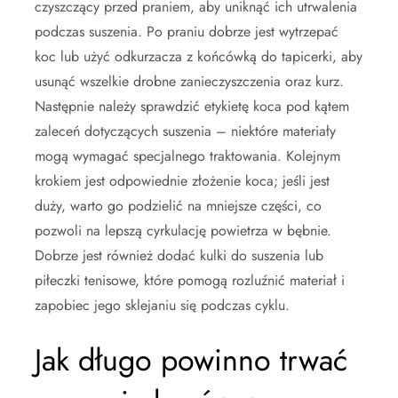
czyszczący przed praniem, aby uniknąć ich utrwalenia
podczas suszenia. Po praniu dobrze jest wytrzepać
koc lub użyć odkurzacza z końcówką do tapicerki, aby
usunąć wszelkie drobne zanieczyszczenia oraz kurz.
Następnie należy sprawdzić etykietę koca pod kątem
zaleceń dotyczących suszenia – niektóre materiały
mogą wymagać specjalnego traktowania. Kolejnym
krokiem jest odpowiednie złożenie koca; jeśli jest
duży, warto go podzielić na mniejsze części, co
pozwoli na lepszą cyrkulację powietrza w bębnie.
Dobrze jest również dodać kulki do suszenia lub
piłeczki tenisowe, które pomogą rozluźnić materiał i
zapobiec jego sklejaniu się podczas cyklu.
Jak długo powinno trwać