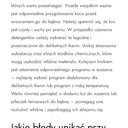
których warto przestrzegać. Przede wszystkim ważne
jest odpowiednie przygotowanie koca przed
wrzuceniem go do bębna. Należy upewnić się, że koc
jest czysty i suchy po praniu. W przypadku używania
detergentów należy wybierać te łagodne i
przeznaczone do delikatnych tkanin. Unikaj stosowania
wybielaczy oraz silnych środków chemicznych, które
mogą uszkodzić włókna materiału. Kolejnym krokiem
jest ustawienie odpowiedniego programu w suszarce
– najlepiej wybrać program dedykowany dla
delikatnych tkanin lub program z niską temperaturą.
Warto również pamiętać o dodaniu kul do suszenia lub
piłeczek tenisowych do bębna – pomagają one
rozluźnić włókna i zapobiegają ich sklejaniu się.
Jakie błędy unikać przy