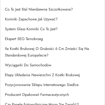
Co To Jest Stal Nierdzewna Szczotkowana?
Kominki Zapachowe Jak Używać?
System Glass Kominki Co To Jest?
Ekspert SEO Tarnobrzeg
Ile Kostki Brukowej O Grubości 6 Cm Zmieści Się Na
Standardowej Europalecie?
Wyciągarki Do Samochodów
Etapy Układania Nawierzchni Z Kostki Brukowej
Pozycjonowanie Sklepu Internetowego Siedlce
Producent Opakowań Farmaceutycznych
Czy Panele Fotowoltaiczne Mogą Się Zapalić?