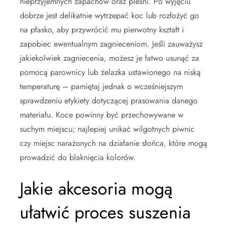
nieprzyjemnych zapachów oraz pleśni. Po wyjęciu
dobrze jest delikatnie wytrzepać koc lub rozłożyć go
na płasko, aby przywrócić mu pierwotny kształt i
zapobiec ewentualnym zagnieceniom. Jeśli zauważysz
jakiekolwiek zagniecenia, możesz je łatwo usunąć za
pomocą parownicy lub żelazka ustawionego na niską
temperaturę – pamiętaj jednak o wcześniejszym
sprawdzeniu etykiety dotyczącej prasowania danego
materiału. Koce powinny być przechowywane w
suchym miejscu; najlepiej unikać wilgotnych piwnic
czy miejsc narażonych na działanie słońca, które mogą
prowadzić do blaknięcia kolorów.
Jakie akcesoria mogą
ułatwić proces suszenia