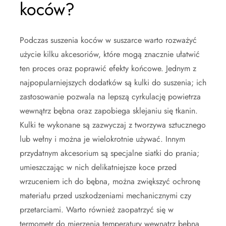
koców?
Podczas suszenia koców w suszarce warto rozważyć
użycie kilku akcesoriów, które mogą znacznie ułatwić
ten proces oraz poprawić efekty końcowe. Jednym z
najpopularniejszych dodatków są kulki do suszenia; ich
zastosowanie pozwala na lepszą cyrkulację powietrza
wewnątrz bębna oraz zapobiega sklejaniu się tkanin.
Kulki te wykonane są zazwyczaj z tworzywa sztucznego
lub wełny i można je wielokrotnie używać. Innym
przydatnym akcesorium są specjalne siatki do prania;
umieszczając w nich delikatniejsze koce przed
wrzuceniem ich do bębna, można zwiększyć ochronę
materiału przed uszkodzeniami mechanicznymi czy
przetarciami. Warto również zaopatrzyć się w
termometr do mierzenia temperatury wewnątrz bębna