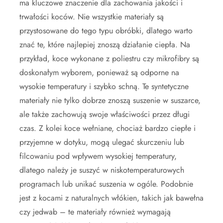
ma kluczowe znaczenie dla zachowania jakości i
trwałości koców. Nie wszystkie materiały są
przystosowane do tego typu obróbki, dlatego warto
znać te, które najlepiej znoszą działanie ciepła. Na
przykład, koce wykonane z poliestru czy mikrofibry są
doskonałym wyborem, ponieważ są odporne na
wysokie temperatury i szybko schną. Te syntetyczne
materiały nie tylko dobrze znoszą suszenie w suszarce,
ale także zachowują swoje właściwości przez długi
czas. Z kolei koce wełniane, chociaż bardzo ciepłe i
przyjemne w dotyku, mogą ulegać skurczeniu lub
filcowaniu pod wpływem wysokiej temperatury,
dlatego należy je suszyć w niskotemperaturowych
programach lub unikać suszenia w ogóle. Podobnie
jest z kocami z naturalnych włókien, takich jak bawełna
czy jedwab – te materiały również wymagają