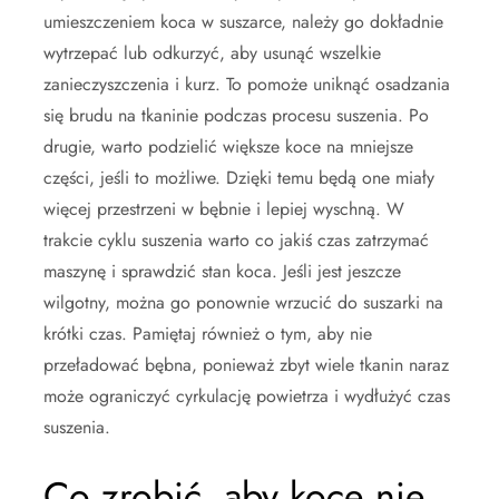
umieszczeniem koca w suszarce, należy go dokładnie
wytrzepać lub odkurzyć, aby usunąć wszelkie
zanieczyszczenia i kurz. To pomoże uniknąć osadzania
się brudu na tkaninie podczas procesu suszenia. Po
drugie, warto podzielić większe koce na mniejsze
części, jeśli to możliwe. Dzięki temu będą one miały
więcej przestrzeni w bębnie i lepiej wyschną. W
trakcie cyklu suszenia warto co jakiś czas zatrzymać
maszynę i sprawdzić stan koca. Jeśli jest jeszcze
wilgotny, można go ponownie wrzucić do suszarki na
krótki czas. Pamiętaj również o tym, aby nie
przeładować bębna, ponieważ zbyt wiele tkanin naraz
może ograniczyć cyrkulację powietrza i wydłużyć czas
suszenia.
Co zrobić, aby koce nie