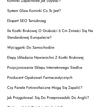
Kominki Zapachowe Jak Używać?
System Glass Kominki Co To Jest?
Ekspert SEO Tarnobrzeg
Ile Kostki Brukowej O Grubości 6 Cm Zmieści Się Na
Standardowej Europalecie?
Wyciągarki Do Samochodów
Etapy Układania Nawierzchni Z Kostki Brukowej
Pozycjonowanie Sklepu Internetowego Siedlce
Producent Opakowań Farmaceutycznych
Czy Panele Fotowoltaiczne Mogą Się Zapalić?
Jak Przygotować Się Do Przeprowadzki Do Anglii?