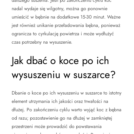
dalszego suszenia. Jeśli po zakończeniu cyklu koc
nadal wydaje się wilgotny, można go ponownie
umieścić w bębnie na dodatkowe 15-30 minut. Ważne
jest również unikanie przeładowania bębna, ponieważ
ogranicza to cyrkulację powietrza i może wydłużyć
czas potrzebny na wysuszenie.
Jak dbać o koce po ich
wysuszeniu w suszarce?
Dbanie o koce po ich wysuszeniu w suszarce to istotny
element utrzymania ich jakości oraz trwałości na
dłużej. Po zakończeniu cyklu warto wyjąć koc z bębna
od razu; pozostawienie go na dłużej w zamkniętej
przestrzeni może prowadzić do powstawania