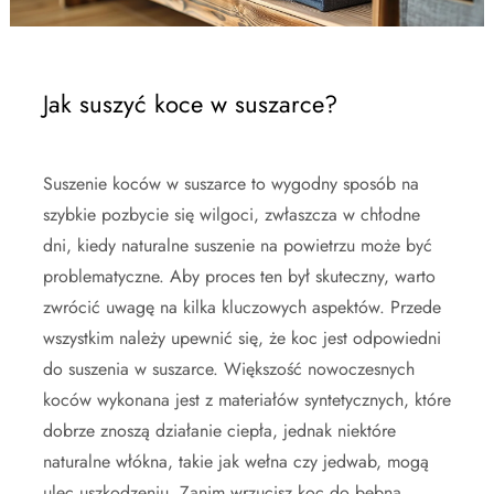
Jak suszyć koce w suszarce?
Suszenie koców w suszarce to wygodny sposób na
szybkie pozbycie się wilgoci, zwłaszcza w chłodne
dni, kiedy naturalne suszenie na powietrzu może być
problematyczne. Aby proces ten był skuteczny, warto
zwrócić uwagę na kilka kluczowych aspektów. Przede
wszystkim należy upewnić się, że koc jest odpowiedni
do suszenia w suszarce. Większość nowoczesnych
koców wykonana jest z materiałów syntetycznych, które
dobrze znoszą działanie ciepła, jednak niektóre
naturalne włókna, takie jak wełna czy jedwab, mogą
ulec uszkodzeniu. Zanim wrzucisz koc do bębna,