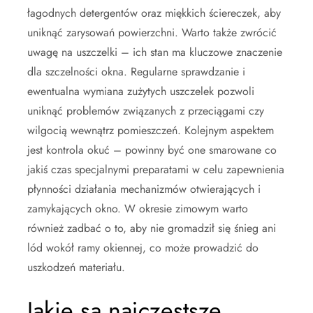
łagodnych detergentów oraz miękkich ściereczek, aby
uniknąć zarysowań powierzchni. Warto także zwrócić
uwagę na uszczelki – ich stan ma kluczowe znaczenie
dla szczelności okna. Regularne sprawdzanie i
ewentualna wymiana zużytych uszczelek pozwoli
uniknąć problemów związanych z przeciągami czy
wilgocią wewnątrz pomieszczeń. Kolejnym aspektem
jest kontrola okuć – powinny być one smarowane co
jakiś czas specjalnymi preparatami w celu zapewnienia
płynności działania mechanizmów otwierających i
zamykających okno. W okresie zimowym warto
również zadbać o to, aby nie gromadził się śnieg ani
lód wokół ramy okiennej, co może prowadzić do
uszkodzeń materiału.
Jakie są najczęstsze