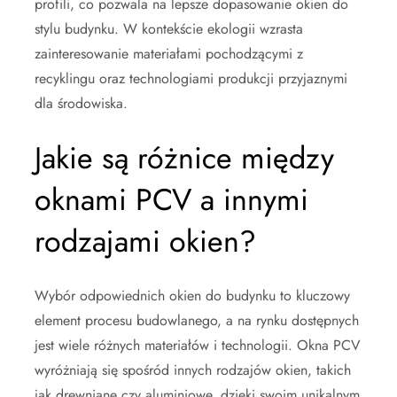
profili, co pozwala na lepsze dopasowanie okien do
stylu budynku. W kontekście ekologii wzrasta
zainteresowanie materiałami pochodzącymi z
recyklingu oraz technologiami produkcji przyjaznymi
dla środowiska.
Jakie są różnice między
oknami PCV a innymi
rodzajami okien?
Wybór odpowiednich okien do budynku to kluczowy
element procesu budowlanego, a na rynku dostępnych
jest wiele różnych materiałów i technologii. Okna PCV
wyróżniają się spośród innych rodzajów okien, takich
jak drewniane czy aluminiowe, dzięki swoim unikalnym