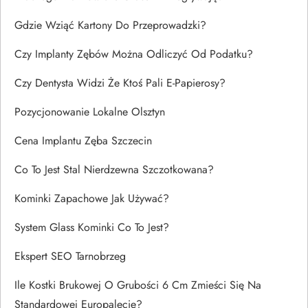
Gdzie Wziąć Kartony Do Przeprowadzki?
Czy Implanty Zębów Można Odliczyć Od Podatku?
Czy Dentysta Widzi Że Ktoś Pali E-Papierosy?
Pozycjonowanie Lokalne Olsztyn
Cena Implantu Zęba Szczecin
Co To Jest Stal Nierdzewna Szczotkowana?
Kominki Zapachowe Jak Używać?
System Glass Kominki Co To Jest?
Ekspert SEO Tarnobrzeg
Ile Kostki Brukowej O Grubości 6 Cm Zmieści Się Na
Standardowej Europalecie?