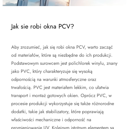
Jak sie robi okna PCV?
Aby zrozumieć, jak się robi okna PCV, warto zacząć
od materiałów, które są niezbędne do ich produkcji.
Podstawowym surowcem jest polichlorek winylu, znany
jako PVC, który charakteryzuje się wysoką
odpornością na warunki atmosferyczne oraz
trwałością. PVC jest materiałem lekkim, co ułatwia
transport i montaż gotowych okien. Oprócz PVC, w
procesie produkcji wykorzystuje się także różnorodne
dodatki, takie jak stabilizatory, które poprawiają
właściwości mechaniczne i odporność na
promieniowanie UV. Kolejnym istotnym elementem są