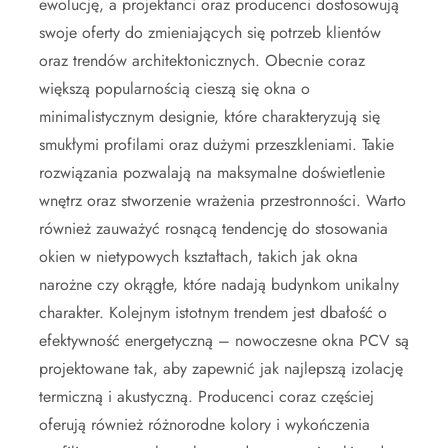
ewolucję, a projektanci oraz producenci dostosowują
swoje oferty do zmieniających się potrzeb klientów
oraz trendów architektonicznych. Obecnie coraz
większą popularnością cieszą się okna o
minimalistycznym designie, które charakteryzują się
smukłymi profilami oraz dużymi przeszkleniami. Takie
rozwiązania pozwalają na maksymalne doświetlenie
wnętrz oraz stworzenie wrażenia przestronności. Warto
również zauważyć rosnącą tendencję do stosowania
okien w nietypowych kształtach, takich jak okna
narożne czy okrągłe, które nadają budynkom unikalny
charakter. Kolejnym istotnym trendem jest dbałość o
efektywność energetyczną – nowoczesne okna PCV są
projektowane tak, aby zapewnić jak najlepszą izolację
termiczną i akustyczną. Producenci coraz częściej
oferują również różnorodne kolory i wykończenia