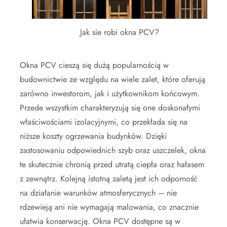
Jak sie robi okna PCV?
Okna PCV cieszą się dużą popularnością w
budownictwie ze względu na wiele zalet, które oferują
zarówno inwestorom, jak i użytkownikom końcowym.
Przede wszystkim charakteryzują się one doskonałymi
właściwościami izolacyjnymi, co przekłada się na
niższe koszty ogrzewania budynków. Dzięki
zastosowaniu odpowiednich szyb oraz uszczelek, okna
te skutecznie chronią przed utratą ciepła oraz hałasem
z zewnątrz. Kolejną istotną zaletą jest ich odporność
na działanie warunków atmosferycznych – nie
rdzewieją ani nie wymagają malowania, co znacznie
ułatwia konserwację. Okna PCV dostępne są w