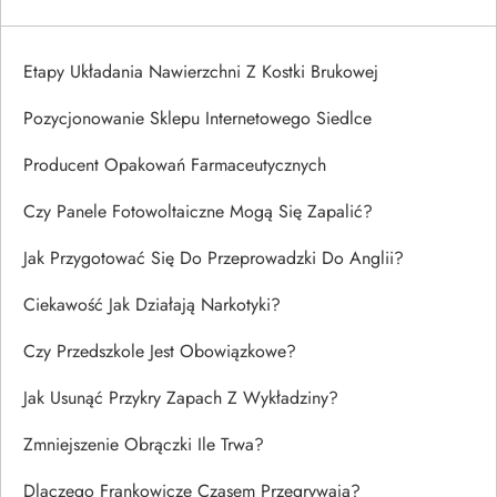
Etapy Układania Nawierzchni Z Kostki Brukowej
Pozycjonowanie Sklepu Internetowego Siedlce
Producent Opakowań Farmaceutycznych
Czy Panele Fotowoltaiczne Mogą Się Zapalić?
Jak Przygotować Się Do Przeprowadzki Do Anglii?
Ciekawość Jak Działają Narkotyki?
Czy Przedszkole Jest Obowiązkowe?
Jak Usunąć Przykry Zapach Z Wykładziny?
Zmniejszenie Obrączki Ile Trwa?
Dlaczego Frankowicze Czasem Przegrywają?