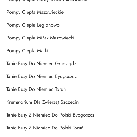
Pompy Ciepła Mazowieckie
Pompy Ciepła Legionowo
Pompy Ciepła Mińsk Mazowiecki
Pompy Ciepła Marki
Tanie Busy Do Niemiec Grudziądz
Tanie Busy Do Niemiec Bydgoszcz
Tanie Busy Do Niemiec Toruń
Krematorium Dla Zwierząt Szczecin
Tanie Busy Z Niemiec Do Polski Bydgoszcz
Tanie Busy Z Niemiec Do Polski Toruń