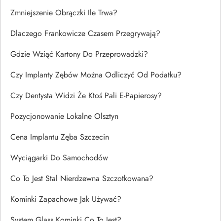
Zmniejszenie Obrączki Ile Trwa?
Dlaczego Frankowicze Czasem Przegrywają?
Gdzie Wziąć Kartony Do Przeprowadzki?
Czy Implanty Zębów Można Odliczyć Od Podatku?
Czy Dentysta Widzi Że Ktoś Pali E-Papierosy?
Pozycjonowanie Lokalne Olsztyn
Cena Implantu Zęba Szczecin
Wyciągarki Do Samochodów
Co To Jest Stal Nierdzewna Szczotkowana?
Kominki Zapachowe Jak Używać?
System Glass Kominki Co To Jest?