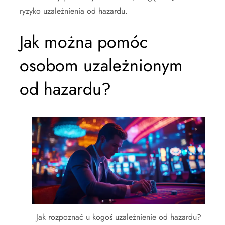
ryzyko uzależnienia od hazardu.
Jak można pomóc
osobom uzależnionym
od hazardu?
Jak rozpoznać u kogoś uzależnienie od hazardu?