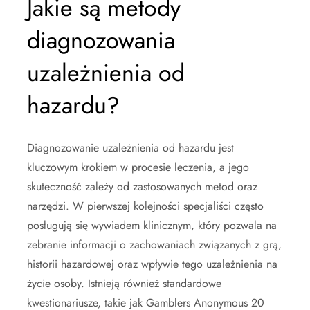
Jakie są metody
diagnozowania
uzależnienia od
hazardu?
Diagnozowanie uzależnienia od hazardu jest
kluczowym krokiem w procesie leczenia, a jego
skuteczność zależy od zastosowanych metod oraz
narzędzi. W pierwszej kolejności specjaliści często
posługują się wywiadem klinicznym, który pozwala na
zebranie informacji o zachowaniach związanych z grą,
historii hazardowej oraz wpływie tego uzależnienia na
życie osoby. Istnieją również standardowe
kwestionariusze, takie jak Gamblers Anonymous 20