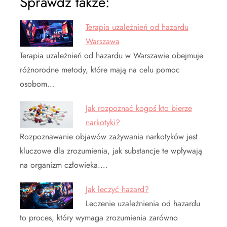
Sprawdź także:
Terapia uzależnień od hazardu
Warszawa
Terapia uzależnień od hazardu w Warszawie obejmuje
różnorodne metody, które mają na celu pomoc
osobom…
Jak rozpoznać kogoś kto bierze
narkotyki?
Rozpoznawanie objawów zażywania narkotyków jest
kluczowe dla zrozumienia, jak substancje te wpływają
na organizm człowieka.…
Jak leczyć hazard?
Leczenie uzależnienia od hazardu
to proces, który wymaga zrozumienia zarówno