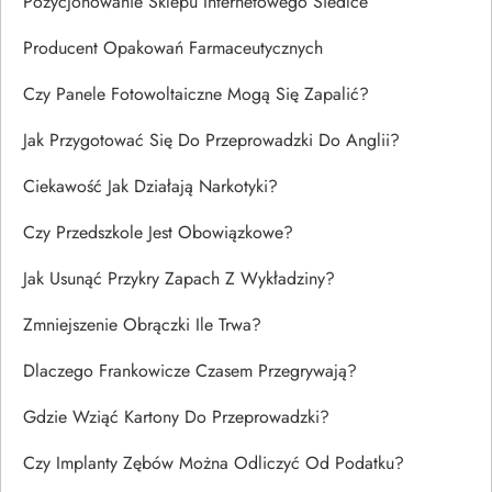
Pozycjonowanie Sklepu Internetowego Siedlce
Producent Opakowań Farmaceutycznych
Czy Panele Fotowoltaiczne Mogą Się Zapalić?
Jak Przygotować Się Do Przeprowadzki Do Anglii?
Ciekawość Jak Działają Narkotyki?
Czy Przedszkole Jest Obowiązkowe?
Jak Usunąć Przykry Zapach Z Wykładziny?
Zmniejszenie Obrączki Ile Trwa?
Dlaczego Frankowicze Czasem Przegrywają?
Gdzie Wziąć Kartony Do Przeprowadzki?
Czy Implanty Zębów Można Odliczyć Od Podatku?