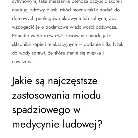
cytrynowym; taka mieszanka pomoże oczyścić skórę i
nada jej zdrowy blask. Miód można także dodać do
domowych peelingów cukrowych lub solnych, aby
wzbogacić je o dodatkowe właściwości odżywcze.
Ponadto warto rozważyć stosowanie miodu jako
składnika kąpieli relaksacyjnych – dodanie kilku łyżek
do wody sprawi, że skóra stanie się miękka i
nawilżona.
Jakie są najczęstsze
zastosowania miodu
spadziowego w
medycynie ludowej?