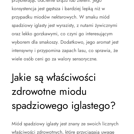
przybierając odcienie brązu lub zieleni. Jego
konsystencja jest gęstsza i bardziej lepką niż w
przypadku miodów nektarowych. W smaku miód
spadziowy iglasty jest wyrazisty, z nutami żywicznymi
oraz lekko gorzkawymi, co czyni go interesującym
wyborem dla smakoszy. Dodatkowo, jego aromat jest
intensywny i przypomina zapach lasu, co sprawia, że
wiele osób ceni go za walory sensoryczne.
Jakie są właściwości
zdrowotne miodu
spadziowego iglastego?
Miód spadziowy iglasty jest znany ze swoich licznych
właściwości zdrowotnych, które przyciągają uwagę