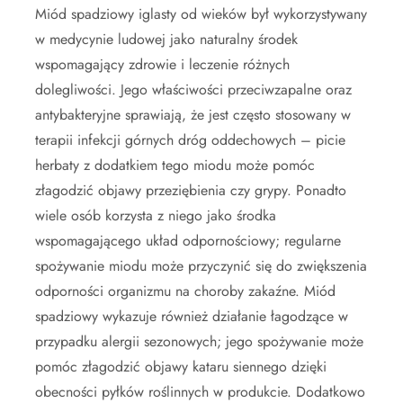
Miód spadziowy iglasty od wieków był wykorzystywany
w medycynie ludowej jako naturalny środek
wspomagający zdrowie i leczenie różnych
dolegliwości. Jego właściwości przeciwzapalne oraz
antybakteryjne sprawiają, że jest często stosowany w
terapii infekcji górnych dróg oddechowych – picie
herbaty z dodatkiem tego miodu może pomóc
złagodzić objawy przeziębienia czy grypy. Ponadto
wiele osób korzysta z niego jako środka
wspomagającego układ odpornościowy; regularne
spożywanie miodu może przyczynić się do zwiększenia
odporności organizmu na choroby zakaźne. Miód
spadziowy wykazuje również działanie łagodzące w
przypadku alergii sezonowych; jego spożywanie może
pomóc złagodzić objawy kataru siennego dzięki
obecności pyłków roślinnych w produkcie. Dodatkowo