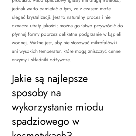
produktu. Miód spadziowy iglasty ma długą trwałość,
jednak warto pamiętać o tym, że z czasem może
ulegać krystalizacji. Jest to naturalny proces i nie
oznacza utraty jakości; można go łatwo przywrócić do
płynnej formy poprzez delikatne podgrzanie w kąpieli
wodnej. Ważne jest, aby nie stosować mikrofalówki
ani wysokich temperatur, które mogą zniszczyć cenne
enzymy i składniki odżywcze.
Jakie są najlepsze
sposoby na
wykorzystanie miodu
spadziowego w
kosmetykach?