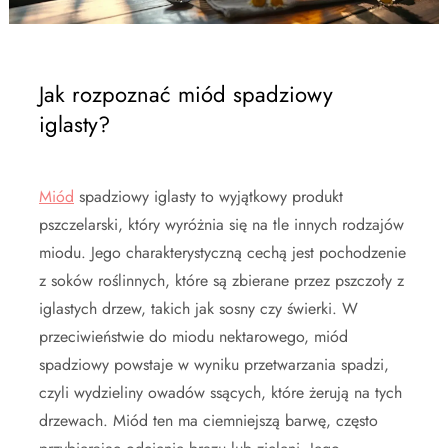
Jak rozpoznać miód spadziowy
iglasty?
Miód
spadziowy iglasty to wyjątkowy produkt
pszczelarski, który wyróżnia się na tle innych rodzajów
miodu. Jego charakterystyczną cechą jest pochodzenie
z soków roślinnych, które są zbierane przez pszczoły z
iglastych drzew, takich jak sosny czy świerki. W
przeciwieństwie do miodu nektarowego, miód
spadziowy powstaje w wyniku przetwarzania spadzi,
czyli wydzieliny owadów ssących, które żerują na tych
drzewach. Miód ten ma ciemniejszą barwę, często