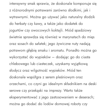
intensywny smak sprawia, że doskonale komponuje się
z różnorodnymi potrawami zarówno słodkimi, jak i
wytrawnymi. Można go używać jako naturalny słodzik
do herbaty czy kawy, a także jako dodatek do
jogurtów czy owocowych koktajli. Miód spadziowy
świetnie sprawdza się również w marynatach do mięs
oraz sosach do sałatek; jego żywiczne nuty nadają
potrawom głębię smaku i aromatu. Ponadto można go
wykorzystać do wypieków – dodając go do ciasta
chlebowego lub ciasteczek, uzyskamy wyjątkową
słodycz oraz wilgotność wypieków. Miód ten
doskonale współgra z serem pleśniowym oraz
orzechami, co czyni go idealnym składnikiem na deski
serowe czy przekąski na imprezy. Warto także
eksperymentować z jego zastosowaniem w deserach;
można go dodać do lodów domowej roboty czy