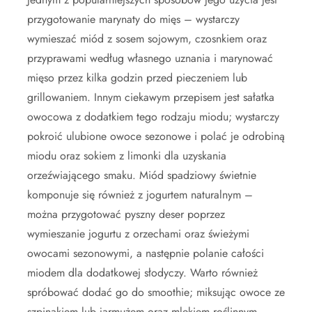
przygotowanie marynaty do mięs – wystarczy
wymieszać miód z sosem sojowym, czosnkiem oraz
przyprawami według własnego uznania i marynować
mięso przez kilka godzin przed pieczeniem lub
grillowaniem. Innym ciekawym przepisem jest sałatka
owocowa z dodatkiem tego rodzaju miodu; wystarczy
pokroić ulubione owoce sezonowe i polać je odrobiną
miodu oraz sokiem z limonki dla uzyskania
orzeźwiającego smaku. Miód spadziowy świetnie
komponuje się również z jogurtem naturalnym –
można przygotować pyszny deser poprzez
wymieszanie jogurtu z orzechami oraz świeżymi
owocami sezonowymi, a następnie polanie całości
miodem dla dodatkowej słodyczy. Warto również
spróbować dodać go do smoothie; miksując owoce ze
szpinakiem lub jarmużem oraz mlekiem roślinnym