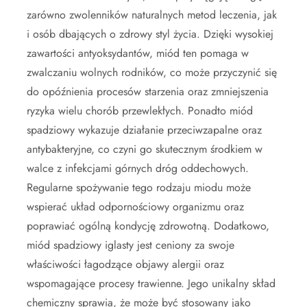
zarówno zwolenników naturalnych metod leczenia, jak
i osób dbających o zdrowy styl życia. Dzięki wysokiej
zawartości antyoksydantów, miód ten pomaga w
zwalczaniu wolnych rodników, co może przyczynić się
do opóźnienia procesów starzenia oraz zmniejszenia
ryzyka wielu chorób przewlekłych. Ponadto miód
spadziowy wykazuje działanie przeciwzapalne oraz
antybakteryjne, co czyni go skutecznym środkiem w
walce z infekcjami górnych dróg oddechowych.
Regularne spożywanie tego rodzaju miodu może
wspierać układ odpornościowy organizmu oraz
poprawiać ogólną kondycję zdrowotną. Dodatkowo,
miód spadziowy iglasty jest ceniony za swoje
właściwości łagodzące objawy alergii oraz
wspomagające procesy trawienne. Jego unikalny skład
chemiczny sprawia, że może być stosowany jako