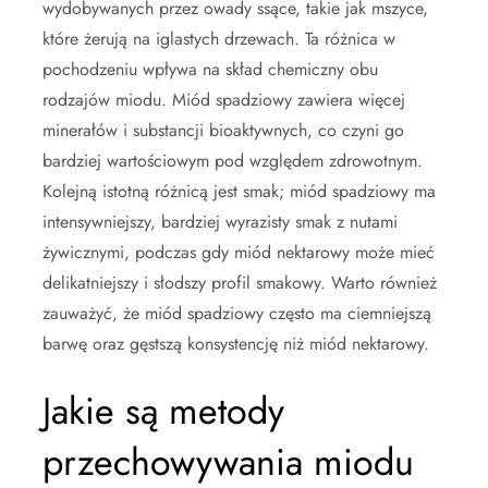
wydobywanych przez owady ssące, takie jak mszyce,
które żerują na iglastych drzewach. Ta różnica w
pochodzeniu wpływa na skład chemiczny obu
rodzajów miodu. Miód spadziowy zawiera więcej
minerałów i substancji bioaktywnych, co czyni go
bardziej wartościowym pod względem zdrowotnym.
Kolejną istotną różnicą jest smak; miód spadziowy ma
intensywniejszy, bardziej wyrazisty smak z nutami
żywicznymi, podczas gdy miód nektarowy może mieć
delikatniejszy i słodszy profil smakowy. Warto również
zauważyć, że miód spadziowy często ma ciemniejszą
barwę oraz gęstszą konsystencję niż miód nektarowy.
Jakie są metody
przechowywania miodu