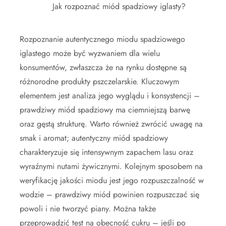
Jak rozpoznać miód spadziowy iglasty?
Rozpoznanie autentycznego miodu spadziowego
iglastego może być wyzwaniem dla wielu
konsumentów, zwłaszcza że na rynku dostępne są
różnorodne produkty pszczelarskie. Kluczowym
elementem jest analiza jego wyglądu i konsystencji –
prawdziwy miód spadziowy ma ciemniejszą barwę
oraz gęstą strukturę. Warto również zwrócić uwagę na
smak i aromat; autentyczny miód spadziowy
charakteryzuje się intensywnym zapachem lasu oraz
wyraźnymi nutami żywicznymi. Kolejnym sposobem na
weryfikację jakości miodu jest jego rozpuszczalność w
wodzie – prawdziwy miód powinien rozpuszczać się
powoli i nie tworzyć piany. Można także
przeprowadzić test na obecność cukru – jeśli po