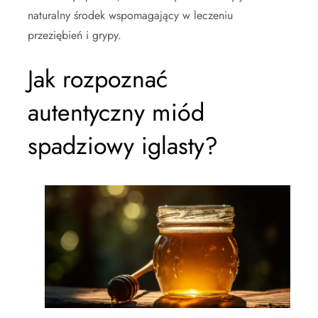
naturalny środek wspomagający w leczeniu
przeziębień i grypy.
Jak rozpoznać
autentyczny miód
spadziowy iglasty?