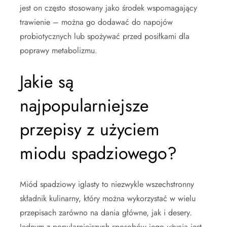
jest on często stosowany jako środek wspomagający
trawienie – można go dodawać do napojów
probiotycznych lub spożywać przed posiłkami dla
poprawy metabolizmu.
Jakie są
najpopularniejsze
przepisy z użyciem
miodu spadziowego?
Miód spadziowy iglasty to niezwykle wszechstronny
składnik kulinarny, który można wykorzystać w wielu
przepisach zarówno na dania główne, jak i desery.
Jednym z popularniejszych sposobów jego użycia jest