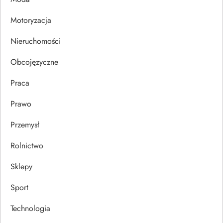
i
Motoryzacja
s
Nieruchomości
u
Obcojęzyczne
Praca
Prawo
Przemysł
Rolnictwo
Sklepy
Sport
Technologia