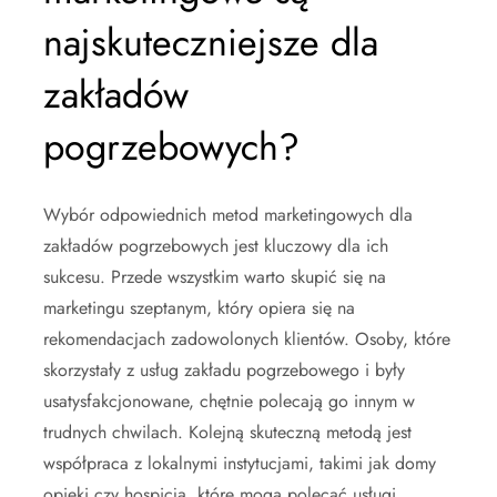
najskuteczniejsze dla
zakładów
pogrzebowych?
Wybór odpowiednich metod marketingowych dla
zakładów pogrzebowych jest kluczowy dla ich
sukcesu. Przede wszystkim warto skupić się na
marketingu szeptanym, który opiera się na
rekomendacjach zadowolonych klientów. Osoby, które
skorzystały z usług zakładu pogrzebowego i były
usatysfakcjonowane, chętnie polecają go innym w
trudnych chwilach. Kolejną skuteczną metodą jest
współpraca z lokalnymi instytucjami, takimi jak domy
opieki czy hospicja, które mogą polecać usługi