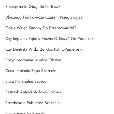
Zmniejszenie Obrączki Ile Trwa?
Dlaczego Frankowicze Czasem Przegrywają?
Gdzie Wziąć Kartony Do Przeprowadzki?
Czy Implanty Zębów Można Odliczyć Od Podatku?
Czy Dentysta Widzi Że Ktoś Pali E-Papierosy?
Pozycjonowanie Lokalne Olsztyn
Cena Implantu Zęba Szczecin
Biura Notarialne Szczecin
Zastrzyk Antyalkoholowy Poznań
Przedszkola Publiczne Szczecin
Nieruchomości Koszalin