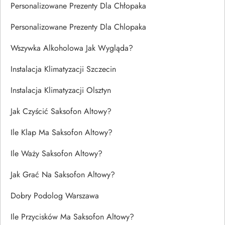
Personalizowane Prezenty Dla Chłopaka
Personalizowane Prezenty Dla Chlopaka
Wszywka Alkoholowa Jak Wygląda?
Instalacja Klimatyzacji Szczecin
Instalacja Klimatyzacji Olsztyn
Jak Czyścić Saksofon Altowy?
Ile Klap Ma Saksofon Altowy?
Ile Waży Saksofon Altowy?
Jak Grać Na Saksofon Altowy?
Dobry Podolog Warszawa
Ile Przycisków Ma Saksofon Altowy?