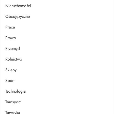
s
Nieruchomości
u
Obcojęzyczne
Praca
Prawo
Przemysł
Rolnictwo
Sklepy
Sport
Technologia
Transport
Turystyka