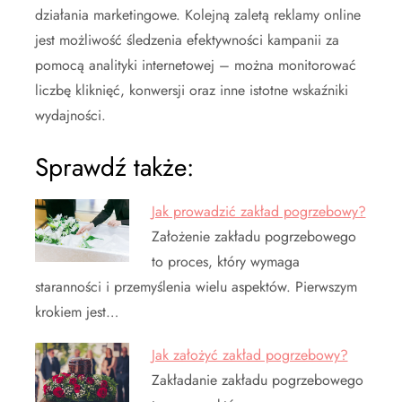
działania marketingowe. Kolejną zaletą reklamy online
jest możliwość śledzenia efektywności kampanii za
pomocą analityki internetowej – można monitorować
liczbę kliknięć, konwersji oraz inne istotne wskaźniki
wydajności.
Sprawdź także:
Jak prowadzić zakład pogrzebowy?
Założenie zakładu pogrzebowego
to proces, który wymaga
staranności i przemyślenia wielu aspektów. Pierwszym
krokiem jest…
Jak założyć zakład pogrzebowy?
Zakładanie zakładu pogrzebowego