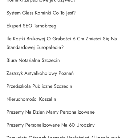
System Glass Kominki Co To Jest?
Ekspert SEO Tarnobrzeg
Ile Kostki Brukowej O Grubości 6 Cm Zmieści Się Na
Standardowej Europalecie?
Biura Notarialne Szczecin
Zastrzyk Antyalkoholowy Poznań
Przedszkola Publiczne Szczecin
Nieruchomości Koszalin
Prezenty Na Dzien Mamy Personalizowane
Prezenty Personalizowane Na 60 Urodziny
Zamknięty Ośrodek Leczenia Uzależnień Alkoholowych