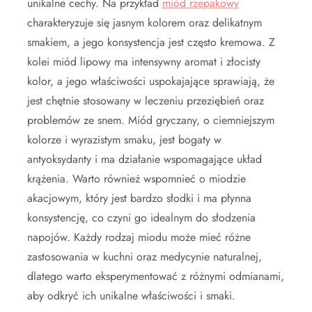
unikalne cechy. Na przykład
miód rzepakowy
charakteryzuje się jasnym kolorem oraz delikatnym
smakiem, a jego konsystencja jest często kremowa. Z
kolei miód lipowy ma intensywny aromat i złocisty
kolor, a jego właściwości uspokajające sprawiają, że
jest chętnie stosowany w leczeniu przeziębień oraz
problemów ze snem. Miód gryczany, o ciemniejszym
kolorze i wyrazistym smaku, jest bogaty w
antyoksydanty i ma działanie wspomagające układ
krążenia. Warto również wspomnieć o miodzie
akacjowym, który jest bardzo słodki i ma płynna
konsystencję, co czyni go idealnym do słodzenia
napojów. Każdy rodzaj miodu może mieć różne
zastosowania w kuchni oraz medycynie naturalnej,
dlatego warto eksperymentować z różnymi odmianami,
aby odkryć ich unikalne właściwości i smaki.