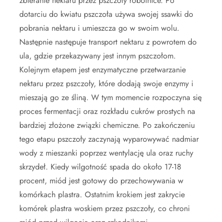
zbieranie nektaru przez pszczoły robotnice. Po
dotarciu do kwiatu pszczoła używa swojej ssawki do
pobrania nektaru i umieszcza go w swoim wolu.
Następnie następuje transport nektaru z powrotem do
ula, gdzie przekazywany jest innym pszczołom.
Kolejnym etapem jest enzymatyczne przetwarzanie
nektaru przez pszczoły, które dodają swoje enzymy i
mieszają go ze śliną. W tym momencie rozpoczyna się
proces fermentacji oraz rozkładu cukrów prostych na
bardziej złożone związki chemiczne. Po zakończeniu
tego etapu pszczoły zaczynają wyparowywać nadmiar
wody z mieszanki poprzez wentylację ula oraz ruchy
skrzydeł. Kiedy wilgotność spada do około 17-18
procent, miód jest gotowy do przechowywania w
komórkach plastra. Ostatnim krokiem jest zakrycie
komórek plastra woskiem przez pszczoły, co chroni