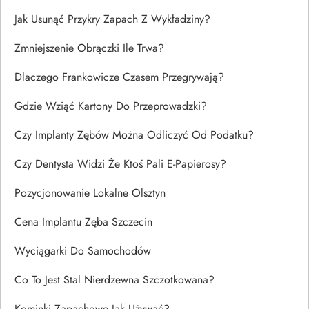
Jak Usunąć Przykry Zapach Z Wykładziny?
Zmniejszenie Obrączki Ile Trwa?
Dlaczego Frankowicze Czasem Przegrywają?
Gdzie Wziąć Kartony Do Przeprowadzki?
Czy Implanty Zębów Można Odliczyć Od Podatku?
Czy Dentysta Widzi Że Ktoś Pali E-Papierosy?
Pozycjonowanie Lokalne Olsztyn
Cena Implantu Zęba Szczecin
Wyciągarki Do Samochodów
Co To Jest Stal Nierdzewna Szczotkowana?
Kominki Zapachowe Jak Używać?