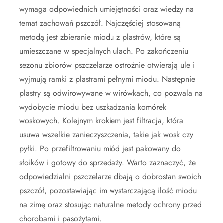
wymaga odpowiednich umiejętności oraz wiedzy na
temat zachowań pszczół. Najczęściej stosowaną
metodą jest zbieranie miodu z plastrów, które są
umieszczane w specjalnych ulach. Po zakończeniu
sezonu zbiorów pszczelarze ostrożnie otwierają ule i
wyjmują ramki z plastrami pełnymi miodu. Następnie
plastry są odwirowywane w wirówkach, co pozwala na
wydobycie miodu bez uszkadzania komórek
woskowych. Kolejnym krokiem jest filtracja, która
usuwa wszelkie zanieczyszczenia, takie jak wosk czy
pyłki. Po przefiltrowaniu miód jest pakowany do
słoików i gotowy do sprzedaży. Warto zaznaczyć, że
odpowiedzialni pszczelarze dbają o dobrostan swoich
pszczół, pozostawiając im wystarczającą ilość miodu
na zimę oraz stosując naturalne metody ochrony przed
chorobami i pasożytami.