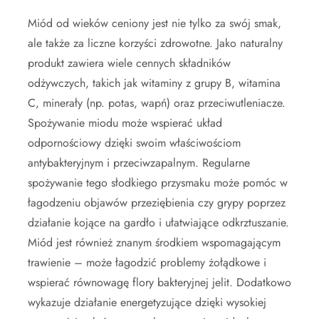
Miód od wieków ceniony jest nie tylko za swój smak,
ale także za liczne korzyści zdrowotne. Jako naturalny
produkt zawiera wiele cennych składników
odżywczych, takich jak witaminy z grupy B, witamina
C, minerały (np. potas, wapń) oraz przeciwutleniacze.
Spożywanie miodu może wspierać układ
odpornościowy dzięki swoim właściwościom
antybakteryjnym i przeciwzapalnym. Regularne
spożywanie tego słodkiego przysmaku może pomóc w
łagodzeniu objawów przeziębienia czy grypy poprzez
działanie kojące na gardło i ułatwiające odkrztuszanie.
Miód jest również znanym środkiem wspomagającym
trawienie – może łagodzić problemy żołądkowe i
wspierać równowagę flory bakteryjnej jelit. Dodatkowo
wykazuje działanie energetyzujące dzięki wysokiej