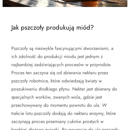
Jak pszczoły produkują miód?
Pszczoły są niezwykle fascynującymi stworzeniami, a
ich zdolność do produkcji miodu jest jednym z
najbardziej zadziwiających procesów w przyrodzie.
Proces ten zaczyna się od zbierania nektaru przez
pszczoły robotnice, które odwiedzają kwiaty w
poszukiwaniu słodkiego płynu. Nektar jest zbierany do
specjalnych worków, zwanych wola, gdzie jest
przechowywany do momentu powrotu do ula. W
trakcie lotu pszczoły dodają do nektaru enzymy, które
zaczynają proces przemiany cukrów prostych w
bardziej złożone związki. Po powrocie do ula pszczoły