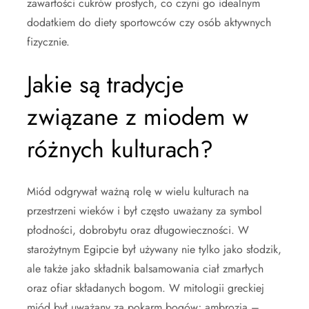
zawartości cukrów prostych, co czyni go idealnym
dodatkiem do diety sportowców czy osób aktywnych
fizycznie.
Jakie są tradycje
związane z miodem w
różnych kulturach?
Miód odgrywał ważną rolę w wielu kulturach na
przestrzeni wieków i był często uważany za symbol
płodności, dobrobytu oraz długowieczności. W
starożytnym Egipcie był używany nie tylko jako słodzik,
ale także jako składnik balsamowania ciał zmarłych
oraz ofiar składanych bogom. W mitologii greckiej
miód był uważany za pokarm bogów; ambrozja –