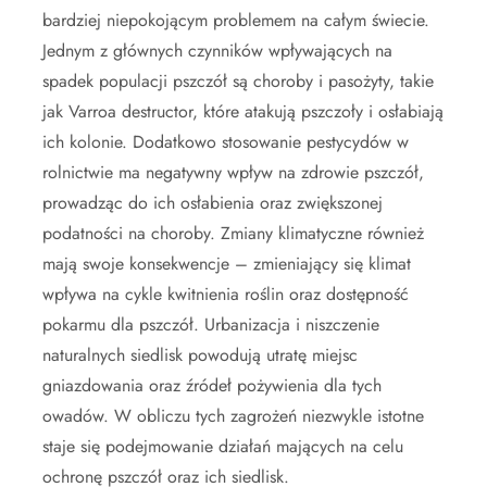
bardziej niepokojącym problemem na całym świecie.
Jednym z głównych czynników wpływających na
spadek populacji pszczół są choroby i pasożyty, takie
jak Varroa destructor, które atakują pszczoły i osłabiają
ich kolonie. Dodatkowo stosowanie pestycydów w
rolnictwie ma negatywny wpływ na zdrowie pszczół,
prowadząc do ich osłabienia oraz zwiększonej
podatności na choroby. Zmiany klimatyczne również
mają swoje konsekwencje – zmieniający się klimat
wpływa na cykle kwitnienia roślin oraz dostępność
pokarmu dla pszczół. Urbanizacja i niszczenie
naturalnych siedlisk powodują utratę miejsc
gniazdowania oraz źródeł pożywienia dla tych
owadów. W obliczu tych zagrożeń niezwykle istotne
staje się podejmowanie działań mających na celu
ochronę pszczół oraz ich siedlisk.