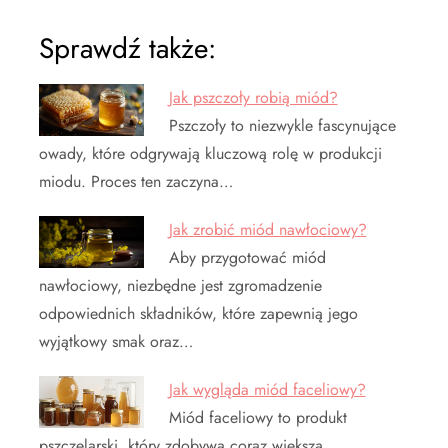
Sprawdź także:
Jak pszczoły robią miód?
Pszczoły to niezwykle fascynujące
owady, które odgrywają kluczową rolę w produkcji
miodu. Proces ten zaczyna…
Jak zrobić miód nawłociowy?
Aby przygotować miód
nawłociowy, niezbędne jest zgromadzenie
odpowiednich składników, które zapewnią jego
wyjątkowy smak oraz…
Jak wygląda miód faceliowy?
Miód faceliowy to produkt
pszczelarski, który zdobywa coraz większą