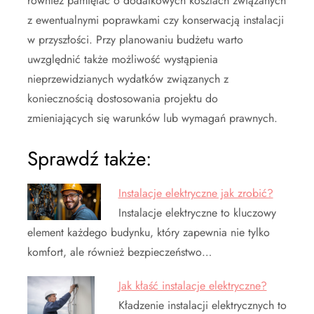
również pamiętać o dodatkowych kosztach związanych
z ewentualnymi poprawkami czy konserwacją instalacji
w przyszłości. Przy planowaniu budżetu warto
uwzględnić także możliwość wystąpienia
nieprzewidzianych wydatków związanych z
koniecznością dostosowania projektu do
zmieniających się warunków lub wymagań prawnych.
Sprawdź także:
Instalacje elektryczne jak zrobić?
Instalacje elektryczne to kluczowy
element każdego budynku, który zapewnia nie tylko
komfort, ale również bezpieczeństwo…
Jak kłaść instalacje elektryczne?
Kładzenie instalacji elektrycznych to