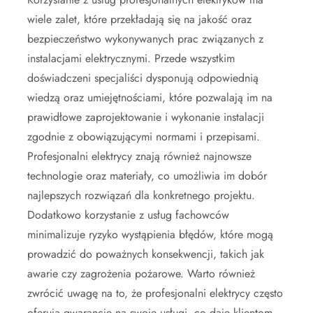
wiele zalet, które przekładają się na jakość oraz
bezpieczeństwo wykonywanych prac związanych z
instalacjami elektrycznymi. Przede wszystkim
doświadczeni specjaliści dysponują odpowiednią
wiedzą oraz umiejętnościami, które pozwalają im na
prawidłowe zaprojektowanie i wykonanie instalacji
zgodnie z obowiązującymi normami i przepisami.
Profesjonalni elektrycy znają również najnowsze
technologie oraz materiały, co umożliwia im dobór
najlepszych rozwiązań dla konkretnego projektu.
Dodatkowo korzystanie z usług fachowców
minimalizuje ryzyko wystąpienia błędów, które mogą
prowadzić do poważnych konsekwencji, takich jak
awarie czy zagrożenia pożarowe. Warto również
zwrócić uwagę na to, że profesjonalni elektrycy często
oferują gwarancję na swoje usługi, co daje klientom