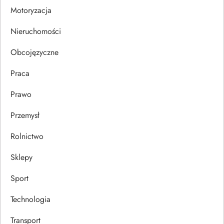
s
Motoryzacja
u
Nieruchomości
Obcojęzyczne
Praca
Prawo
Przemysł
Rolnictwo
Sklepy
Sport
Technologia
Transport