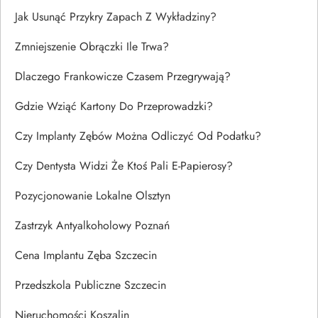
Jak Usunąć Przykry Zapach Z Wykładziny?
Zmniejszenie Obrączki Ile Trwa?
Dlaczego Frankowicze Czasem Przegrywają?
Gdzie Wziąć Kartony Do Przeprowadzki?
Czy Implanty Zębów Można Odliczyć Od Podatku?
Czy Dentysta Widzi Że Ktoś Pali E-Papierosy?
Pozycjonowanie Lokalne Olsztyn
Zastrzyk Antyalkoholowy Poznań
Cena Implantu Zęba Szczecin
Przedszkola Publiczne Szczecin
Nieruchomości Koszalin