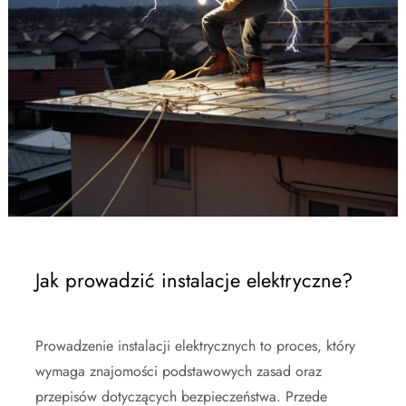
Jak prowadzić instalacje elektryczne?
Prowadzenie instalacji elektrycznych to proces, który
wymaga znajomości podstawowych zasad oraz
przepisów dotyczących bezpieczeństwa. Przede