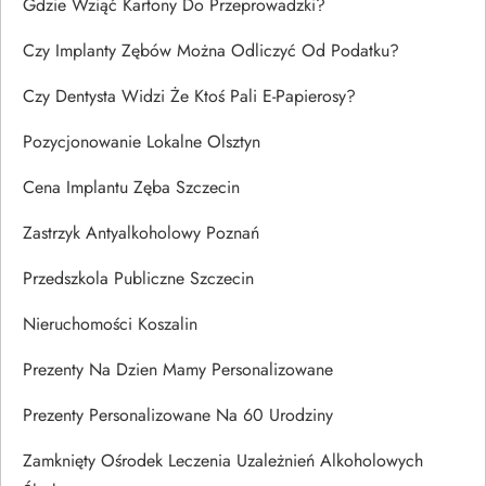
Gdzie Wziąć Kartony Do Przeprowadzki?
Czy Implanty Zębów Można Odliczyć Od Podatku?
Czy Dentysta Widzi Że Ktoś Pali E-Papierosy?
Pozycjonowanie Lokalne Olsztyn
Cena Implantu Zęba Szczecin
Zastrzyk Antyalkoholowy Poznań
Przedszkola Publiczne Szczecin
Nieruchomości Koszalin
Prezenty Na Dzien Mamy Personalizowane
Prezenty Personalizowane Na 60 Urodziny
Zamknięty Ośrodek Leczenia Uzależnień Alkoholowych