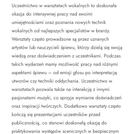
Uczestnictwo w warsztatach wokalnych to doskonała
okazja do intensywnej pracy nad swoimi
umiejętnościami oraz poznania nowych technik
wokalnych od najlepszych specjalistów w branży.
Warsztaty często prowadzone są przez uznanych
artystów lub nauczycieli śpiewu, którzy dzielą się swoją
wiedzą oraz doświadczeniem z uczestnikami. Podczas
takich wydarzeń mamy możliwość pracy nad różnymi
aspektami śpiewu – od emisji głosu po interpretację
utworów czy techniki oddychania. Uczestnictwo w
warsztatach pozwala także na interakcję z innymi
pasjonatami muzyki, co sprzyja wymianie doświadczeń
oraz inspiracji twórczych. Dodatkowo warsztaty często
kończą się prezentacjami uczestników przed
publicznością, co stanowi doskonałą okazję do
praktykowania występów scenicznych w bezpiecznym