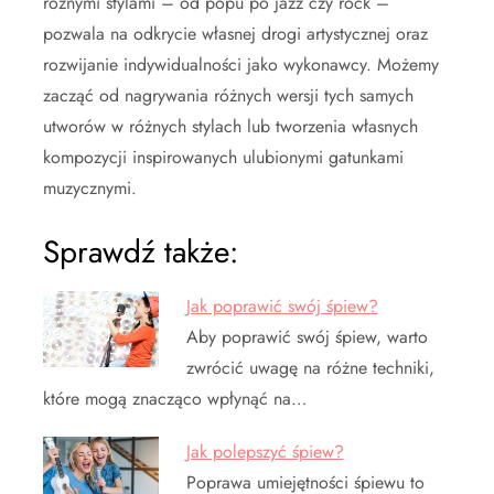
różnymi stylami – od popu po jazz czy rock –
pozwala na odkrycie własnej drogi artystycznej oraz
rozwijanie indywidualności jako wykonawcy. Możemy
zacząć od nagrywania różnych wersji tych samych
utworów w różnych stylach lub tworzenia własnych
kompozycji inspirowanych ulubionymi gatunkami
muzycznymi.
Sprawdź także:
Jak poprawić swój śpiew?
Aby poprawić swój śpiew, warto
zwrócić uwagę na różne techniki,
które mogą znacząco wpłynąć na…
Jak polepszyć śpiew?
Poprawa umiejętności śpiewu to