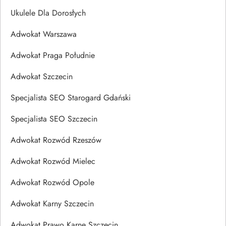
Ukulele Dla Dorosłych
Adwokat Warszawa
Adwokat Praga Południe
Adwokat Szczecin
Specjalista SEO Starogard Gdański
Specjalista SEO Szczecin
Adwokat Rozwód Rzeszów
Adwokat Rozwód Mielec
Adwokat Rozwód Opole
Adwokat Karny Szczecin
Adwokat Prawo Karne Szczecin