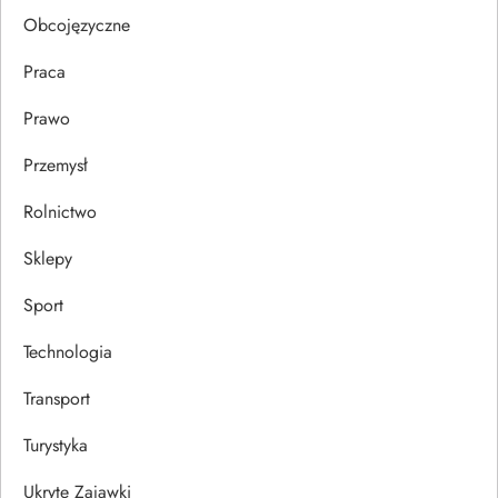
s
Obcojęzyczne
u
Praca
Prawo
Przemysł
Rolnictwo
Sklepy
Sport
Technologia
Transport
Turystyka
Ukryte Zajawki