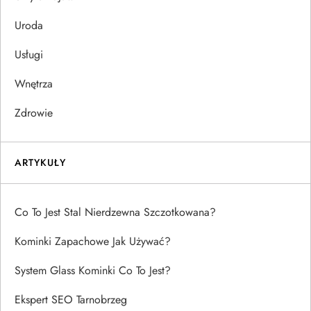
Uroda
Usługi
Wnętrza
Zdrowie
ARTYKUŁY
Co To Jest Stal Nierdzewna Szczotkowana?
Kominki Zapachowe Jak Używać?
System Glass Kominki Co To Jest?
Ekspert SEO Tarnobrzeg