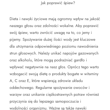
Jak poprawić śpiew?
Dieta i nawyki życiowe mają ogromny wpływ na jakość
naszego głosu oraz zdolności wokalne. Aby poprawić
swój śpiew, warto zwrócić uwagę na to, co jemy i
pijemy. Spożywanie dużej ilości wody jest kluczowe
dla utrzymania odpowiedniego poziomu nawodnienia
strun głosowych. Należy unikać napojów gazowanych
oraz alkoholu, które mogą podrażniać gardło i
wpływać negatywnie na nasz głos. Oprócz tego warto
wzbogacić swoją dietę o produkty bogate w witaminy
A, C oraz E, które wspierają zdrowie układu
oddechowego. Regularne spożywanie owoców i
warzyw oraz unikanie ciężkostrawnych potraw również
przyczynia się do lepszego samopoczucia i
wydolności organizmu. Ważne są także nawyki