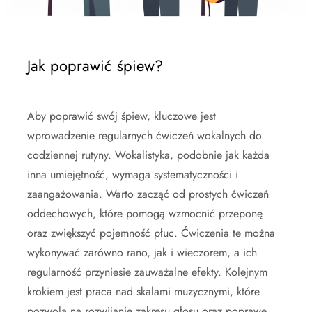
Jak poprawić śpiew?
Aby poprawić swój śpiew, kluczowe jest
wprowadzenie regularnych ćwiczeń wokalnych do
codziennej rutyny. Wokalistyka, podobnie jak każda
inna umiejętność, wymaga systematyczności i
zaangażowania. Warto zacząć od prostych ćwiczeń
oddechowych, które pomogą wzmocnić przeponę
oraz zwiększyć pojemność płuc. Ćwiczenia te można
wykonywać zarówno rano, jak i wieczorem, a ich
regularność przyniesie zauważalne efekty. Kolejnym
krokiem jest praca nad skalami muzycznymi, które
pozwolą na rozwijanie zakresu głosu oraz poprawę