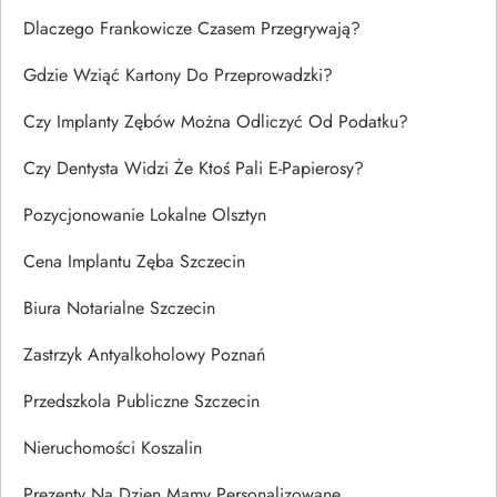
Dlaczego Frankowicze Czasem Przegrywają?
Gdzie Wziąć Kartony Do Przeprowadzki?
Czy Implanty Zębów Można Odliczyć Od Podatku?
Czy Dentysta Widzi Że Ktoś Pali E-Papierosy?
Pozycjonowanie Lokalne Olsztyn
Cena Implantu Zęba Szczecin
Biura Notarialne Szczecin
Zastrzyk Antyalkoholowy Poznań
Przedszkola Publiczne Szczecin
Nieruchomości Koszalin
Prezenty Na Dzien Mamy Personalizowane