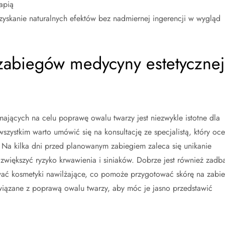
apią
zyskanie naturalnych efektów bez nadmiernej ingerencji w wygląd
 zabiegów medycyny estetycznej
jących na celu poprawę owalu twarzy jest niezwykle istotne dla
wszystkim warto umówić się na konsultację ze specjalistą, który oce
. Na kilka dni przed planowanym zabiegiem zaleca się unikanie
zwiększyć ryzyko krwawienia i siniaków. Dobrze jest również zadb
ać kosmetyki nawilżające, co pomoże przygotować skórę na zabie
wiązane z poprawą owalu twarzy, aby móc je jasno przedstawić