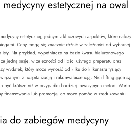
w medycyny estetycznej na owal
dycyny estetycznej, jednym z kluczowych aspektów, które należ
biegami. Ceny mogą się znacznie różnić w zależności od wybranej
jalisty. Na przykład, wypełniacze na bazie kwasu hialuronowego
 za jedną sesję, w zależności od ilości użytego preparatu oraz
kszy wydatek, który może wynosić od kilku do kilkunastu tysięcy
wiązanymi z hospitalizacją i rekonwalescencją. Nici liftingujące są
gą być krótsze niż w przypadku bardziej inwazyjnych metod. Warto
formy finansowania lub promocje, co może pomóc w zredukowaniu
nia do zabiegów medycyny