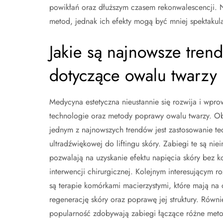
powikłań oraz dłuższym czasem rekonwalescencji. Ni
metod, jednak ich efekty mogą być mniej spektakula
Jakie są najnowsze tren
dotyczące owalu twarzy
Medycyna estetyczna nieustannie się rozwija i wp
technologie oraz metody poprawy owalu twarzy. O
jednym z najnowszych trendów jest zastosowanie te
ultradźwiękowej do liftingu skóry. Zabiegi te są niei
pozwalają na uzyskanie efektu napięcia skóry bez k
interwencji chirurgicznej. Kolejnym interesującym 
są terapie komórkami macierzystymi, które mają na 
regenerację skóry oraz poprawę jej struktury. Równi
popularność zdobywają zabiegi łączące różne metod