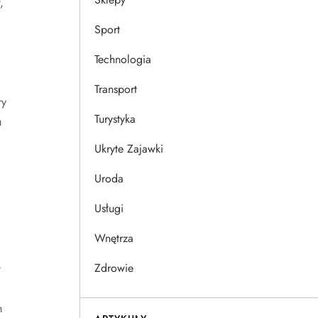
,
Sport
Technologia
Transport
ry
Turystyka
u
Ukryte Zajawki
Uroda
Usługi
Wnętrza
Zdrowie
t
m