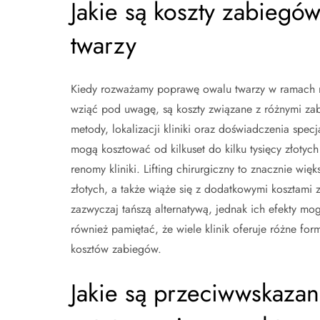
Jakie są koszty zabiegó
twarzy
Kiedy rozważamy poprawę owalu twarzy w ramach me
wziąć pod uwagę, są koszty związane z różnymi za
metody, lokalizacji kliniki oraz doświadczenia spec
mogą kosztować od kilkuset do kilku tysięcy złotych
renomy kliniki. Lifting chirurgiczny to znacznie wię
złotych, a także wiąże się z dodatkowymi kosztami z
zazwyczaj tańszą alternatywą, jednak ich efekty mo
również pamiętać, że wiele klinik oferuje różne 
kosztów zabiegów.
Jakie są przeciwwskaza