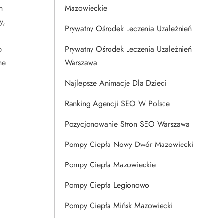
h
Mazowieckie
y,
Prywatny Ośrodek Leczenia Uzależnień
b
Prywatny Ośrodek Leczenia Uzależnień
ne
Warszawa
Najlepsze Animacje Dla Dzieci
Ranking Agencji SEO W Polsce
Pozycjonowanie Stron SEO Warszawa
Pompy Ciepła Nowy Dwór Mazowiecki
Pompy Ciepła Mazowieckie
Pompy Ciepła Legionowo
Pompy Ciepła Mińsk Mazowiecki