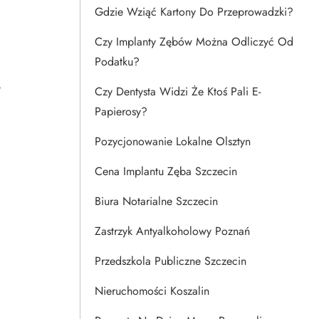
Gdzie Wziąć Kartony Do Przeprowadzki?
Czy Implanty Zębów Można Odliczyć Od
Podatku?
y
Czy Dentysta Widzi Że Ktoś Pali E-
Papierosy?
Pozycjonowanie Lokalne Olsztyn
Cena Implantu Zęba Szczecin
Biura Notarialne Szczecin
Zastrzyk Antyalkoholowy Poznań
Przedszkola Publiczne Szczecin
Nieruchomości Koszalin