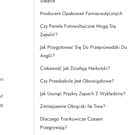
Siedlce
Producent Opakowań Farmaceutycznych
Czy Panele Fotowoltaiczne Mogą Się
Zapalić?
Jak Przygotować Się Do Przeprowadzki Do
Anglii?
Ciekawość Jak Działają Narkotyki?
ni
Czy Przedszkole Jest Obowiązkowe?
Jak Usunąć Przykry Zapach Z Wykładziny?
ać
g.
Zmniejszenie Obrączki Ile Trwa?
Dlaczego Frankowicze Czasem
Przegrywają?