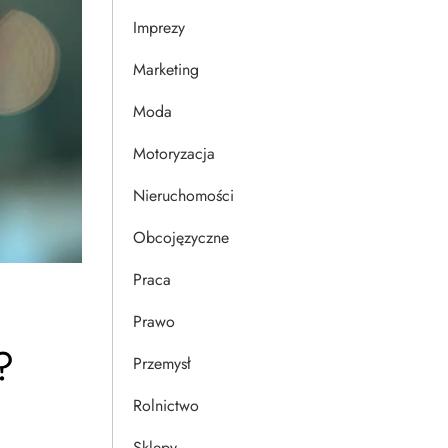
Imprezy
Marketing
Moda
Motoryzacja
Nieruchomości
Obcojęzyczne
Praca
Prawo
?
Przemysł
Rolnictwo
Sklepy