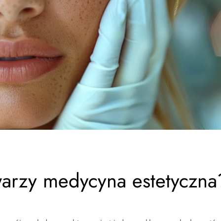
warzy medycyna estetyczna