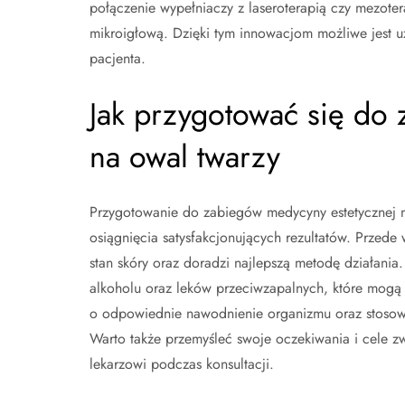
połączenie wypełniaczy z laseroterapią czy mezoter
mikroigłową. Dzięki tym innowacjom możliwe jest u
pacjenta.
Jak przygotować się do
na owal twarzy
Przygotowanie do zabiegów medycyny estetycznej ma
osiągnięcia satysfakcjonujących rezultatów. Przede 
stan skóry oraz doradzi najlepszą metodę działania
alkoholu oraz leków przeciwzapalnych, które mogą 
o odpowiednie nawodnienie organizmu oraz stosow
Warto także przemyśleć swoje oczekiwania i cele z
lekarzowi podczas konsultacji.