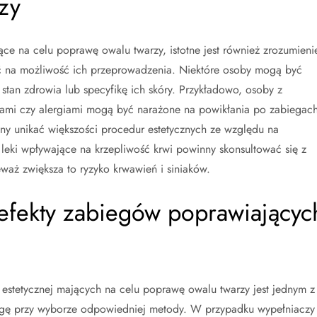
zy
ce na celu poprawę owalu twarzy, istotne jest również zrozumieni
ć na możliwość ich przeprowadzenia. Niektóre osoby mogą być
tan zdrowia lub specyfikę ich skóry. Przykładowo, osoby z
ami czy alergiami mogą być narażone na powikłania po zabiegach
ny unikać większości procedur estetycznych ze względu na
leki wpływające na krzepliwość krwi powinny skonsultować się z
waż zwiększa to ryzyko krwawień i siniaków.
 efekty zabiegów poprawiającyc
estetycznej mających na celu poprawę owalu twarzy jest jednym z
agę przy wyborze odpowiedniej metody. W przypadku wypełniaczy