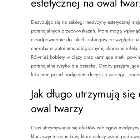
estetycznej na owal twar
Decydując się na zabiegi medycyny estetycznej mają
potencjalnych przeciwwskazań, które mogą wpłyną
nieodpowiednie do takich zabiegów ze względu na s
chorobami autoimmunologicznymi, skórnymi infekcj
Również kobiety w ciąży oraz karmiące matki powin
potencjalne ryzyko dla dziecka. Osoby przyjmujące 
lekarzem przed podjęciem decyzji o zabiegu, ponie
Jak długo utrzymują się
owal twarzy
Czas utrzymywania się efektów zabiegów medycyny 
kluczowych czynników, które należy wziąć pod uw