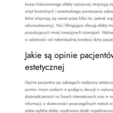
kwasu hialuronowego efekty zazwyczaj utrzymują si
wizyt kontrolnych i ewentualnego powtarzania zabieg
które utrzymują się nawet przez kilka lat, jednak w
rekonwalescencji. Nici liftingujące oferują efekty 
poszukujących mniej inwazyjnych rozwiązań. Ważne 
w zależności od indywidualnej kondycji skóry pacjen
Jakie są opinie pacjen
estetycznej
Opinie pacjentów po zabiegach medycyny estetyczn
pomóc innym osobom w podjęciu decyzji o wykonan
doświadczeniami na forach internetowych oraz w m
informacji o skuteczności poszczególnych metod ora
sobie szybkie efekty uzyskiwane dzięki wypełniacz