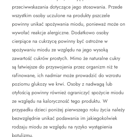
przeciwwskazania dotyczące jego stosowania. Przede
wszystkim osoby uczulone na produkty pszczele
powinny unikać spożywania miodu, ponieważ może on
wywołać reakcje alergiczne. Dodatkowo osoby
cierpiące na cukrzycę powinny być ostrożne w
spożywaniu miodu ze względu na jego wysoką
zawartość cukrów prostych. Mimo że naturalne cukry
są łatwiejsze do przyswojenia przez organizm niż te
rafinowane, ich nadmiar może prowadzić do wzrostu
poziomu glukozy we krwi. Osoby z nadwagą lub
otyłością powinny również ograniczyć spożycie miodu
ze względu na kaloryczność tego produktu. W
przypadku dzieci poniżej pierwszego roku życia należy
bezwzględnie unikać podawania im jakiegokolwiek
rodzaju miodu ze względu na ryzyko wystąpienia
botulizmu.