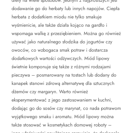
diety na wiele sposobów. Jednym z najprostszych jest
dodawanie go do herbaty lub innych napojów. Ciepła
herbata z dodatkiem miodu nie tylko smakuje
wyśmienicie, ale także działa kojąco na gardło i
wspomaga walkę z przeziębieniem. Można go również
używać jako naturalnego słodzika do jogurtów czy
owoców, co wzbogaca smak potraw i dostarcza
dodatkowych wartości odżywczych. Miód lipowy
świetnie komponuje się także z różnymi rodzajami
pieczywa – posmarowany na tostach lub dodany do
kanapek stanowi zdrową alternatywę dla sztucznych
dżemów czy margaryn. Warto również
eksperymentować z jego zastosowaniem w kuchni,
dodając go do sosów czy marynat, co nada potrawom
wyjątkowego smaku i aromatu. Miód lipowy można
także stosować w kosmetykach domowej roboty –