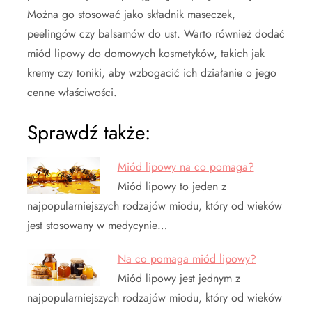
Można go stosować jako składnik maseczek,
peelingów czy balsamów do ust. Warto również dodać
miód lipowy do domowych kosmetyków, takich jak
kremy czy toniki, aby wzbogacić ich działanie o jego
cenne właściwości.
Sprawdź także:
Miód lipowy na co pomaga?
Miód lipowy to jeden z
najpopularniejszych rodzajów miodu, który od wieków
jest stosowany w medycynie…
Na co pomaga miód lipowy?
Miód lipowy jest jednym z
najpopularniejszych rodzajów miodu, który od wieków