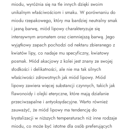
miodu, wyróżnia się na tle innych dzięki swoim
unikalnym właściwościom i smaku. W porównaniu do
miodu rzepakowego, który ma bardziej neutralny smak
i jasną barwę, miód lipowy charakteryzuje się
intensywnym aromatem oraz ciemniejszą barwą. Jego
wyjątkowy zapach pochodzi od nektaru zbieranego z
kwiatów lipy, co nadaje mu specyficzny, kwiatowy
posmak. Miód akacjowy z kolei jest znany ze swojej
słodkości i delikatności, ale nie ma tak silnych
właściwości zdrowotnych jak miód lipowy. Miód
lipowy zawiera więcej substancji czynnych, takich jak
flawonoidy i olejki eteryczne, które mają działanie
przeciwzapalne i antyoksydacyjne. Warto również
zauważyć, że miód lipowy ma tendencję do
krystalizacji w niższych temperaturach niż inne rodzaje
miodu, co może być istotne dla osób preferujących