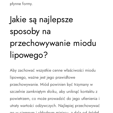
płynne formy.
Jakie są najlepsze
sposoby na
przechowywanie miodu
lipowego?
Aby zachować wszystkie cenne właściwości miodu
lipowego, ważne jest jego prawidłowe
przechowywanie. Miód powinien być trzymany w
szczelnie zamkniętym słoiku, aby uniknąć kontaktu z
powietrzem, co może prowadzić do jego utlenienia i
utraty wartości odżywczych. Najlepiej przechowywać
go w ciemnym i chłodnym miejscu, z dala od źródeł