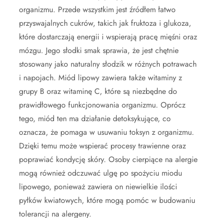
organizmu. Przede wszystkim jest źródłem łatwo
przyswajalnych cukrów, takich jak fruktoza i glukoza,
które dostarczają energii i wspierają pracę mięśni oraz
mózgu. Jego słodki smak sprawia, że jest chętnie
stosowany jako naturalny słodzik w różnych potrawach
i napojach. Miód lipowy zawiera także witaminy z
grupy B oraz witaminę C, które są niezbędne do
prawidłowego funkcjonowania organizmu. Oprócz
tego, miód ten ma działanie detoksykujące, co
oznacza, że pomaga w usuwaniu toksyn z organizmu.
Dzięki temu może wspierać procesy trawienne oraz
poprawiać kondycję skóry. Osoby cierpiące na alergie
mogą również odczuwać ulgę po spożyciu miodu
lipowego, ponieważ zawiera on niewielkie ilości
pyłków kwiatowych, które mogą pomóc w budowaniu
tolerancji na alergeny.