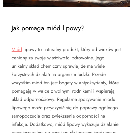
Jak pomaga miód lipowy?
Miód
lipowy to naturalny produkt, który od wieków jest
ceniony za swoje właściwości zdrowotne. Jego
unikalny skład chemiczny sprawia, że ma wiele
korzystnych działań na organizm ludzki. Przede
wszystkim miód ten jest bogaty w antyoksydanty, które
pomagają w walce z wolnymi rodnikami i wspierają
układ odpornościowy. Regularne spożywanie miodu
lipowego może przyczynić się do poprawy ogólnego
samopoczucia oraz zwiększenia odporności na
infekcje. Dodatkowo, miód lipowy wykazuje działanie
przeciwzapalne, co czyni go skutecznym środkiem w