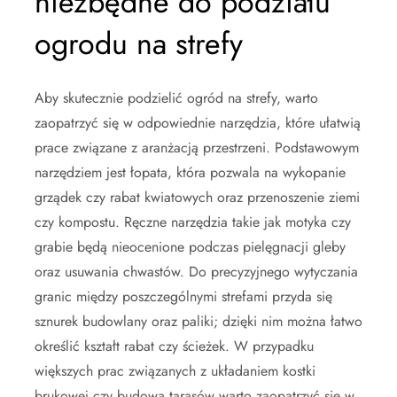
niezbędne do podziału
ogrodu na strefy
Aby skutecznie podzielić ogród na strefy, warto
zaopatrzyć się w odpowiednie narzędzia, które ułatwią
prace związane z aranżacją przestrzeni. Podstawowym
narzędziem jest łopata, która pozwala na wykopanie
grządek czy rabat kwiatowych oraz przenoszenie ziemi
czy kompostu. Ręczne narzędzia takie jak motyka czy
grabie będą nieocenione podczas pielęgnacji gleby
oraz usuwania chwastów. Do precyzyjnego wytyczania
granic między poszczególnymi strefami przyda się
sznurek budowlany oraz paliki; dzięki nim można łatwo
określić kształt rabat czy ścieżek. W przypadku
większych prac związanych z układaniem kostki
brukowej czy budową tarasów warto zaopatrzyć się w