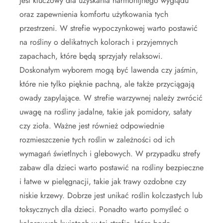
jest kluczowy dla uzyskania harmonijnego wyglądu
oraz zapewnienia komfortu użytkowania tych
przestrzeni. W strefie wypoczynkowej warto postawić
na rośliny o delikatnych kolorach i przyjemnych
zapachach, które będą sprzyjały relaksowi.
Doskonałym wyborem mogą być lawenda czy jaśmin,
które nie tylko pięknie pachną, ale także przyciągają
owady zapylające. W strefie warzywnej należy zwrócić
uwagę na rośliny jadalne, takie jak pomidory, sałaty
czy zioła. Ważne jest również odpowiednie
rozmieszczenie tych roślin w zależności od ich
wymagań świetlnych i glebowych. W przypadku strefy
zabaw dla dzieci warto postawić na rośliny bezpieczne
i łatwe w pielęgnacji, takie jak trawy ozdobne czy
niskie krzewy. Dobrze jest unikać roślin kolczastych lub
toksycznych dla dzieci. Ponadto warto pomyśleć o