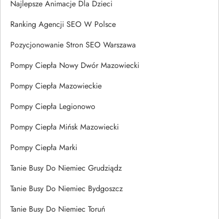
Najlepsze Animacje Dla Dzieci
Ranking Agencji SEO W Polsce
Pozycjonowanie Stron SEO Warszawa
Pompy Ciepła Nowy Dwór Mazowiecki
Pompy Ciepła Mazowieckie
Pompy Ciepła Legionowo
Pompy Ciepła Mińsk Mazowiecki
Pompy Ciepła Marki
Tanie Busy Do Niemiec Grudziądz
Tanie Busy Do Niemiec Bydgoszcz
Tanie Busy Do Niemiec Toruń