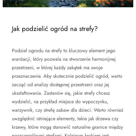
Jak podzielić ogród na strefy?
Podział ogrodu na strefy to kluczowy element jego
aranżacji, który pozwala na stworzenie harmonijnej
przestrzeni, w której każdy zakątek ma swoje
przeznaczenie. Aby skutecznie podzielić ogród, warto
zacząć od analizy dostępnej przestrzeni oraz jej
ukształtowania. Zastanów się, jakie strefy chcesz
wydzielić, na przykład miejsce do wypoczynku,
warzywnik, czy strefę zabaw dla dzieci. Warto również
uwzględnić istniejące elementy, takie jak drzewa czy
krzewy, które mogą stanowić naturalne granice między
poszczególnymi strefami. Kolejnym krokiem jest