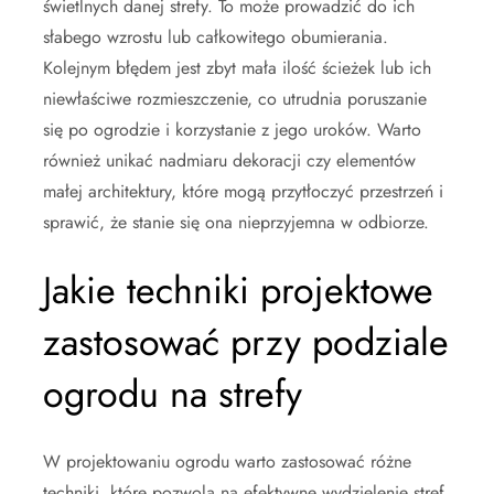
świetlnych danej strefy. To może prowadzić do ich
słabego wzrostu lub całkowitego obumierania.
Kolejnym błędem jest zbyt mała ilość ścieżek lub ich
niewłaściwe rozmieszczenie, co utrudnia poruszanie
się po ogrodzie i korzystanie z jego uroków. Warto
również unikać nadmiaru dekoracji czy elementów
małej architektury, które mogą przytłoczyć przestrzeń i
sprawić, że stanie się ona nieprzyjemna w odbiorze.
Jakie techniki projektowe
zastosować przy podziale
ogrodu na strefy
W projektowaniu ogrodu warto zastosować różne
techniki, które pozwolą na efektywne wydzielenie stref