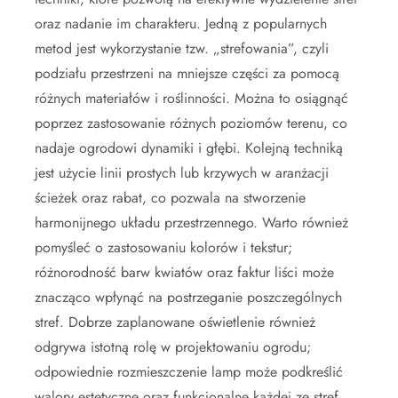
oraz nadanie im charakteru. Jedną z popularnych
metod jest wykorzystanie tzw. „strefowania”, czyli
podziału przestrzeni na mniejsze części za pomocą
różnych materiałów i roślinności. Można to osiągnąć
poprzez zastosowanie różnych poziomów terenu, co
nadaje ogrodowi dynamiki i głębi. Kolejną techniką
jest użycie linii prostych lub krzywych w aranżacji
ścieżek oraz rabat, co pozwala na stworzenie
harmonijnego układu przestrzennego. Warto również
pomyśleć o zastosowaniu kolorów i tekstur;
różnorodność barw kwiatów oraz faktur liści może
znacząco wpłynąć na postrzeganie poszczególnych
stref. Dobrze zaplanowane oświetlenie również
odgrywa istotną rolę w projektowaniu ogrodu;
odpowiednie rozmieszczenie lamp może podkreślić
walory estetyczne oraz funkcjonalne każdej ze stref.