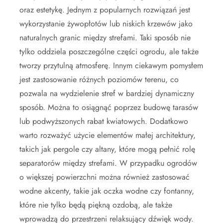
oraz estetykę. Jednym z popularnych rozwiązań jest
wykorzystanie żywopłotów lub niskich krzewów jako
naturalnych granic między strefami. Taki sposób nie
tylko oddziela poszczególne części ogrodu, ale także
tworzy przytulną atmosferę. Innym ciekawym pomysłem
jest zastosowanie różnych poziomów terenu, co
pozwala na wydzielenie stref w bardziej dynamiczny
sposób. Można to osiągnąć poprzez budowę tarasów
lub podwyższonych rabat kwiatowych. Dodatkowo
warto rozważyć użycie elementów małej architektury,
takich jak pergole czy altany, które mogą pełnić rolę
separatorów między strefami. W przypadku ogrodów
o większej powierzchni można również zastosować
wodne akcenty, takie jak oczka wodne czy fontanny,
które nie tylko będą piękną ozdobą, ale także
wprowadzą do przestrzeni relaksujący dźwięk wody.