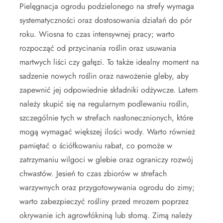
Pielęgnacja ogrodu podzielonego na strefy wymaga
systematyczności oraz dostosowania działań do pór
roku. Wiosna to czas intensywnej pracy; warto
rozpocząć od przycinania roślin oraz usuwania
martwych liści czy gałęzi. To także idealny moment na
sadzenie nowych roślin oraz nawożenie gleby, aby
zapewnić jej odpowiednie składniki odżywcze. Latem
należy skupić się na regularnym podlewaniu roślin,
szczególnie tych w strefach nasłonecznionych, które
mogą wymagać większej ilości wody. Warto również
pamiętać o ściółkowaniu rabat, co pomoże w
zatrzymaniu wilgoci w glebie oraz ograniczy rozwój
chwastów. Jesień to czas zbiorów w strefach
warzywnych oraz przygotowywania ogrodu do zimy;
warto zabezpieczyć rośliny przed mrozem poprzez
okrywanie ich agrowłókniną lub słomą. Zimą należy