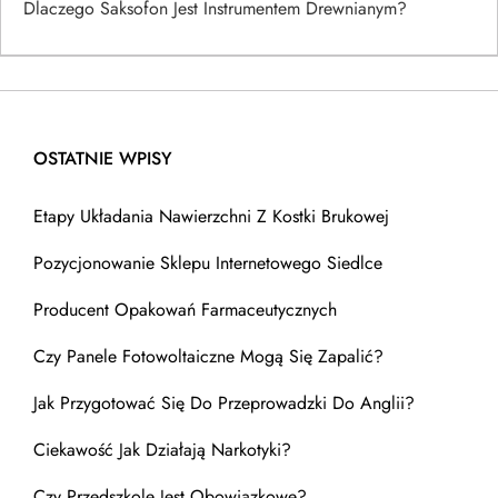
Dlaczego Saksofon Jest Instrumentem Drewnianym?
OSTATNIE WPISY
Etapy Układania Nawierzchni Z Kostki Brukowej
Pozycjonowanie Sklepu Internetowego Siedlce
Producent Opakowań Farmaceutycznych
Czy Panele Fotowoltaiczne Mogą Się Zapalić?
Jak Przygotować Się Do Przeprowadzki Do Anglii?
Ciekawość Jak Działają Narkotyki?
Czy Przedszkole Jest Obowiązkowe?