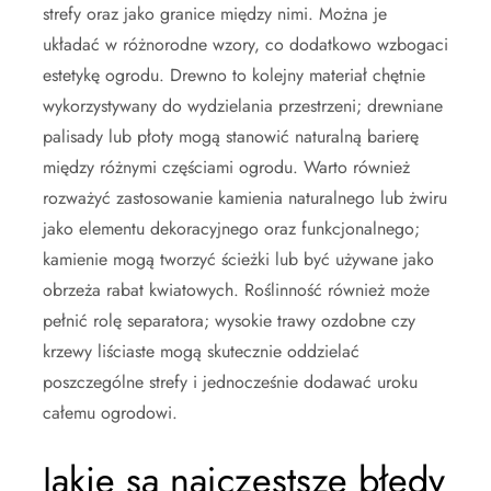
strefy oraz jako granice między nimi. Można je
układać w różnorodne wzory, co dodatkowo wzbogaci
estetykę ogrodu. Drewno to kolejny materiał chętnie
wykorzystywany do wydzielania przestrzeni; drewniane
palisady lub płoty mogą stanowić naturalną barierę
między różnymi częściami ogrodu. Warto również
rozważyć zastosowanie kamienia naturalnego lub żwiru
jako elementu dekoracyjnego oraz funkcjonalnego;
kamienie mogą tworzyć ścieżki lub być używane jako
obrzeża rabat kwiatowych. Roślinność również może
pełnić rolę separatora; wysokie trawy ozdobne czy
krzewy liściaste mogą skutecznie oddzielać
poszczególne strefy i jednocześnie dodawać uroku
całemu ogrodowi.
Jakie są najczęstsze błędy