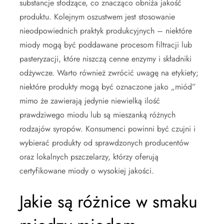
substancje słodzące, co znacząco obniża jakość
produktu. Kolejnym oszustwem jest stosowanie
nieodpowiednich praktyk produkcyjnych – niektóre
miody mogą być poddawane procesom filtracji lub
pasteryzacji, które niszczą cenne enzymy i składniki
odżywcze. Warto również zwrócić uwagę na etykiety;
niektóre produkty mogą być oznaczone jako „miód”
mimo że zawierają jedynie niewielką ilość
prawdziwego miodu lub są mieszanką różnych
rodzajów syropów. Konsumenci powinni być czujni i
wybierać produkty od sprawdzonych producentów
oraz lokalnych pszczelarzy, którzy oferują
certyfikowane miody o wysokiej jakości.
Jakie są różnice w smaku