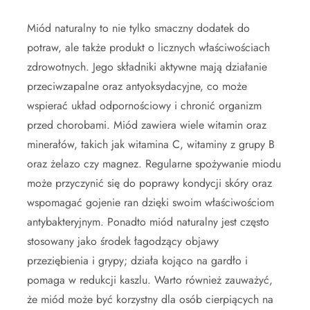
Miód naturalny to nie tylko smaczny dodatek do
potraw, ale także produkt o licznych właściwościach
zdrowotnych. Jego składniki aktywne mają działanie
przeciwzapalne oraz antyoksydacyjne, co może
wspierać układ odpornościowy i chronić organizm
przed chorobami. Miód zawiera wiele witamin oraz
minerałów, takich jak witamina C, witaminy z grupy B
oraz żelazo czy magnez. Regularne spożywanie miodu
może przyczynić się do poprawy kondycji skóry oraz
wspomagać gojenie ran dzięki swoim właściwościom
antybakteryjnym. Ponadto miód naturalny jest często
stosowany jako środek łagodzący objawy
przeziębienia i grypy; działa kojąco na gardło i
pomaga w redukcji kaszlu. Warto również zauważyć,
że miód może być korzystny dla osób cierpiących na