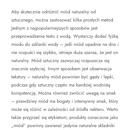
Aby skutecznie odróżnić miód naturalny od
sztucznego, można zastosować kilka prostych metod.
Jednym z najpopularniejszych sposobów jest
przeprowadzenie testu z wodą. Wystarczy dodać łyżkę
miodu do szklanki wody – jeśli miód opadnie na dno i
nie rozpuści się szybko, istnieje duża szansa, że jest on
naturalny. Miód sztuczny zazwyczaj rozpuszcza się
znacznie szybciej. Innym sposobem jest obserwacja
tekstury – naturalny miód powinien być gęsty i lepki,
podczas gdy sztuczny często ma bardziej wodnistą
konsystencję. Można również zwrócić uwagę na smak
– prawdziwy miód ma bogaty i intensywny smak, który
może się różnić w zależności od źródła nektaru. Warto
także przyjrzeć się etykietom; produkty oznaczone jako
„miód” powinny zawierać jedynie naturalne składniki