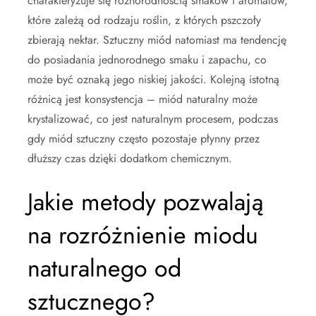
charakteryzuje się różnorodnością smaków i aromatów,
które zależą od rodzaju roślin, z których pszczoły
zbierają nektar. Sztuczny miód natomiast ma tendencję
do posiadania jednorodnego smaku i zapachu, co
może być oznaką jego niskiej jakości. Kolejną istotną
różnicą jest konsystencja – miód naturalny może
krystalizować, co jest naturalnym procesem, podczas
gdy miód sztuczny często pozostaje płynny przez
dłuższy czas dzięki dodatkom chemicznym.
Jakie metody pozwalają
na rozróżnienie miodu
naturalnego od
sztucznego?