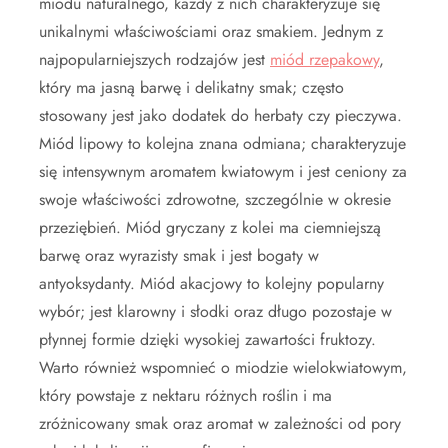
miodu naturalnego, każdy z nich charakteryzuje się
unikalnymi właściwościami oraz smakiem. Jednym z
najpopularniejszych rodzajów jest
miód rzepakowy
,
który ma jasną barwę i delikatny smak; często
stosowany jest jako dodatek do herbaty czy pieczywa.
Miód lipowy to kolejna znana odmiana; charakteryzuje
się intensywnym aromatem kwiatowym i jest ceniony za
swoje właściwości zdrowotne, szczególnie w okresie
przeziębień. Miód gryczany z kolei ma ciemniejszą
barwę oraz wyrazisty smak i jest bogaty w
antyoksydanty. Miód akacjowy to kolejny popularny
wybór; jest klarowny i słodki oraz długo pozostaje w
płynnej formie dzięki wysokiej zawartości fruktozy.
Warto również wspomnieć o miodzie wielokwiatowym,
który powstaje z nektaru różnych roślin i ma
zróżnicowany smak oraz aromat w zależności od pory