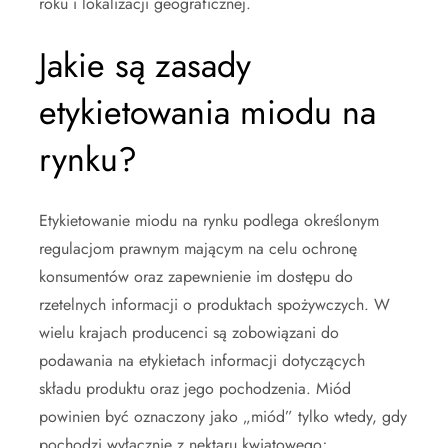
roku i lokalizacji geograficznej.
Jakie są zasady
etykietowania miodu na
rynku?
Etykietowanie miodu na rynku podlega określonym
regulacjom prawnym mającym na celu ochronę
konsumentów oraz zapewnienie im dostępu do
rzetelnych informacji o produktach spożywczych. W
wielu krajach producenci są zobowiązani do
podawania na etykietach informacji dotyczących
składu produktu oraz jego pochodzenia. Miód
powinien być oznaczony jako „miód” tylko wtedy, gdy
pochodzi wyłącznie z nektaru kwiatowego;