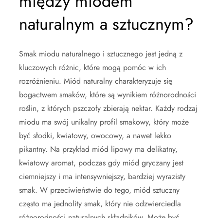
między miodem
naturalnym a sztucznym?
Smak miodu naturalnego i sztucznego jest jedną z
kluczowych różnic, które mogą pomóc w ich
rozróżnieniu. Miód naturalny charakteryzuje się
bogactwem smaków, które są wynikiem różnorodności
roślin, z których pszczoły zbierają nektar. Każdy rodzaj
miodu ma swój unikalny profil smakowy, który może
być słodki, kwiatowy, owocowy, a nawet lekko
pikantny. Na przykład miód lipowy ma delikatny,
kwiatowy aromat, podczas gdy miód gryczany jest
ciemniejszy i ma intensywniejszy, bardziej wyrazisty
smak. W przeciwieństwie do tego, miód sztuczny
często ma jednolity smak, który nie odzwierciedla
różnorodności naturalnych składników. Może być