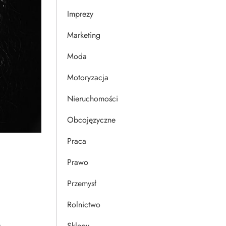
Imprezy
Marketing
Moda
Motoryzacja
Nieruchomości
Obcojęzyczne
Praca
Prawo
Przemysł
Rolnictwo
Sklepy