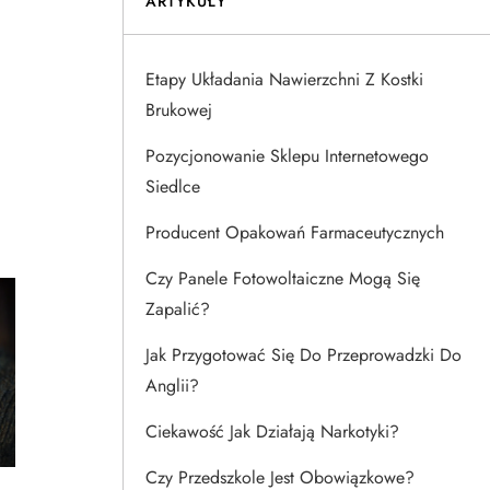
ARTYKUŁY
Etapy Układania Nawierzchni Z Kostki
Brukowej
Pozycjonowanie Sklepu Internetowego
Siedlce
Producent Opakowań Farmaceutycznych
Czy Panele Fotowoltaiczne Mogą Się
Zapalić?
Jak Przygotować Się Do Przeprowadzki Do
Anglii?
Ciekawość Jak Działają Narkotyki?
Czy Przedszkole Jest Obowiązkowe?