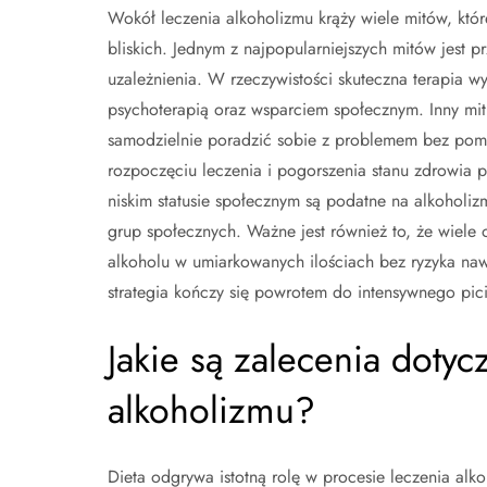
Wokół leczenia alkoholizmu krąży wiele mitów, kt
bliskich. Jednym z najpopularniejszych mitów jest 
uzależnienia. W rzeczywistości skuteczna terapia w
psychoterapią oraz wsparciem społecznym. Inny mit
samodzielnie poradzić sobie z problemem bez pomo
rozpoczęciu leczenia i pogorszenia stanu zdrowia p
niskim statusie społecznym są podatne na alkoholiz
grup społecznych. Ważne jest również to, że wiele
alkoholu w umiarkowanych ilościach bez ryzyka nawr
strategia kończy się powrotem do intensywnego pici
Jakie są zalecenia dotyc
alkoholizmu?
Dieta odgrywa istotną rolę w procesie leczenia a