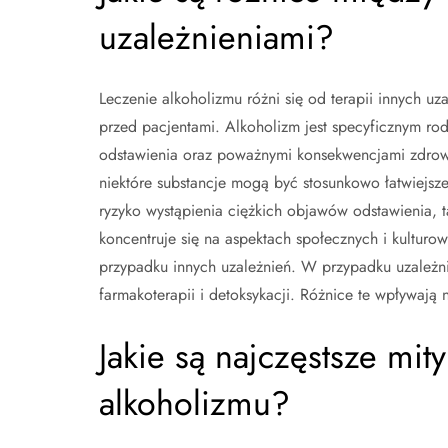
uzależnieniami?
Leczenie alkoholizmu różni się od terapii innych u
przed pacjentami. Alkoholizm jest specyficznym rod
odstawienia oraz poważnymi konsekwencjami zdrowo
niektóre substancje mogą być stosunkowo łatwiejsz
ryzyko wystąpienia ciężkich objawów odstawienia, t
koncentruje się na aspektach społecznych i kultur
przypadku innych uzależnień. W przypadku uzależn
farmakoterapii i detoksykacji. Różnice te wpływają
Jakie są najczęstsze mit
alkoholizmu?