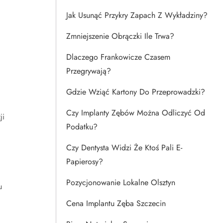
Jak Usunąć Przykry Zapach Z Wykładziny?
Zmniejszenie Obrączki Ile Trwa?
Dlaczego Frankowicze Czasem
Przegrywają?
Gdzie Wziąć Kartony Do Przeprowadzki?
Czy Implanty Zębów Można Odliczyć Od
ji
Podatku?
Czy Dentysta Widzi Że Ktoś Pali E-
Papierosy?
Pozycjonowanie Lokalne Olsztyn
u
Cena Implantu Zęba Szczecin