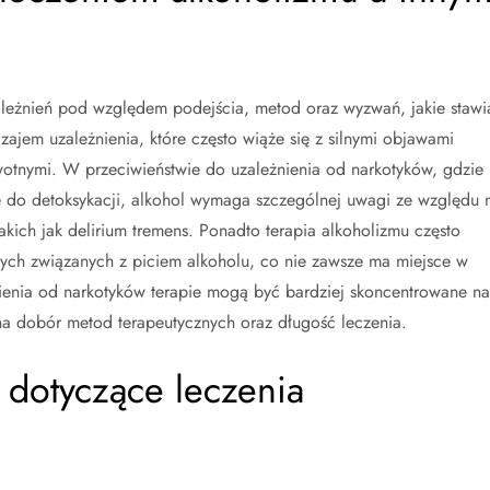
zależnień pod względem podejścia, metod oraz wyzwań, jakie stawi
zajem uzależnienia, które często wiąże się z silnymi objawami
tnymi. W przeciwieństwie do uzależnienia od narkotyków, gdzie
e do detoksykacji, alkohol wymaga szczególnej uwagi ze względu 
akich jak delirium tremens. Ponadto terapia alkoholizmu często
owych związanych z piciem alkoholu, co nie zawsze ma miejsce w
ienia od narkotyków terapie mogą być bardziej skoncentrowane na
 na dobór metod terapeutycznych oraz długość leczenia.
y dotyczące leczenia