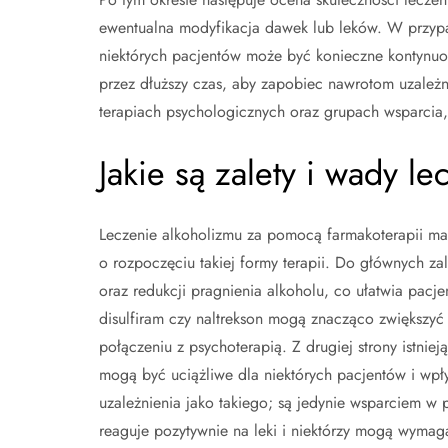
ewentualna modyfikacja dawek lub leków. W przyp
niektórych pacjentów może być konieczne kontynuow
przez dłuższy czas, aby zapobiec nawrotom uzależn
terapiach psychologicznych oraz grupach wsparcia,
Jakie są zalety i wady l
Leczenie alkoholizmu za pomocą farmakoterapii ma 
o rozpoczęciu takiej formy terapii. Do głównych z
oraz redukcji pragnienia alkoholu, co ułatwia pacjen
disulfiram czy naltrekson mogą znacząco zwiększyć
połączeniu z psychoterapią. Z drugiej strony istni
mogą być uciążliwe dla niektórych pacjentów i wpł
uzależnienia jako takiego; są jedynie wsparciem w pr
reaguje pozytywnie na leki i niektórzy mogą wymag