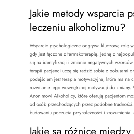
Jakie metody wsparcia 
leczeniu alkoholizmu?
Wsparcie psychologiczne odgrywa kluczową rolę w p
gdy jest łączone z farmakoterapią. Jedną z najpopu
się na identyfikacji i zmianie negatywnych wzorców
terapii pacjenci uczą się radzić sobie z pokusami o
podejściem jest terapia motywacyjna, która ma na 
rozwijanie jego wewnętrznej motywacji do zmiany. 
Anonimowi Alkoholicy, które oferują pacjentom moż
od osób przechodzących przez podobne trudności.
budowaniu poczucia przynależności i zrozumienia, 
Jakie są różnice między