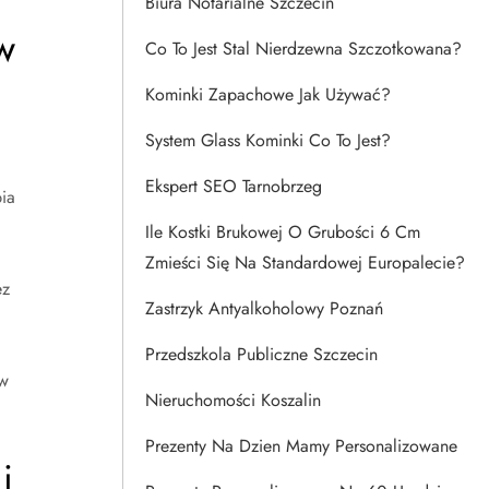
Biura Notarialne Szczecin
w
Co To Jest Stal Nierdzewna Szczotkowana?
Kominki Zapachowe Jak Używać?
System Glass Kominki Co To Jest?
,
Ekspert SEO Tarnobrzeg
ia
Ile Kostki Brukowej O Grubości 6 Cm
Zmieści Się Na Standardowej Europalecie?
ez
Zastrzyk Antyalkoholowy Poznań
Przedszkola Publiczne Szczecin
 w
Nieruchomości Koszalin
Prezenty Na Dzien Mamy Personalizowane
i