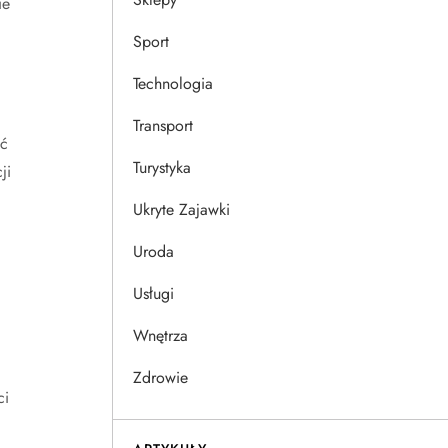
ie
Sport
Technologia
Transport
eć
Turystyka
ji
Ukryte Zajawki
Uroda
Usługi
Wnętrza
Zdrowie
ci