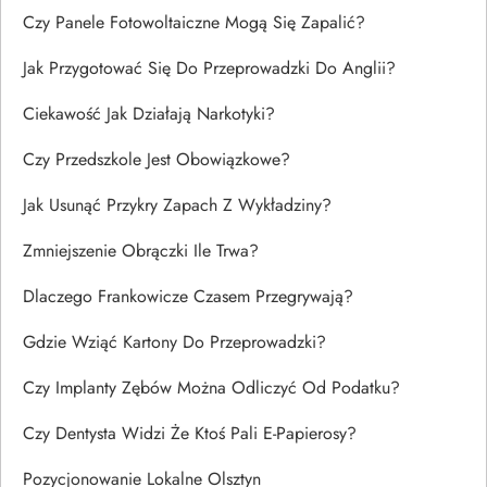
Czy Panele Fotowoltaiczne Mogą Się Zapalić?
Jak Przygotować Się Do Przeprowadzki Do Anglii?
Ciekawość Jak Działają Narkotyki?
Czy Przedszkole Jest Obowiązkowe?
Jak Usunąć Przykry Zapach Z Wykładziny?
Zmniejszenie Obrączki Ile Trwa?
Dlaczego Frankowicze Czasem Przegrywają?
Gdzie Wziąć Kartony Do Przeprowadzki?
Czy Implanty Zębów Można Odliczyć Od Podatku?
Czy Dentysta Widzi Że Ktoś Pali E-Papierosy?
Pozycjonowanie Lokalne Olsztyn