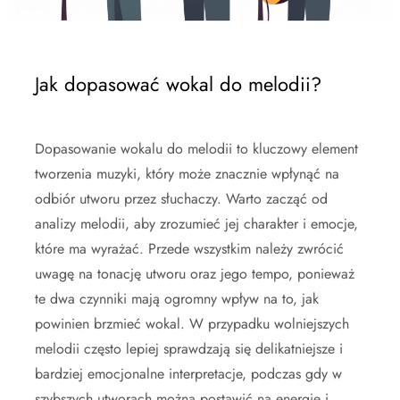
Jak dopasować wokal do melodii?
Dopasowanie wokalu do melodii to kluczowy element
tworzenia muzyki, który może znacznie wpłynąć na
odbiór utworu przez słuchaczy. Warto zacząć od
analizy melodii, aby zrozumieć jej charakter i emocje,
które ma wyrażać. Przede wszystkim należy zwrócić
uwagę na tonację utworu oraz jego tempo, ponieważ
te dwa czynniki mają ogromny wpływ na to, jak
powinien brzmieć wokal. W przypadku wolniejszych
melodii często lepiej sprawdzają się delikatniejsze i
bardziej emocjonalne interpretacje, podczas gdy w
szybszych utworach można postawić na energię i