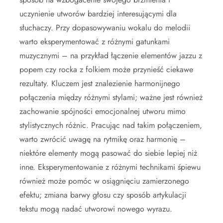
uczynienie utworów bardziej interesującymi dla
słuchaczy. Przy dopasowywaniu wokalu do melodii
warto eksperymentować z różnymi gatunkami
muzycznymi – na przykład łączenie elementów jazzu z
popem czy rocka z folkiem może przynieść ciekawe
rezultaty. Kluczem jest znalezienie harmonijnego
połączenia między różnymi stylami; ważne jest również
zachowanie spójności emocjonalnej utworu mimo
stylistycznych różnic. Pracując nad takim połączeniem,
warto zwrócić uwagę na rytmikę oraz harmonię –
niektóre elementy mogą pasować do siebie lepiej niż
inne. Eksperymentowanie z różnymi technikami śpiewu
również może pomóc w osiągnięciu zamierzonego
efektu; zmiana barwy głosu czy sposób artykulacji
tekstu mogą nadać utworowi nowego wyrazu.