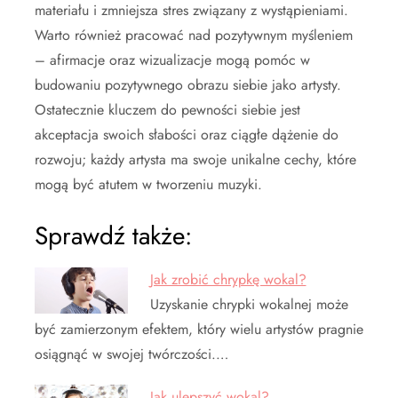
materiału i zmniejsza stres związany z wystąpieniami.
Warto również pracować nad pozytywnym myśleniem
– afirmacje oraz wizualizacje mogą pomóc w
budowaniu pozytywnego obrazu siebie jako artysty.
Ostatecznie kluczem do pewności siebie jest
akceptacja swoich słabości oraz ciągłe dążenie do
rozwoju; każdy artysta ma swoje unikalne cechy, które
mogą być atutem w tworzeniu muzyki.
Sprawdź także:
Jak zrobić chrypkę wokal?
Uzyskanie chrypki wokalnej może
być zamierzonym efektem, który wielu artystów pragnie
osiągnąć w swojej twórczości.…
Jak ulepszyć wokal?