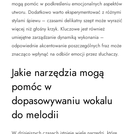
mogą pomóc w podkreśleniu emocjonalnych aspektów
utworu. Dodatkowo warto eksperymentować z różnymi
stylami śpiewu – czasami delikatny szept może wyrazić
więcej niż głośny krzyk. Kluczowe jest również
umiejętne zarządzanie dynamiką wykonania –
odpowiednie akcentowanie poszczególnych fraz może
znacząco wpłynąć na odbiór emocji przez słuchaczy.
Jakie narzędzia mogą
pomóc w
dopasowywaniu wokalu
do melodii
W dzisiejszych czasach istnieje wiele narzędzi, które