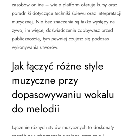
zasobów online – wiele platform oferuje kursy oraz
poradniki dotyczące techniki śpiewu oraz interpretacji
muzycznej. Nie bez znaczenia są także występy na
żywo; im więcej doświadczenia zdobywasz przed
publicznością, tym pewniej czujesz się podczas
wykonywania utworów.
Jak łączyć różne style
muzyczne przy
dopasowywaniu wokalu
do melodii
Łączenie różnych stylów muzycznych to doskonały
sposób na wzbogacenie swojego brzmienia i