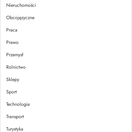
s
Nieruchomości
u
Obcojęzyczne
Praca
Prawo
Przemysł
Rolnictwo
Sklepy
Sport
Technologia
Transport
Turystyka