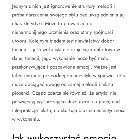
Jednym z nich jest ignorowanie struktury melodii i
próba narzucenia swojego stylu bez uwzględnienia jej
charakterystyki. Może to prowadzić do
nieharmonijnego brzmienia oraz utraty spójności
utworu. Kolejnym błędem jest niewłaściwy dobór
tonacji – jeśli wokalista nie czuje się komfortowo w
danej tonacji, jego wykonanie może być mało
przekonywujące i pozbawione emocji. Ważne jest
także unikanie przesadnej ornamentyki w śpiewie, która
może odciągać uwagę od samej melodii i tekstu
piosenki. Często zdarza się również, że artyści nie
poświęcają wystarczająco dużo czasu na pracę nad
interpretacją tekstu, co skutkuje brakiem autentyczności
w wykonaniu.
Jak wykorzystać emocje