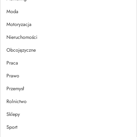
p
Moda
i
Motoryzacja
s
Nieruchomości
u
Obcojęzyczne
Praca
Prawo
Przemysł
Rolnictwo
Sklepy
Sport