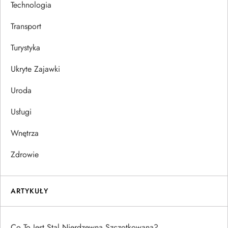
Technologia
Transport
Turystyka
Ukryte Zajawki
Uroda
Usługi
Wnętrza
Zdrowie
ARTYKUŁY
Co To Jest Stal Nierdzewna Szczotkowana?