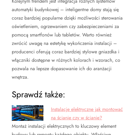
Kolejnym trendem jest integracja różnych systemów
automatyki budynkowej – inteligentne domy stają się
coraz bardziej popularne dzięki możliwości sterowania
oświetleniem, ogrzewaniem czy zabezpieczeniami za
pomocą smartfonów lub tabletów. Warto również
zwrócić uwagę na estetykę wykończenia instalacji –
producenci oferują coraz bardziej stylowe gniazdka i
włączniki dostępne w różnych kolorach i wzorach, co
pozwala na lepsze dopasowanie ich do aranżacji
wnętrza.
Sprawdź także:
Instalacje elektryczne jak montować
na ścianie czy w ścianie?
Montaż instalacji elektrycznych to kluczowy element
budowy lub remontu każdego obiektu. Właściwe