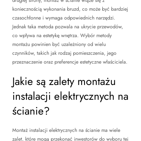
drugiej strony, montaż w ścianie wiąże się z
koniecznością wykonania bruzd, co może być bardziej
czasochłonne i wymaga odpowiednich narzędzi.
Jednak taka metoda pozwala na ukrycie przewodów,
co wpływa na estetykę wnętrza. Wybór metody
montażu powinien być uzależniony od wielu
czynników, takich jak rodzaj pomieszczenia, jego
przeznaczenie oraz preferencje estetyczne właściciela.
Jakie są zalety montażu
instalacji elektrycznych na
ścianie?
Montaż instalacji elektrycznych na ścianie ma wiele
zalet, które mogą przekonać inwestorów do wyboru tej