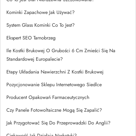
Kominki Zapachowe Jak Używać?
System Glass Kominki Co To Jest?
Ekspert SEO Tarnobrzeg
Ile Kostki Brukowej O Grubości 6 Cm Zmieści Się Na
Standardowej Europalecie?
Etapy Układania Nawierzchni Z Kostki Brukowej
Pozycjonowanie Sklepu Internetowego Siedlce
Producent Opakowań Farmaceutycznych
Czy Panele Fotowoltaiczne Mogą Się Zapalić?
Jak Przygotować Się Do Przeprowadzki Do Anglii?
Ciekawość Jak Działają Narkotyki?