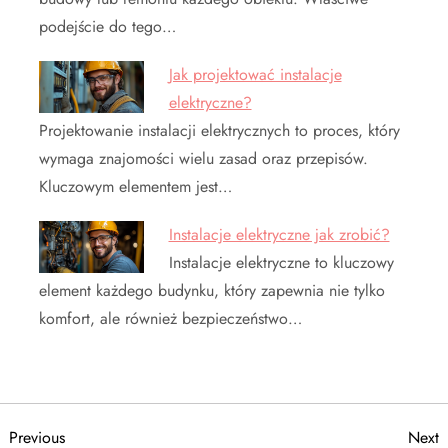
podejście do tego…
Jak projektować instalacje
elektryczne?
Projektowanie instalacji elektrycznych to proces, który
wymaga znajomości wielu zasad oraz przepisów.
Kluczowym elementem jest…
Instalacje elektryczne jak zrobić?
Instalacje elektryczne to kluczowy
element każdego budynku, który zapewnia nie tylko
komfort, ale również bezpieczeństwo…
N
Previous
N
Previous
Next