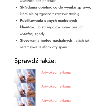
wyższość bez podstaw.
Składania obietnic co do wyniku sprawy
,
które nie są zgodne z rzeczywistością.
Publikowania danych osobowych
klientów
lub szczegółów spraw bez ich
wyraźnej zgody.
Stosowania metod nachalnych
, takich jak
natarczywe telefony czy spam.
Sprawdź także:
Adwokaci reklama
Adwokaci reklama
Adwokaci reklama