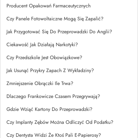
Producent Opakowań Farmaceutycznych
Czy Panele Fotowoltaiczne Mogą Się Zapalić?
Jak Przygotować Się Do Przeprowadzki Do Anglii?
Ciekawość Jak Działają Narkotyki?
Czy Przedszkole Jest Obowiązkowe?
Jak Usunąć Przykry Zapach Z Wykładziny?
Zmniejszenie Obrączki Ile Trwa?
Dlaczego Frankowicze Czasem Przegrywają?
Gdzie Wziąć Kartony Do Przeprowadzki?
Czy Implanty Zębów Można Odliczyć Od Podatku?
Czy Dentysta Widzi Że Ktoś Pali E-Papierosy?