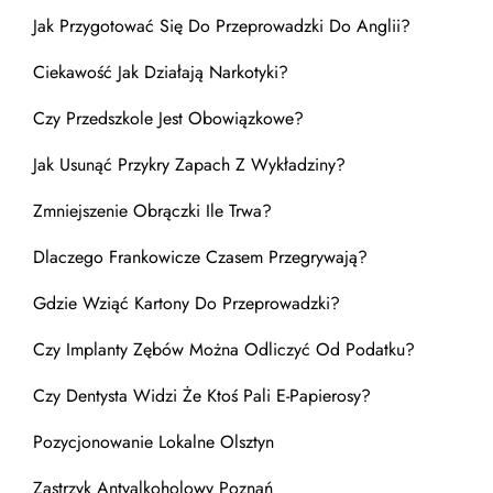
Jak Przygotować Się Do Przeprowadzki Do Anglii?
Ciekawość Jak Działają Narkotyki?
Czy Przedszkole Jest Obowiązkowe?
Jak Usunąć Przykry Zapach Z Wykładziny?
Zmniejszenie Obrączki Ile Trwa?
Dlaczego Frankowicze Czasem Przegrywają?
Gdzie Wziąć Kartony Do Przeprowadzki?
Czy Implanty Zębów Można Odliczyć Od Podatku?
Czy Dentysta Widzi Że Ktoś Pali E-Papierosy?
Pozycjonowanie Lokalne Olsztyn
Zastrzyk Antyalkoholowy Poznań