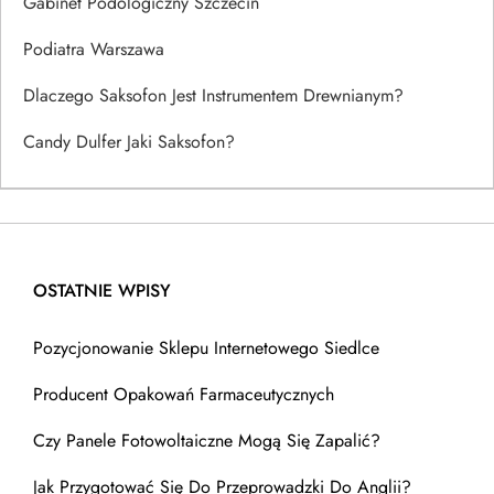
Gabinet Podologiczny Szczecin
Podiatra Warszawa
Dlaczego Saksofon Jest Instrumentem Drewnianym?
Candy Dulfer Jaki Saksofon?
OSTATNIE WPISY
Pozycjonowanie Sklepu Internetowego Siedlce
Producent Opakowań Farmaceutycznych
Czy Panele Fotowoltaiczne Mogą Się Zapalić?
Jak Przygotować Się Do Przeprowadzki Do Anglii?