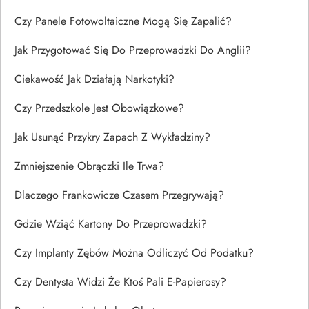
Czy Panele Fotowoltaiczne Mogą Się Zapalić?
Jak Przygotować Się Do Przeprowadzki Do Anglii?
Ciekawość Jak Działają Narkotyki?
Czy Przedszkole Jest Obowiązkowe?
Jak Usunąć Przykry Zapach Z Wykładziny?
Zmniejszenie Obrączki Ile Trwa?
Dlaczego Frankowicze Czasem Przegrywają?
Gdzie Wziąć Kartony Do Przeprowadzki?
Czy Implanty Zębów Można Odliczyć Od Podatku?
Czy Dentysta Widzi Że Ktoś Pali E-Papierosy?