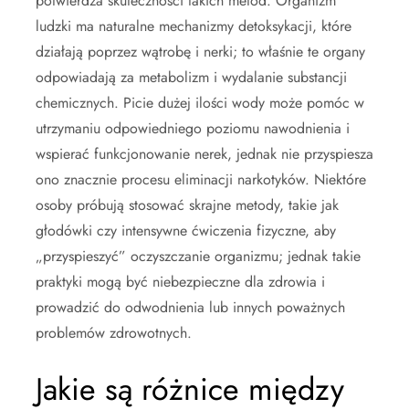
potwierdza skuteczności takich metod. Organizm
ludzki ma naturalne mechanizmy detoksykacji, które
działają poprzez wątrobę i nerki; to właśnie te organy
odpowiadają za metabolizm i wydalanie substancji
chemicznych. Picie dużej ilości wody może pomóc w
utrzymaniu odpowiedniego poziomu nawodnienia i
wspierać funkcjonowanie nerek, jednak nie przyspiesza
ono znacznie procesu eliminacji narkotyków. Niektóre
osoby próbują stosować skrajne metody, takie jak
głodówki czy intensywne ćwiczenia fizyczne, aby
„przyspieszyć” oczyszczanie organizmu; jednak takie
praktyki mogą być niebezpieczne dla zdrowia i
prowadzić do odwodnienia lub innych poważnych
problemów zdrowotnych.
Jakie są różnice między