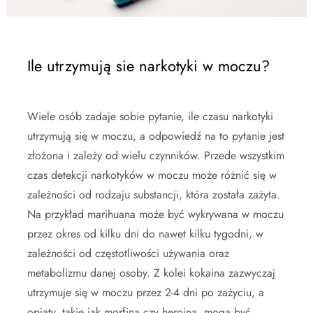
Ile utrzymują sie narkotyki w moczu?
Wiele osób zadaje sobie pytanie, ile czasu narkotyki
utrzymują się w moczu, a odpowiedź na to pytanie jest
złożona i zależy od wielu czynników. Przede wszystkim
czas detekcji narkotyków w moczu może różnić się w
zależności od rodzaju substancji, która została zażyta.
Na przykład marihuana może być wykrywana w moczu
przez okres od kilku dni do nawet kilku tygodni, w
zależności od częstotliwości używania oraz
metabolizmu danej osoby. Z kolei kokaina zazwyczaj
utrzymuje się w moczu przez 2-4 dni po zażyciu, a
opiaty, takie jak morfina czy heroina, mogą być