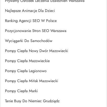
Prywatny Ośrodek Leczenia Uzależnień Warszawa
Najlepsze Animacje Dla Dzieci
Ranking Agencji SEO W Polsce
Pozycjonowanie Stron SEO Warszawa
Wyciągarki Do Samochodów
Pompy Ciepła Nowy Dwór Mazowiecki
Pompy Ciepła Mazowieckie
Pompy Ciepła Legionowo
Pompy Ciepła Mińsk Mazowiecki
Pompy Ciepła Marki
Tanie Busy Do Niemiec Grudziądz