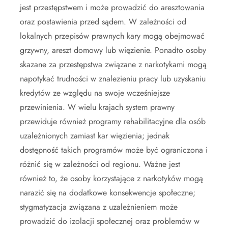
jest przestępstwem i może prowadzić do aresztowania
oraz postawienia przed sądem. W zależności od
lokalnych przepisów prawnych kary mogą obejmować
grzywny, areszt domowy lub więzienie. Ponadto osoby
skazane za przestępstwa związane z narkotykami mogą
napotykać trudności w znalezieniu pracy lub uzyskaniu
kredytów ze względu na swoje wcześniejsze
przewinienia. W wielu krajach system prawny
przewiduje również programy rehabilitacyjne dla osób
uzależnionych zamiast kar więzienia; jednak
dostępność takich programów może być ograniczona i
różnić się w zależności od regionu. Ważne jest
również to, że osoby korzystające z narkotyków mogą
narazić się na dodatkowe konsekwencje społeczne;
stygmatyzacja związana z uzależnieniem może
prowadzić do izolacji społecznej oraz problemów w