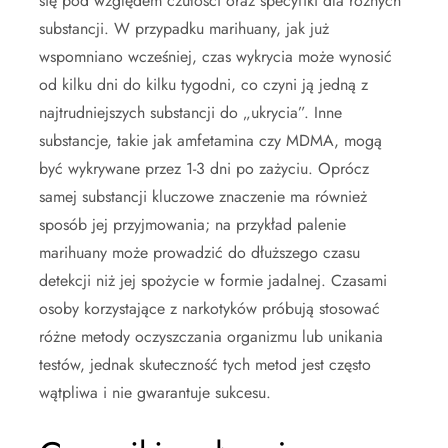
się pod względem czułości oraz specyfiki dla różnych
substancji. W przypadku marihuany, jak już
wspomniano wcześniej, czas wykrycia może wynosić
od kilku dni do kilku tygodni, co czyni ją jedną z
najtrudniejszych substancji do „ukrycia”. Inne
substancje, takie jak amfetamina czy MDMA, mogą
być wykrywane przez 1-3 dni po zażyciu. Oprócz
samej substancji kluczowe znaczenie ma również
sposób jej przyjmowania; na przykład palenie
marihuany może prowadzić do dłuższego czasu
detekcji niż jej spożycie w formie jadalnej. Czasami
osoby korzystające z narkotyków próbują stosować
różne metody oczyszczania organizmu lub unikania
testów, jednak skuteczność tych metod jest często
wątpliwa i nie gwarantuje sukcesu.