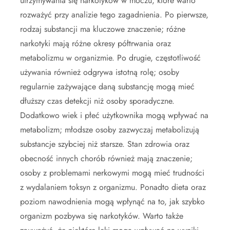
utrzymywania się narkotyków w moczu, które warto
rozważyć przy analizie tego zagadnienia. Po pierwsze,
rodzaj substancji ma kluczowe znaczenie; różne
narkotyki mają różne okresy półtrwania oraz
metabolizmu w organizmie. Po drugie, częstotliwość
używania również odgrywa istotną rolę; osoby
regularnie zażywające daną substancję mogą mieć
dłuższy czas detekcji niż osoby sporadyczne.
Dodatkowo wiek i płeć użytkownika mogą wpływać na
metabolizm; młodsze osoby zazwyczaj metabolizują
substancje szybciej niż starsze. Stan zdrowia oraz
obecność innych chorób również mają znaczenie;
osoby z problemami nerkowymi mogą mieć trudności
z wydalaniem toksyn z organizmu. Ponadto dieta oraz
poziom nawodnienia mogą wpłynąć na to, jak szybko
organizm pozbywa się narkotyków. Warto także