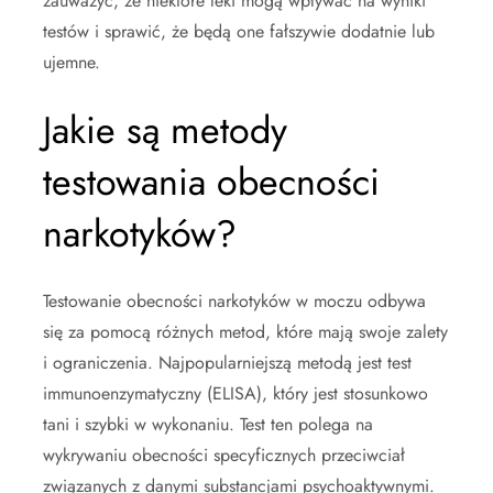
zauważyć, że niektóre leki mogą wpływać na wyniki
testów i sprawić, że będą one fałszywie dodatnie lub
ujemne.
Jakie są metody
testowania obecności
narkotyków?
Testowanie obecności narkotyków w moczu odbywa
się za pomocą różnych metod, które mają swoje zalety
i ograniczenia. Najpopularniejszą metodą jest test
immunoenzymatyczny (ELISA), który jest stosunkowo
tani i szybki w wykonaniu. Test ten polega na
wykrywaniu obecności specyficznych przeciwciał
związanych z danymi substancjami psychoaktywnymi.