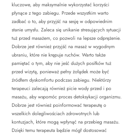
kluczowe, aby maksymalnie wykorzystać korzyści
płynące z tego zabiegu. Przede wszystkim warto
zadbać o to, aby przyjść na sesję w odpowiednim
stanie umysłu. Zaleca się unikanie stresujących sytuacji
tuż przed masażem, co pozwoli na lepsze odprężenie.
Dobrze jest również przyjść na masaż w wygodnym
ubraniu, które nie krępuje ruchów. Warto także
pamiętać o tym, aby nie jeść dużych posiłków tuż
przed wizytą, ponieważ pełny żołądek może być
źródłem dyskomfortu podczas zabiegu. Niektórzy
terapeuci zalecają również picie wody przed i po
masażu, aby wspomóc proces detoksykacji organizmu.
Dobrze jest również poinformować terapeutę o
wszelkich dolegliwościach zdrowotnych lub
kontuzjach, które mogą wpłynąć na przebieg masażu.
Dzięki temu terapeuta będzie mógł dostosować