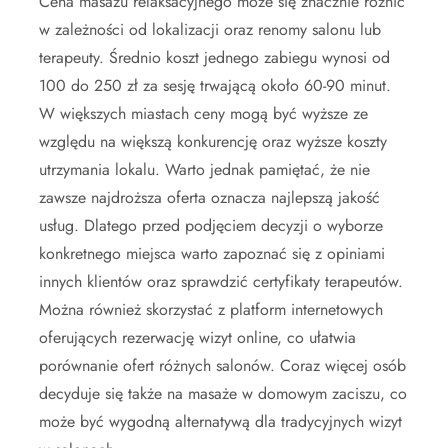
Cena masażu relaksacyjnego może się znacznie różnić
w zależności od lokalizacji oraz renomy salonu lub
terapeuty. Średnio koszt jednego zabiegu wynosi od
100 do 250 zł za sesję trwającą około 60-90 minut.
W większych miastach ceny mogą być wyższe ze
względu na większą konkurencję oraz wyższe koszty
utrzymania lokalu. Warto jednak pamiętać, że nie
zawsze najdroższa oferta oznacza najlepszą jakość
usług. Dlatego przed podjęciem decyzji o wyborze
konkretnego miejsca warto zapoznać się z opiniami
innych klientów oraz sprawdzić certyfikaty terapeutów.
Można również skorzystać z platform internetowych
oferujących rezerwację wizyt online, co ułatwia
porównanie ofert różnych salonów. Coraz więcej osób
decyduje się także na masaże w domowym zaciszu, co
może być wygodną alternatywą dla tradycyjnych wizyt