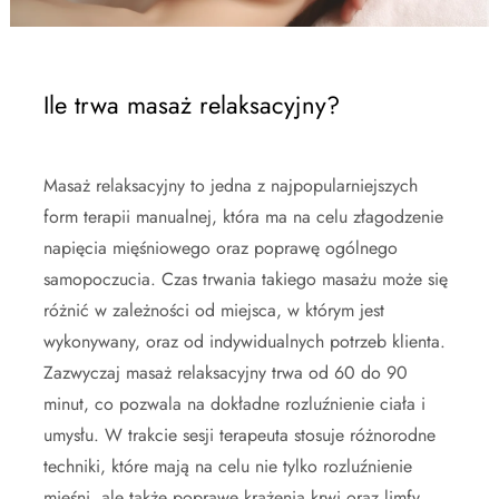
Ile trwa masaż relaksacyjny?
Masaż relaksacyjny to jedna z najpopularniejszych
form terapii manualnej, która ma na celu złagodzenie
napięcia mięśniowego oraz poprawę ogólnego
samopoczucia. Czas trwania takiego masażu może się
różnić w zależności od miejsca, w którym jest
wykonywany, oraz od indywidualnych potrzeb klienta.
Zazwyczaj masaż relaksacyjny trwa od 60 do 90
minut, co pozwala na dokładne rozluźnienie ciała i
umysłu. W trakcie sesji terapeuta stosuje różnorodne
techniki, które mają na celu nie tylko rozluźnienie
mięśni, ale także poprawę krążenia krwi oraz limfy.