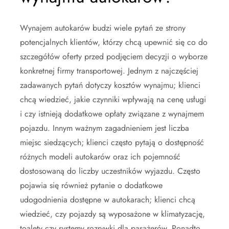
Wynajem autokarów budzi wiele pytań ze strony
potencjalnych klientów, którzy chcą upewnić się co do
szczegółów oferty przed podjęciem decyzji o wyborze
konkretnej firmy transportowej. Jednym z najczęściej
zadawanych pytań dotyczy kosztów wynajmu; klienci
chcą wiedzieć, jakie czynniki wpływają na cenę usługi
i czy istnieją dodatkowe opłaty związane z wynajmem
pojazdu. Innym ważnym zagadnieniem jest liczba
miejsc siedzących; klienci często pytają o dostępność
różnych modeli autokarów oraz ich pojemność
dostosowaną do liczby uczestników wyjazdu. Często
pojawia się również pytanie o dodatkowe
udogodnienia dostępne w autokarach; klienci chcą
wiedzieć, czy pojazdy są wyposażone w klimatyzację,
toalety czy systemy rozrywki dla pasażerów. Ponadto