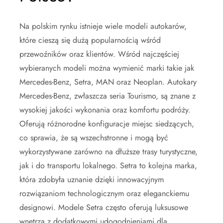
Na polskim rynku istnieje wiele modeli autokarów,
które cieszą się dużą popularnością wśród
przewoźników oraz klientów. Wśród najczęściej
wybieranych modeli można wymienić marki takie jak
Mercedes-Benz, Setra, MAN oraz Neoplan. Autokary
Mercedes-Benz, zwłaszcza seria Tourismo, są znane z
wysokiej jakości wykonania oraz komfortu podróży.
Oferują różnorodne konfiguracje miejsc siedzących,
co sprawia, że są wszechstronne i mogą być
wykorzystywane zarówno na dłuższe trasy turystyczne,
jak i do transportu lokalnego. Setra to kolejna marka,
która zdobyła uznanie dzięki innowacyjnym
rozwiązaniom technologicznym oraz eleganckiemu
designowi. Modele Setra często oferują luksusowe
wnętrza z dodatkowymi udogodnieniami dla