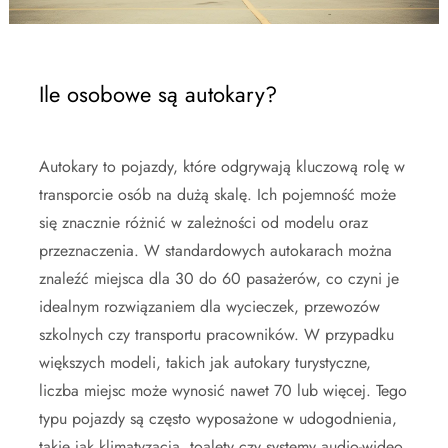
Ile osobowe są autokary?
Autokary to pojazdy, które odgrywają kluczową rolę w
transporcie osób na dużą skalę. Ich pojemność może
się znacznie różnić w zależności od modelu oraz
przeznaczenia. W standardowych autokarach można
znaleźć miejsca dla 30 do 60 pasażerów, co czyni je
idealnym rozwiązaniem dla wycieczek, przewozów
szkolnych czy transportu pracowników. W przypadku
większych modeli, takich jak autokary turystyczne,
liczba miejsc może wynosić nawet 70 lub więcej. Tego
typu pojazdy są często wyposażone w udogodnienia,
takie jak klimatyzacja, toalety czy systemy audio-wideo,