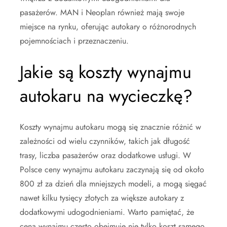
pasażerów. MAN i Neoplan również mają swoje
miejsce na rynku, oferując autokary o różnorodnych
pojemnościach i przeznaczeniu.
Jakie są koszty wynajmu
autokaru na wycieczkę?
Koszty wynajmu autokaru mogą się znacznie różnić w
zależności od wielu czynników, takich jak długość
trasy, liczba pasażerów oraz dodatkowe usługi. W
Polsce ceny wynajmu autokaru zaczynają się od około
800 zł za dzień dla mniejszych modeli, a mogą sięgać
nawet kilku tysięcy złotych za większe autokary z
dodatkowymi udogodnieniami. Warto pamiętać, że
cena wynajmu często obejmuje nie tylko koszt samego