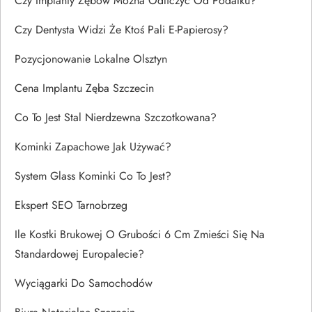
Czy Implanty Zębów Można Odliczyć Od Podatku?
Czy Dentysta Widzi Że Ktoś Pali E-Papierosy?
Pozycjonowanie Lokalne Olsztyn
Cena Implantu Zęba Szczecin
Co To Jest Stal Nierdzewna Szczotkowana?
Kominki Zapachowe Jak Używać?
System Glass Kominki Co To Jest?
Ekspert SEO Tarnobrzeg
Ile Kostki Brukowej O Grubości 6 Cm Zmieści Się Na
Standardowej Europalecie?
Wyciągarki Do Samochodów