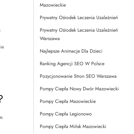
Mazowieckie
Prywatny Ośrodek Leczenia Uzależnień
a
Prywatny Ośrodek Leczenia Uzależnień
Warszawa
ie
Najlepsze Animacje Dla Dzieci
Ranking Agencji SEO W Polsce
Pozycjonowanie Stron SEO Warszawa
Pompy Ciepła Nowy Dwór Mazowiecki
?
Pompy Ciepła Mazowieckie
Pompy Ciepła Legionowo
e.
Pompy Ciepła Mińsk Mazowiecki