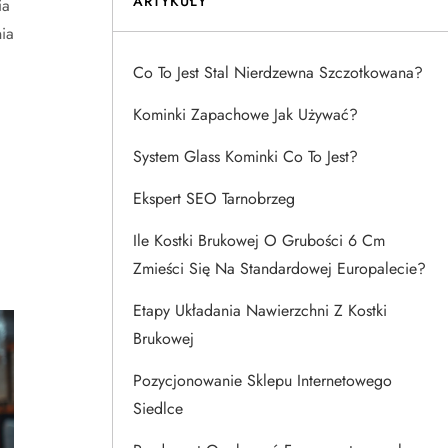
ARTYKUŁY
ia
ia
Co To Jest Stal Nierdzewna Szczotkowana?
Kominki Zapachowe Jak Używać?
System Glass Kominki Co To Jest?
Ekspert SEO Tarnobrzeg
Ile Kostki Brukowej O Grubości 6 Cm
Zmieści Się Na Standardowej Europalecie?
Etapy Układania Nawierzchni Z Kostki
Brukowej
Pozycjonowanie Sklepu Internetowego
Siedlce