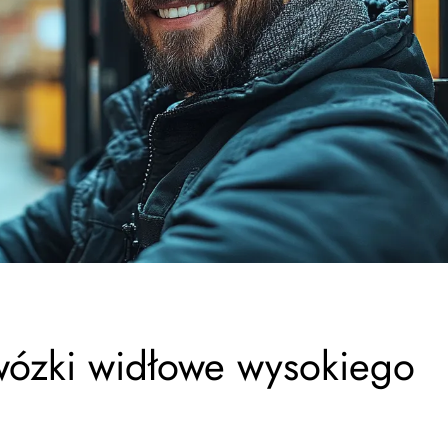
 wózki widłowe wysokiego