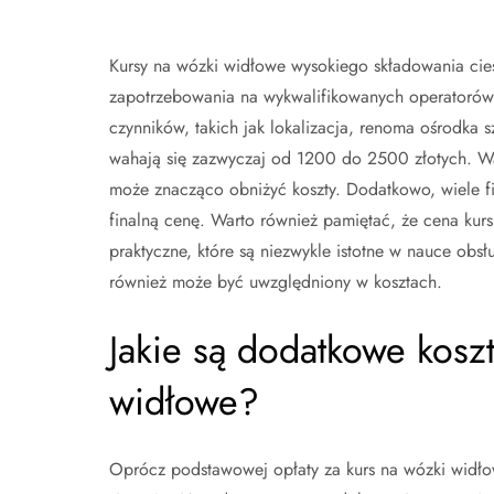
Kursy na wózki widłowe wysokiego składowania cie
zapotrzebowania na wykwalifikowanych operatorów. 
czynników, takich jak lokalizacja, renoma ośrodka
wahają się zazwyczaj od 1200 do 2500 złotych. War
może znacząco obniżyć koszty. Dodatkowo, wiele f
finalną cenę. Warto również pamiętać, że cena kursu
praktyczne, które są niezwykle istotne w nauce ob
również może być uwzględniony w kosztach.
Jakie są dodatkowe kosz
widłowe?
Oprócz podstawowej opłaty za kurs na wózki widłow