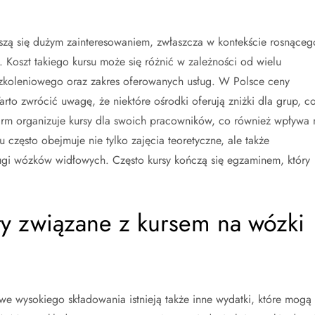
szą się dużym zainteresowaniem, zwłaszcza w kontekście rosnąceg
Koszt takiego kursu może się różnić w zależności od wielu
 szkoleniowego oraz zakres oferowanych usług. W Polsce ceny
to zwrócić uwagę, że niektóre ośrodki oferują zniżki dla grup, c
irm organizuje kursy dla swoich pracowników, co również wpływa 
 często obejmuje nie tylko zajęcia teoretyczne, ale także
sługi wózków widłowych. Często kursy kończą się egzaminem, który
ty związane z kursem na wózki
e wysokiego składowania istnieją także inne wydatki, które mogą