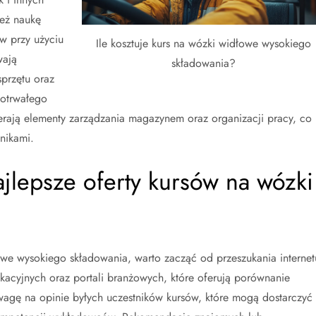
eż naukę
w przy użyciu
Ile kosztuje kurs na wózki widłowe wysokiego
wają
składowania?
przętu oraz
gotrwałego
rają elementy zarządzania magazynem oraz organizacji pracy, co
nikami.
jlepsze oferty kursów na wózki
owe wysokiego składowania, warto zacząć od przeszukania internet
ukacyjnych oraz portali branżowych, które oferują porównanie
agę na opinie byłych uczestników kursów, które mogą dostarczyć