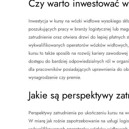
Czy warto inwestować w
Inwestycja w kursy na wózki widłowe wysokiego sk
poszukujących pracy w branży logistycznej lub ma
zatrudnienie oraz otwiera drzwi do lepiej płatnych 
wykwalifikowanych operatorów wózków widłowych, a
kursu to także sposób na rozwój kariery zawodowej
dostępu do bardziej odpowiedzialnych ról w organiz
dla pracowników posiadających uprawnienia do obs
wynagrodzenie czy premie.
Jakie są perspektywy za
Perspektywy zatrudnienia po ukończeniu kursu na 
W miarę jak rośnie zapotrzebowanie na usługi logis
wykwalifikowanych operatorów wózków widłowych. O