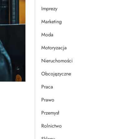
Imprezy
Marketing
Moda
Motoryzacja
Nieruchomości
Obcojęzyczne
Praca
Prawo
Przemysł
Rolnictwo
Sklepy