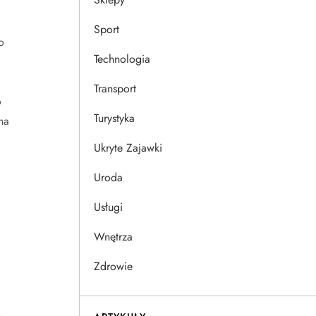
Sport
o
Technologia
Transport
o
Turystyka
na
Ukryte Zajawki
Uroda
Usługi
Wnętrza
Zdrowie