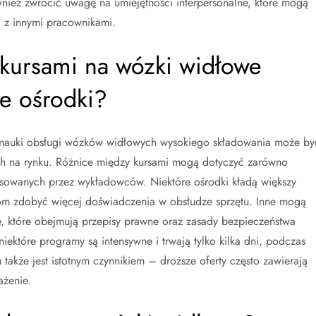
nież zwrócić uwagę na umiejętności interpersonalne, które mogą
 z innymi pracownikami.
 kursami na wózki widłowe
e ośrodki?
auki obsługi wózków widłowych wysokiego składowania może by
ch na rynku. Różnice między kursami mogą dotyczyć zarówno
osowanych przez wykładowców. Niektóre ośrodki kładą większy
kom zdobyć więcej doświadczenia w obsłudze sprzętu. Inne mogą
, które obejmują przepisy prawne oraz zasady bezpieczeństwa
niektóre programy są intensywne i trwają tylko kilka dni, podczas
u także jest istotnym czynnikiem – droższe oferty często zawierają
ażenie.