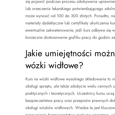
się pojawić podczas procesu zdobywania uprawnień
lub orzeczenia lekarskiego potwierdzającego zdoln
może wynosić od 100 do 300 złotych. Ponadto, nie
materiały dydaktyczne lub certyfikaty ukończenia k
ewentualne zakwaterowanie, jeśli kurs odbywa się
konieczne dostosowanie grafiku pracy do godzin za
Jakie umiejętności moż
wózki widłowe?
Kurs na wózki widłowe wysokiego składowania to ni
obsługi sprzętu, ale także zdobycie wielu cennych u
praktycznych i teoretycznych. Uczestnicy kursu uczą
bezpieczeństwa pracy oraz przepisów prawnych do
obsługi wózków widłowych. Wiedza ta jest kluczow
zapewnienia bezpieczeństwa zarówno operatora, jak