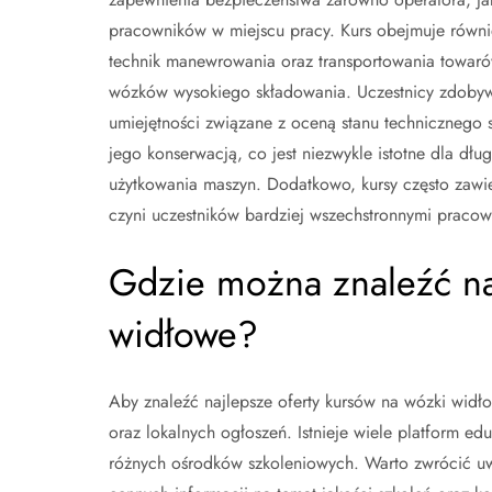
pracowników w miejscu pracy. Kurs obejmuje równi
technik manewrowania oraz transportowania towaró
wózków wysokiego składowania. Uczestnicy zdoby
umiejętności związane z oceną stanu technicznego s
jego konserwacją, co jest niezwykle istotne dla dłu
użytkowania maszyn. Dodatkowo, kursy często zawie
czyni uczestników bardziej wszechstronnymi pracow
Gdzie można znaleźć na
widłowe?
Aby znaleźć najlepsze oferty kursów na wózki widł
oraz lokalnych ogłoszeń. Istnieje wiele platform ed
różnych ośrodków szkoleniowych. Warto zwrócić uw