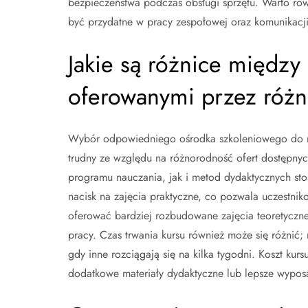
bezpieczeństwa podczas obsługi sprzętu. Warto rów
być przydatne w pracy zespołowej oraz komunikacji
Jakie są różnice między
oferowanymi przez różn
Wybór odpowiedniego ośrodka szkoleniowego do n
trudny ze względu na różnorodność ofert dostępny
programu nauczania, jak i metod dydaktycznych st
nacisk na zajęcia praktyczne, co pozwala uczestni
oferować bardziej rozbudowane zajęcia teoretyczne
pracy. Czas trwania kursu również może się różnić; 
gdy inne rozciągają się na kilka tygodni. Koszt kurs
dodatkowe materiały dydaktyczne lub lepsze wypos