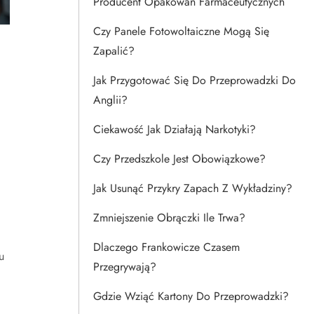
Producent Opakowań Farmaceutycznych
Czy Panele Fotowoltaiczne Mogą Się
Zapalić?
Jak Przygotować Się Do Przeprowadzki Do
Anglii?
Ciekawość Jak Działają Narkotyki?
Czy Przedszkole Jest Obowiązkowe?
Jak Usunąć Przykry Zapach Z Wykładziny?
Zmniejszenie Obrączki Ile Trwa?
Dlaczego Frankowicze Czasem
u
Przegrywają?
Gdzie Wziąć Kartony Do Przeprowadzki?