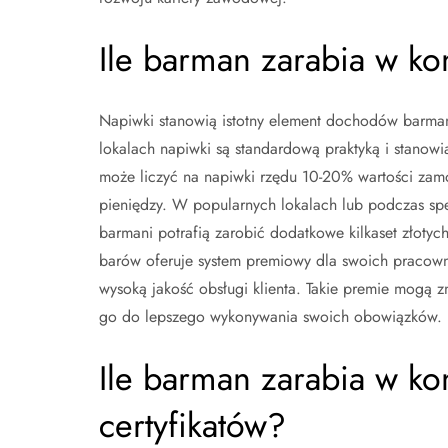
Ile barman zarabia w ko
Napiwki stanowią istotny element dochodów barman
lokalach napiwki są standardową praktyką i stano
może liczyć na napiwki rzędu 10-20% wartości zam
pieniędzy. W popularnych lokalach lub podczas spe
barmani potrafią zarobić dodatkowe kilkaset złoty
barów oferuje system premiowy dla swoich pracown
wysoką jakość obsługi klienta. Takie premie mogą
go do lepszego wykonywania swoich obowiązków.
Ile barman zarabia w ko
certyfikatów?