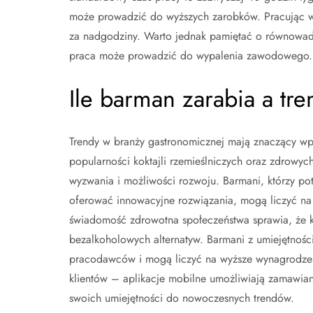
może prowadzić do wyższych zarobków. Pracując wi
za nadgodziny. Warto jednak pamiętać o równowa
praca może prowadzić do wypalenia zawodowego.
Ile barman zarabia a tr
Trendy w branży gastronomicznej mają znaczący wp
popularności koktajli rzemieślniczych oraz zdrow
wyzwania i możliwości rozwoju. Barmani, którzy pot
oferować innowacyjne rozwiązania, mogą liczyć na
świadomość zdrowotna społeczeństwa sprawia, że kl
bezalkoholowych alternatyw. Barmani z umiejętnością
pracodawców i mogą liczyć na wyższe wynagrodzen
klientów – aplikacje mobilne umożliwiają zamawi
swoich umiejętności do nowoczesnych trendów.