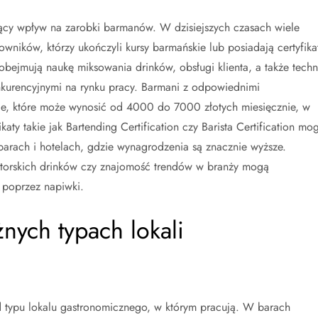
zący wpływ na zarobki barmanów. W dzisiejszych czasach wiele
owników, którzy ukończyli kursy barmańskie lub posiadają certyfika
 obejmują naukę miksowania drinków, obsługi klienta, a także techn
kurencyjnymi na rynku pracy. Barmani z odpowiednimi
ie, które może wynosić od 4000 do 7000 złotych miesięcznie, w
katy takie jak Bartending Certification czy Barista Certification mo
arach i hotelach, gdzie wynagrodzenia są znacznie wyższe.
torskich drinków czy znajomość trendów w branży mogą
 poprzez napiwki.
nych typach lokali
 typu lokalu gastronomicznego, w którym pracują. W barach