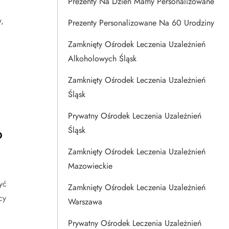
Prezenty Na Dzien Mamy Personalizowane
,
Prezenty Personalizowane Na 60 Urodziny
Zamknięty Ośrodek Leczenia Uzależnień
Alkoholowych Śląsk
Zamknięty Ośrodek Leczenia Uzależnień
Śląsk
Prywatny Ośrodek Leczenia Uzależnień
Śląsk
?
Zamknięty Ośrodek Leczenia Uzależnień
Mazowieckie
yć
Zamknięty Ośrodek Leczenia Uzależnień
cy
Warszawa
Prywatny Ośrodek Leczenia Uzależnień