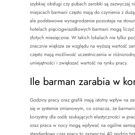
szybkiej obsługi czy pubach zarobki są zazwyczaj 
miejscach barmani często mają do czynienia z dużą
ale podstawowe wynagrodzenie pozostaje na stosun
hotelach pięciogwiazdkowych barmani mogą liczyć
złotych miesięcznie. W takich lokalach nie tylko p
znacznie większe ze względu na wyższą wartość z
często mają możliwość uczestniczenia w różnorodny
umiejętności i zwiększać wartość na rynku pracy.
Ile barman zarabia w ko
Godziny pracy oraz grafik mają istotny wpływ na 
się w systemie zmianowym, co oznacza, że barman
korzystny dla osób szukających elastyczności w pr
oraz praca w nocy mogą wpływać na ogólne samo
standardowy czas pracy to zazwyczaj 40 godzin ty