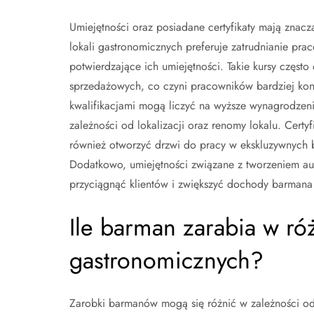
Umiejętności oraz posiadane certyfikaty mają znac
lokali gastronomicznych preferuje zatrudnianie prac
potwierdzające ich umiejętności. Takie kursy często
sprzedażowych, co czyni pracowników bardziej kon
kwalifikacjami mogą liczyć na wyższe wynagrodzen
zależności od lokalizacji oraz renomy lokalu. Certyfi
również otworzyć drzwi do pracy w ekskluzywnych b
Dodatkowo, umiejętności związane z tworzeniem au
przyciągnąć klientów i zwiększyć dochody barmana
Ile barman zarabia w róż
gastronomicznych?
Zarobki barmanów mogą się różnić w zależności od