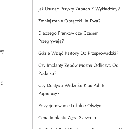
Jak Usunąć Przykry Zapach Z Wykładziny?
Zmniejszenie Obrączki Ile Trwa?
Dlaczego Frankowicze Czasem
Przegrywają?
my
Gdzie Wziąć Kartony Do Przeprowadzki?
Czy Implanty Zębów Można Odliczyć Od
Podatku?
ać
Czy Dentysta Widzi Że Ktoś Pali E-
Papierosy?
Pozycjonowanie Lokalne Olsztyn
Cena Implantu Zęba Szczecin