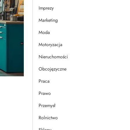
Imprezy
Marketing
Moda
Motoryzacja
Nieruchomości
Obcojęzyczne
Praca
Prawo
Przemysł
Rolnictwo
Sklepy