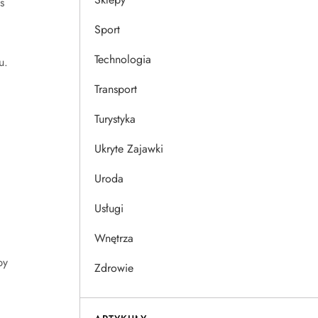
s
Sport
Technologia
u.
Transport
Turystyka
Ukryte Zajawki
Uroda
Usługi
Wnętrza
py
Zdrowie