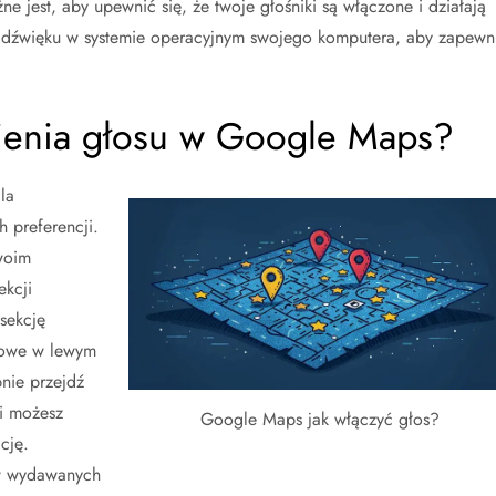
 jest, aby upewnić się, że twoje głośniki są włączone i działają
 dźwięku w systemie operacyjnym swojego komputera, aby zapewn
wienia głosu w Google Maps?
la
 preferencji.
woim
ekcji
sekcję
rowe w lewym
nie przejdź
i możesz
Google Maps jak włączyć głos?
cję.
w wydawanych