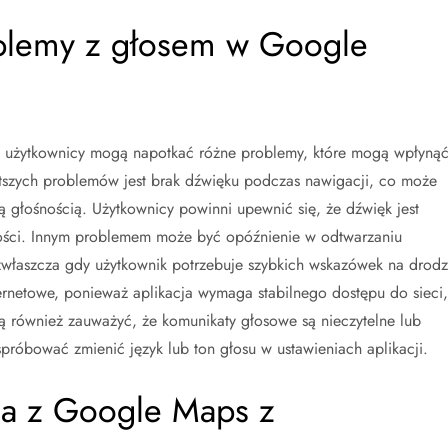
roblemy z głosem w Google
s użytkownicy mogą napotkać różne problemy, które mogą wpłyną
ęstszych problemów jest brak dźwięku podczas nawigacji, co może
głośnością. Użytkownicy powinni upewnić się, że dźwięk jest
ości. Innym problemem może być opóźnienie w odtwarzaniu
zwłaszcza gdy użytkownik potrzebuje szybkich wskazówek na drodz
rnetowe, ponieważ aplikacja wymaga stabilnego dostępu do sieci,
 również zauważyć, że komunikaty głosowe są nieczytelne lub
róbować zmienić język lub ton głosu w ustawieniach aplikacji.
nia z Google Maps z