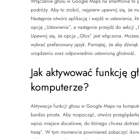
Włączenie głosu w Google Maps na smartfonie to pr
podróży. Aby to zrobić, najpierw upewnij się, że 
Następnie otwórz aplikację i wejdź w ustawienia, 
opcję „Ustawienia”, a następnie przejdź do sekcji 
Upewnij się, że opcja „Głos” jest włączona. Może
wybrać preferowany język. Pamiętaj, że aby dźwięk
urządzeniu oraz odpowiednio ustawioną głośność.
Jak aktywować funkcję 
komputerze?
Aktywacja funkcji głosu w Google Maps na komputer
bardzo prosta. Aby rozpocząć, otwórz przeglądark
wpisz miejsce docelowe, do którego chcesz dotrzeć.
trasę”. W tym momencie powinieneś zobaczyć ikonę 