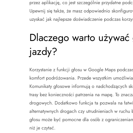
przez aplikację, co jest szczególnie przydatne pod
Upewnij się także, że masz odpowiednio skonfigur
uzyskać jak najlepsze doświadczenie podczas korzy
Dlaczego warto używać
jazdy?
Korzystanie z funkcji głosu w Google Maps podczas
komfort podróżowania. Przede wszystkim umożliwia 
Komunikaty głosowe informują o nadchodzących skr
trasy bez konieczności patrzenia na mapę. To znac
drogowych. Dodatkowo funkcja ta pozwala na łatwi
alternatywnych drogach czy utrudnieniach w ruchu 
głosu może być pomocne dla osób z ograniczeniami 
niż je czytać.