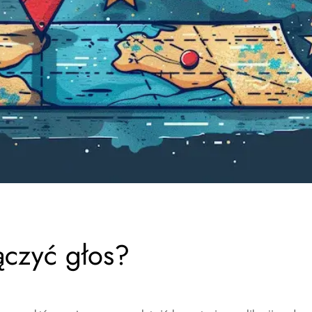
ączyć głos?