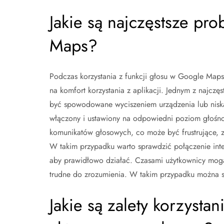
Jakie są najczęstsze p
Maps?
Podczas korzystania z funkcji głosu w Google Map
na komfort korzystania z aplikacji. Jednym z najcz
być spowodowane wyciszeniem urządzenia lub niską 
włączony i ustawiony na odpowiedni poziom głośn
komunikatów głosowych, co może być frustrujące, 
W takim przypadku warto sprawdzić połączenie inte
aby prawidłowo działać. Czasami użytkownicy mogą
trudne do zrozumienia. W takim przypadku można sp
Jakie są zalety korzysta