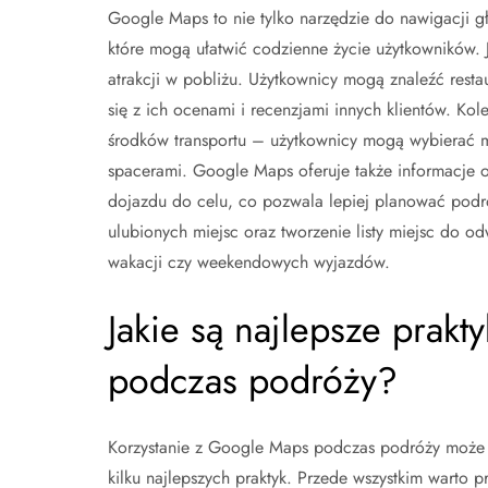
Google Maps to nie tylko narzędzie do nawigacji gł
które mogą ułatwić codzienne życie użytkowników. J
atrakcji w pobliżu. Użytkownicy mogą znaleźć resta
się z ich ocenami i recenzjami innych klientów. Kol
środków transportu – użytkownicy mogą wybierać 
spacerami. Google Maps oferuje także informacje 
dojazdu do celu, co pozwala lepiej planować podr
ulubionych miejsc oraz tworzenie listy miejsc do o
wakacji czy weekendowych wyjazdów.
Jakie są najlepsze prakt
podczas podróży?
Korzystanie z Google Maps podczas podróży może b
kilku najlepszych praktyk. Przede wszystkim warto