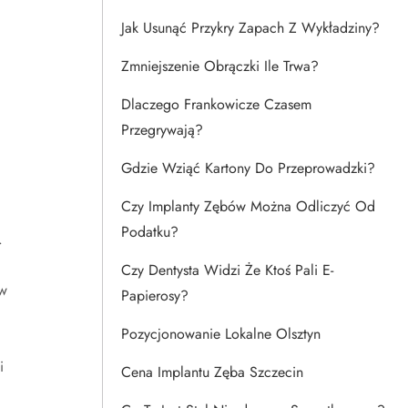
Jak Usunąć Przykry Zapach Z Wykładziny?
Zmniejszenie Obrączki Ile Trwa?
Dlaczego Frankowicze Czasem
Przegrywają?
Gdzie Wziąć Kartony Do Przeprowadzki?
Czy Implanty Zębów Można Odliczyć Od
Podatku?
.
Czy Dentysta Widzi Że Ktoś Pali E-
ów
Papierosy?
Pozycjonowanie Lokalne Olsztyn
i
Cena Implantu Zęba Szczecin