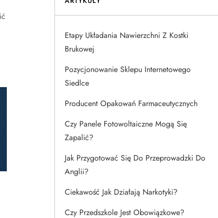
ARTYKUŁY
ić
Etapy Układania Nawierzchni Z Kostki
Brukowej
Pozycjonowanie Sklepu Internetowego
Siedlce
Producent Opakowań Farmaceutycznych
Czy Panele Fotowoltaiczne Mogą Się
Zapalić?
Jak Przygotować Się Do Przeprowadzki Do
Anglii?
Ciekawość Jak Działają Narkotyki?
Czy Przedszkole Jest Obowiązkowe?