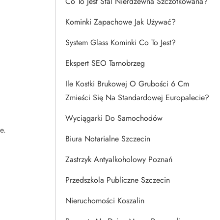
Co To Jest Stal Nierdzewna Szczotkowana?
Kominki Zapachowe Jak Używać?
System Glass Kominki Co To Jest?
Ekspert SEO Tarnobrzeg
ć
Ile Kostki Brukowej O Grubości 6 Cm
Zmieści Się Na Standardowej Europalecie?
Wyciągarki Do Samochodów
e.
Biura Notarialne Szczecin
Zastrzyk Antyalkoholowy Poznań
Przedszkola Publiczne Szczecin
Nieruchomości Koszalin