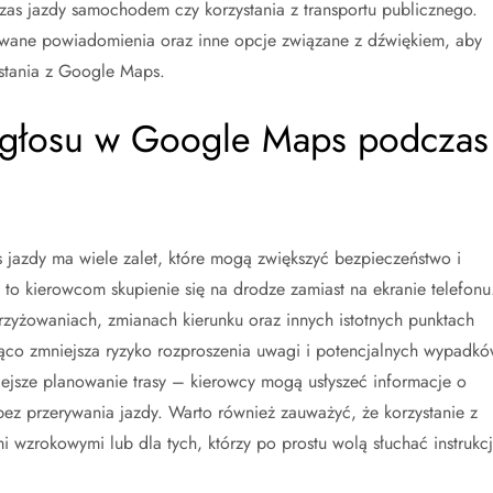
czas jazdy samochodem czy korzystania z transportu publicznego.
owane powiadomienia oraz inne opcje związane z dźwiękiem, aby
stania z Google Maps.
 głosu w Google Maps podczas
 jazdy ma wiele zalet, które mogą zwiększyć bezpieczeństwo i
to kierowcom skupienie się na drodze zamiast na ekranie telefonu
zyżowaniach, zmianach kierunku oraz innych istotnych punktach
ząco zmniejsza ryzyko rozproszenia uwagi i potencjalnych wypadk
ejsze planowanie trasy – kierowcy mogą usłyszeć informacje o
bez przerywania jazdy. Warto również zauważyć, że korzystanie z
wzrokowymi lub dla tych, którzy po prostu wolą słuchać instrukcj