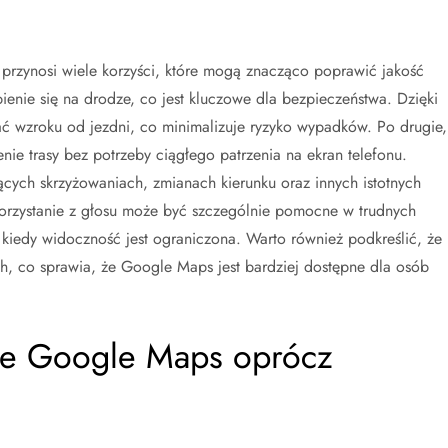
rzynosi wiele korzyści, które mogą znacząco poprawić jakość
enie się na drodze, co jest kluczowe dla bezpieczeństwa. Dzięki
 wzroku od jezdni, co minimalizuje ryzyko wypadków. Po drugie,
enie trasy bez potrzeby ciągłego patrzenia na ekran telefonu.
ych skrzyżowaniach, zmianach kierunku oraz innych istotnych
korzystanie z głosu może być szczególnie pomocne w trudnych
iedy widoczność jest ograniczona. Warto również podkreślić, że
ach, co sprawia, że Google Maps jest bardziej dostępne dla osób
uje Google Maps oprócz