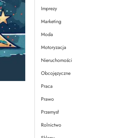
Imprezy
Marketing
Moda
Motoryzacja
Nieruchomości
Obcojęzyczne
Praca
Prawo
Przemysł
Rolnictwo
Sklepy