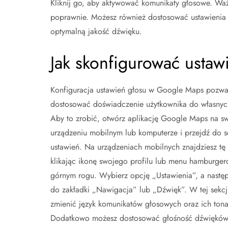
Kliknij go, aby aktywować komunikaty głosowe. Ważne
poprawnie. Możesz również dostosować ustawienia
optymalną jakość dźwięku.
Jak skonfigurować usta
Konfiguracja ustawień głosu w Google Maps pozwa
dostosować doświadczenie użytkownika do własnych
Aby to zrobić, otwórz aplikację Google Maps na s
urządzeniu mobilnym lub komputerze i przejdź do s
ustawień. Na urządzeniach mobilnych znajdziesz tę 
klikając ikonę swojego profilu lub menu hamburge
górnym rogu. Wybierz opcję „Ustawienia”, a następ
do zakładki „Nawigacja” lub „Dźwięk”. W tej sekcj
zmienić język komunikatów głosowych oraz ich tona
Dodatkowo możesz dostosować głośność dźwiękó