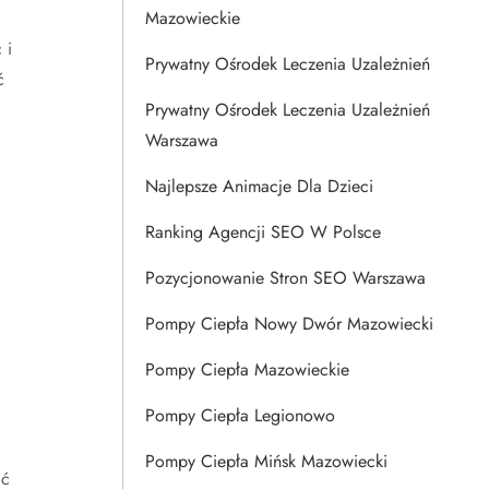
Mazowieckie
 i
Prywatny Ośrodek Leczenia Uzależnień
ć
Prywatny Ośrodek Leczenia Uzależnień
Warszawa
Najlepsze Animacje Dla Dzieci
Ranking Agencji SEO W Polsce
Pozycjonowanie Stron SEO Warszawa
Pompy Ciepła Nowy Dwór Mazowiecki
Pompy Ciepła Mazowieckie
Pompy Ciepła Legionowo
Pompy Ciepła Mińsk Mazowiecki
ić