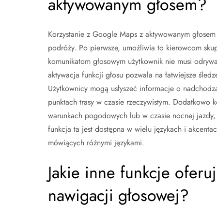
aktywowanym głosem?
Korzystanie z Google Maps z aktywowanym głosem p
podróży. Po pierwsze, umożliwia to kierowcom skupi
komunikatom głosowym użytkownik nie musi odrywać
aktywacja funkcji głosu pozwala na łatwiejsze śledz
Użytkownicy mogą usłyszeć informacje o nadchodząc
punktach trasy w czasie rzeczywistym. Dodatkowo 
warunkach pogodowych lub w czasie nocnej jazdy, k
funkcja ta jest dostępna w wielu językach i akcent
mówiących różnymi językami.
Jakie inne funkcje ofer
nawigacji głosowej?