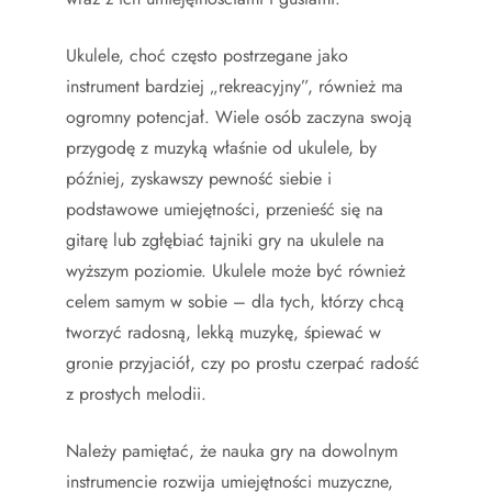
Ukulele, choć często postrzegane jako
instrument bardziej „rekreacyjny”, również ma
ogromny potencjał. Wiele osób zaczyna swoją
przygodę z muzyką właśnie od ukulele, by
później, zyskawszy pewność siebie i
podstawowe umiejętności, przenieść się na
gitarę lub zgłębiać tajniki gry na ukulele na
wyższym poziomie. Ukulele może być również
celem samym w sobie – dla tych, którzy chcą
tworzyć radosną, lekką muzykę, śpiewać w
gronie przyjaciół, czy po prostu czerpać radość
z prostych melodii.
Należy pamiętać, że nauka gry na dowolnym
instrumencie rozwija umiejętności muzyczne,