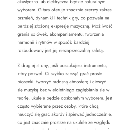
akustyczna lub elektryczna będzie naturalnym
wyborem. Gitara oferuje znacznie szerszy zakres
brzmień, dynamiki i technik gry, co pozwala na
bardziej złożoną ekspresję muzyczną. Możliwość
grania solówek, akompaniamentu, tworzenia
harmonii i rytmów w sposób bardziej
rozbudowany jest jej niezaprzeczalną zaletą.
Z drugiej strony, jeśli poszukujesz instrumentu,
który pozwoli Ci szybko zacząć grać proste
piosenki, tworzyć radosną atmosferę i cieszyć
się muzyką bez wieloletniego zagłębiania się w
teorię, ukulele będzie doskonałym wyborem. Jest
często wybierane przez osoby, które chcą
nauczyć się grać akordy i śpiewać jednocześnie,
co jest znacznie prostsze na ukulele ze względu