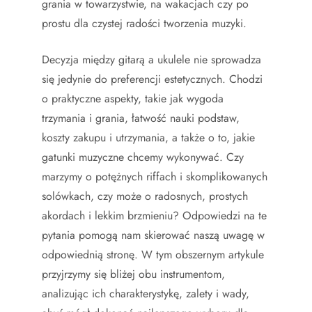
grania w towarzystwie, na wakacjach czy po
prostu dla czystej radości tworzenia muzyki.
Decyzja między gitarą a ukulele nie sprowadza
się jedynie do preferencji estetycznych. Chodzi
o praktyczne aspekty, takie jak wygoda
trzymania i grania, łatwość nauki podstaw,
koszty zakupu i utrzymania, a także o to, jakie
gatunki muzyczne chcemy wykonywać. Czy
marzymy o potężnych riffach i skomplikowanych
solówkach, czy może o radosnych, prostych
akordach i lekkim brzmieniu? Odpowiedzi na te
pytania pomogą nam skierować naszą uwagę w
odpowiednią stronę. W tym obszernym artykule
przyjrzymy się bliżej obu instrumentom,
analizując ich charakterystykę, zalety i wady,