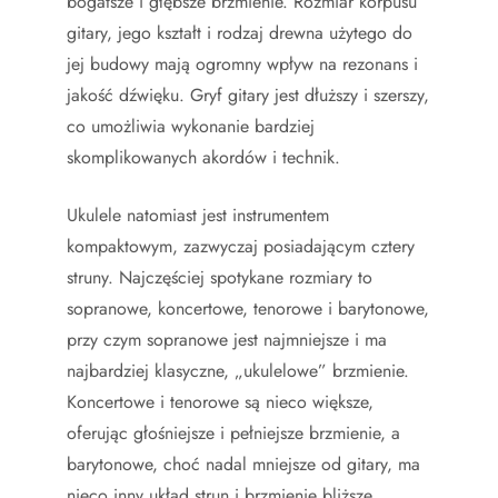
bogatsze i głębsze brzmienie. Rozmiar korpusu
gitary, jego kształt i rodzaj drewna użytego do
jej budowy mają ogromny wpływ na rezonans i
jakość dźwięku. Gryf gitary jest dłuższy i szerszy,
co umożliwia wykonanie bardziej
skomplikowanych akordów i technik.
Ukulele natomiast jest instrumentem
kompaktowym, zazwyczaj posiadającym cztery
struny. Najczęściej spotykane rozmiary to
sopranowe, koncertowe, tenorowe i barytonowe,
przy czym sopranowe jest najmniejsze i ma
najbardziej klasyczne, „ukulelowe” brzmienie.
Koncertowe i tenorowe są nieco większe,
oferując głośniejsze i pełniejsze brzmienie, a
barytonowe, choć nadal mniejsze od gitary, ma
nieco inny układ strun i brzmienie bliższe