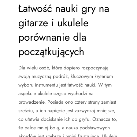
Łatwość nauki gry na
gitarze i ukulele
porównanie dla
początkujących
Dla wielu osób, które dopiero rozpoczynają
swoją muzyczną podróż, kluczowym kryterium
wyboru instrumentu jest łatwość nauki. W tym
aspekcie ukulele często wychodzi na
prowadzenie. Posiada ono cztery struny zamiast
sześciu, a ich napięcie jest zazwyczaj mniejsze,
co ułatwia dociskanie ich do gryfu. Oznacza to,
że palce mniej bolą, a nauka podstawowych
akordów jest szybsza i mniej frustrująca. Ukulele