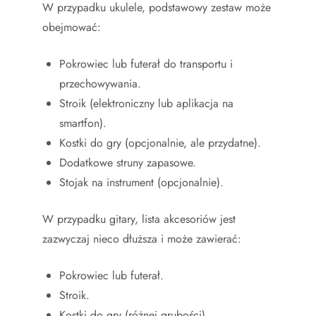
W przypadku ukulele, podstawowy zestaw może
obejmować:
Pokrowiec lub futerał do transportu i
przechowywania.
Stroik (elektroniczny lub aplikacja na
smartfon).
Kostki do gry (opcjonalnie, ale przydatne).
Dodatkowe struny zapasowe.
Stojak na instrument (opcjonalnie).
W przypadku gitary, lista akcesoriów jest
zazwyczaj nieco dłuższa i może zawierać:
Pokrowiec lub futerał.
Stroik.
Kostki do gry (różnej grubości).