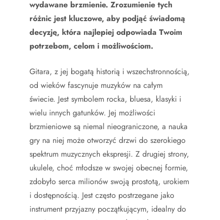
wydawane brzmienie. Zrozumienie tych
różnic jest kluczowe, aby podjąć świadomą
decyzję, która najlepiej odpowiada Twoim
potrzebom, celom i możliwościom.
Gitara, z jej bogatą historią i wszechstronnością,
od wieków fascynuje muzyków na całym
świecie. Jest symbolem rocka, bluesa, klasyki i
wielu innych gatunków. Jej możliwości
brzmieniowe są niemal nieograniczone, a nauka
gry na niej może otworzyć drzwi do szerokiego
spektrum muzycznych ekspresji. Z drugiej strony,
ukulele, choć młodsze w swojej obecnej formie,
zdobyło serca milionów swoją prostotą, urokiem
i dostępnością. Jest często postrzegane jako
instrument przyjazny początkującym, idealny do