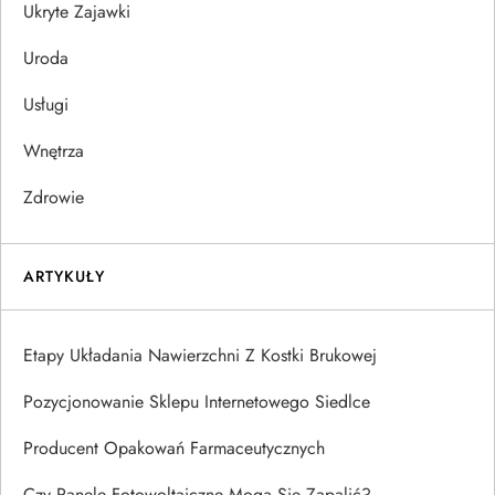
Ukryte Zajawki
Uroda
Usługi
Wnętrza
Zdrowie
ARTYKUŁY
Etapy Układania Nawierzchni Z Kostki Brukowej
Pozycjonowanie Sklepu Internetowego Siedlce
Producent Opakowań Farmaceutycznych
Czy Panele Fotowoltaiczne Mogą Się Zapalić?