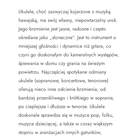
Ukulele, choć zazwyczaj kojarzone z muzyką
hawajską, ma swój własny, niepowtarzalny urok.
Jego brzmienie jest jasne, radosne i często
określane jako „słoneczne”. Jest to instrument o
mniejszej głośności i dynamice niż gitara, co
czyni go doskonałym do kameralnych występów,
śpiewania w domu czy grania na świeżym
powietrzu. Najczęściej spotykane odmiany
ukulele (sopranowe, koncertowe, tenorowe)
oferują nieco inne odcienie brzmienia, od
bardziej przenikliwego i krótkiego w sopranie,
po cieplejsze i dłuższe w tenorze. Ukulele
doskonale sprawdza się w muzyce pop, folku,
muzyce dziecięcej, a także w coraz większym
stopniu w aranżacjach innych gatunków,