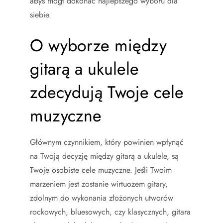
abyś mógł dokonać najlepszego wyboru dla
siebie.
O wyborze między
gitarą a ukulele
zdecydują Twoje cele
muzyczne
Głównym czynnikiem, który powinien wpłynąć
na Twoją decyzję między gitarą a ukulele, są
Twoje osobiste cele muzyczne. Jeśli Twoim
marzeniem jest zostanie wirtuozem gitary,
zdolnym do wykonania złożonych utworów
rockowych, bluesowych, czy klasycznych, gitara