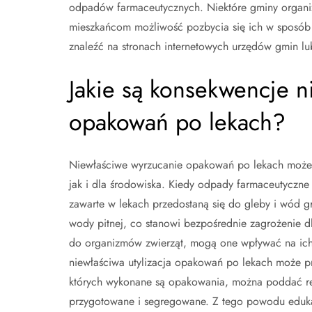
odpadów farmaceutycznych. Niektóre gminy organiz
mieszkańcom możliwość pozbycia się ich w sposób b
znaleźć na stronach internetowych urzędów gmin lub
Jakie są konsekwencje 
opakowań po lekach?
Niewłaściwe wyrzucanie opakowań po lekach może 
jak i dla środowiska. Kiedy odpady farmaceutyczne t
zawarte w lekach przedostaną się do gleby i wód g
wody pitnej, co stanowi bezpośrednie zagrożenie dl
do organizmów zwierząt, mogą one wpływać na ich 
niewłaściwa utylizacja opakowań po lekach może p
których wykonane są opakowania, można poddać rec
przygotowane i segregowane. Z tego powodu eduka