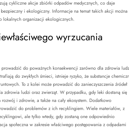
ują cykliczne akcje zbiórki odpadów medycznych, co daje
ezpieczny i ekologiczny. Informacje na temat takich akcji można
 lokalnych organizacji ekologicznych.
niewłaściwego wyrzucania
prowadzić do poważnych konsekwencji zarówno dla zdrowia ludz
rafiają do zwykłych śmieci, istnieje ryzyko, że substancje chemicz
runtowych. To z kolei może prowadzić do zanieczyszczenia źródeł
a zdrowia ludzi oraz zwierząt. W przypadku, gdy leki dostaną się
rozwój i zdrowie, a także na cały ekosystem. Dodatkowo
rowadzić do problemów z ich recyklingiem. Wiele materiałów, z
yklingowi, ale tylko wtedy, gdy zostaną one odpowiednio
cja społeczna w zakresie właściwego postępowania z odpadami