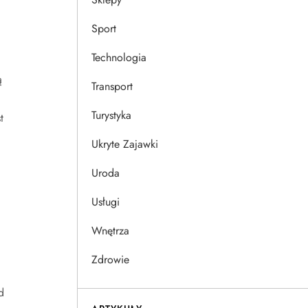
Sport
Technologia
ą
Transport
Turystyka
t
Ukryte Zajawki
Uroda
Usługi
Wnętrza
Zdrowie
d