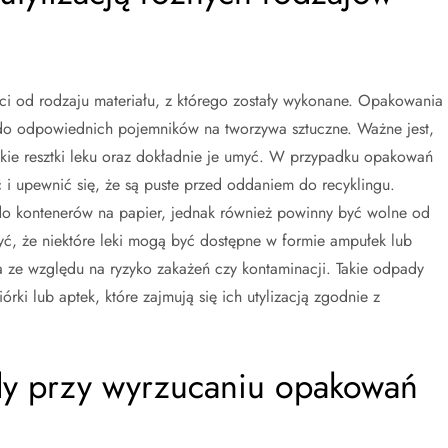
ści od rodzaju materiału, z którego zostały wykonane. Opakowania
o odpowiednich pojemników na tworzywa sztuczne. Ważne jest,
ie resztki leku oraz dokładnie je umyć. W przypadku opakowań
 i upewnić się, że są puste przed oddaniem do recyklingu.
 kontenerów na papier, jednak również powinny być wolne od
yć, że niektóre leki mogą być dostępne w formie ampułek lub
a ze względu na ryzyko zakażeń czy kontaminacji. Takie odpady
i lub aptek, które zajmują się ich utylizacją zgodnie z
ędy przy wyrzucaniu opakowań