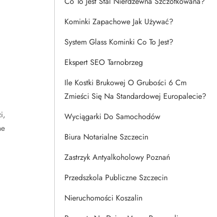
Co To Jest Stal Nierdzewna Szczotkowana?
Kominki Zapachowe Jak Używać?
System Glass Kominki Co To Jest?
Ekspert SEO Tarnobrzeg
Ile Kostki Brukowej O Grubości 6 Cm
Zmieści Się Na Standardowej Europalecie?
i,
Wyciągarki Do Samochodów
ne
Biura Notarialne Szczecin
Zastrzyk Antyalkoholowy Poznań
Przedszkola Publiczne Szczecin
Nieruchomości Koszalin