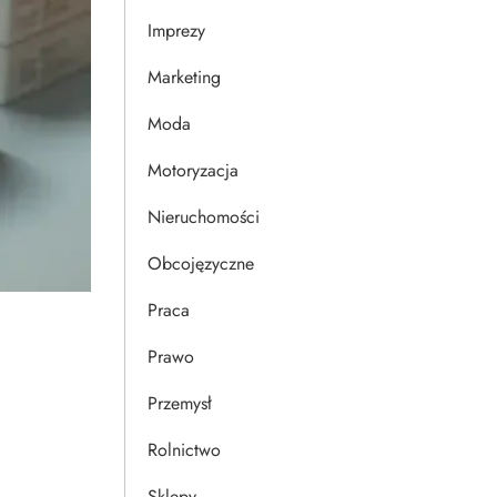
Imprezy
Marketing
Moda
Motoryzacja
Nieruchomości
Obcojęzyczne
Praca
Prawo
Przemysł
Rolnictwo
Sklepy