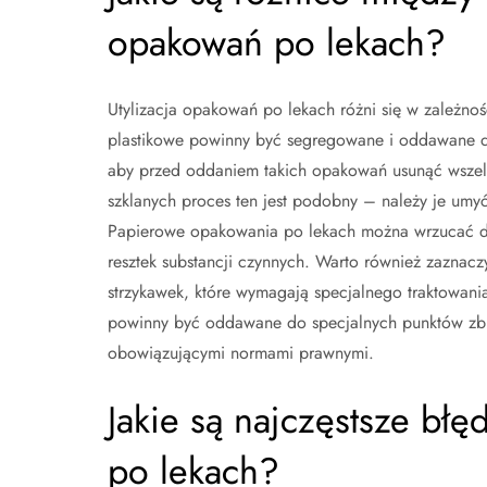
opakowań po lekach?
Utylizacja opakowań po lekach różni się w zależno
plastikowe powinny być segregowane i oddawane d
aby przed oddaniem takich opakowań usunąć wszelk
szklanych proces ten jest podobny – należy je umyć
Papierowe opakowania po lekach można wrzucać do
resztek substancji czynnych. Warto również zaznacz
strzykawek, które wymagają specjalnego traktowani
powinny być oddawane do specjalnych punktów zbiórk
obowiązującymi normami prawnymi.
Jakie są najczęstsze bł
po lekach?