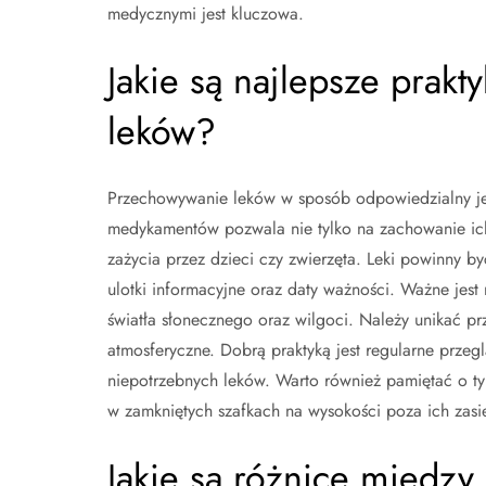
medycznymi jest kluczowa.
Jakie są najlepsze prak
leków?
Przechowywanie leków w sposób odpowiedzialny jes
medykamentów pozwala nie tylko na zachowanie ich
zażycia przez dzieci czy zwierzęta. Leki powinny 
ulotki informacyjne oraz daty ważności. Ważne jest
światła słonecznego oraz wilgoci. Należy unikać p
atmosferyczne. Dobrą praktyką jest regularne prze
niepotrzebnych leków. Warto również pamiętać o ty
w zamkniętych szafkach na wysokości poza ich zasi
Jakie są różnice między 