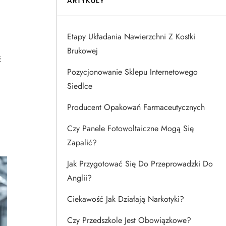
ARTYKUŁY
i
Etapy Układania Nawierzchni Z Kostki
Brukowej
ć
Pozycjonowanie Sklepu Internetowego
Siedlce
Producent Opakowań Farmaceutycznych
Czy Panele Fotowoltaiczne Mogą Się
Zapalić?
Jak Przygotować Się Do Przeprowadzki Do
Anglii?
Ciekawość Jak Działają Narkotyki?
Czy Przedszkole Jest Obowiązkowe?