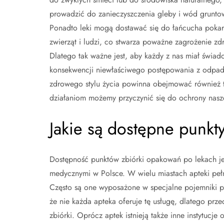
prowadzić do zanieczyszczenia gleby i wód grunto
Ponadto leki mogą dostawać się do łańcucha pok
zwierząt i ludzi, co stwarza poważne zagrożenie zd
Dlatego tak ważne jest, aby każdy z nas miał świa
konsekwencji niewłaściwego postępowania z odpada
zdrowego stylu życia powinna obejmować również t
działaniom możemy przyczynić się do ochrony nasze
Jakie są dostępne punkt
Dostępność punktów zbiórki opakowań po lekach 
medycznymi w Polsce. W wielu miastach apteki peł
Często są one wyposażone w specjalne pojemniki p
że nie każda apteka oferuje tę usługę, dlatego prz
zbiórki. Oprócz aptek istnieją także inne instytucje 