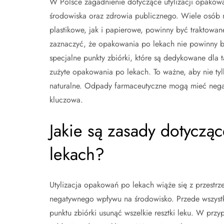
W Polsce zagadnienie dotyczące utylizacji opakowań
środowiska oraz zdrowia publicznego. Wiele osób 
plastikowe, jak i papierowe, powinny być traktowa
zaznaczyć, że opakowania po lekach nie powinny by
specjalne punkty zbiórki, które są dedykowane dla
zużyte opakowania po lekach. To ważne, aby nie t
naturalne. Odpady farmaceutyczne mogą mieć negat
kluczowa.
Jakie są zasady dotycząc
lekach?
Utylizacja opakowań po lekach wiąże się z przestrz
negatywnego wpływu na środowisko. Przede wszyst
punktu zbiórki usunąć wszelkie resztki leku. W prz