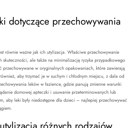
tyki dotyczące przechowywania
t równie ważne jak ich utylizacja. Właściwe przechowywanie
 skuteczności, ale także na minimalizację ryzyka przypadkowego
być przechowywane w oryginalnych opakowaniach, które zawierają
 również, aby trzymać je w suchym i chłodnym miejscu, z dala od
rzechowywania leków w łazience, gdzie panują zmienne warunki
glądanie domowej apteczki i usuwanie przeterminowanych lub
m, aby leki były niedostępne dla dzieci – najlepiej przechowywać 
ęgiem.
utylizacją różnych rodzajów