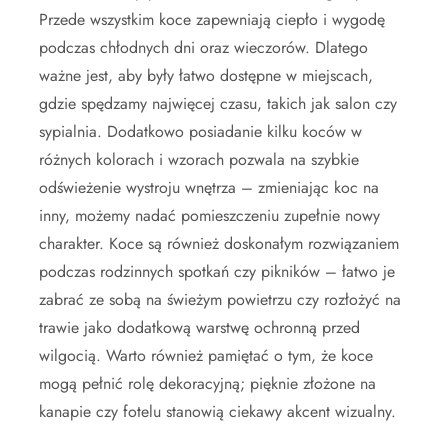
Przede wszystkim koce zapewniają ciepło i wygodę
podczas chłodnych dni oraz wieczorów. Dlatego
ważne jest, aby były łatwo dostępne w miejscach,
gdzie spędzamy najwięcej czasu, takich jak salon czy
sypialnia. Dodatkowo posiadanie kilku koców w
różnych kolorach i wzorach pozwala na szybkie
odświeżenie wystroju wnętrza – zmieniając koc na
inny, możemy nadać pomieszczeniu zupełnie nowy
charakter. Koce są również doskonałym rozwiązaniem
podczas rodzinnych spotkań czy pikników – łatwo je
zabrać ze sobą na świeżym powietrzu czy rozłożyć na
trawie jako dodatkową warstwę ochronną przed
wilgocią. Warto również pamiętać o tym, że koce
mogą pełnić rolę dekoracyjną; pięknie złożone na
kanapie czy fotelu stanowią ciekawy akcent wizualny.