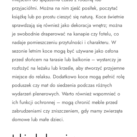
przyjaciółmi. Można na nim zjeść posiłek, poczytać
książkę lub po prostu cieszyć się naturą. Koce świetnie
sprawdzają się również jako dekoracja wnętrz; można
je swobodnie draperować na kanapie czy fotelu, co
nadaje pomieszczeniu przytulności i charakteru. W
sezonie letnim koce mogą być używane jako osłona
przed słońcem na tarasie lub balkonie – wystarczy je
rozłożyć na leżaku lub krześle, aby stworzyć przyjemne
miejsce do relaksu. Dodatkowo koce mogą pełnić rolę
poduszek czy mat do siedzenia podczas różnych
wydarzeń plenerowych. Warto również wspomnieć o
ich funkcji ochronnej – mogą chronić meble przed
zabrudzeniami czy zniszczeniem, gdy mamy zwierzęta
domowe lub małe dzieci.