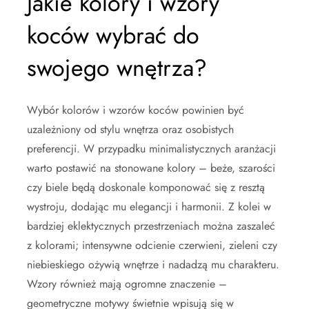
Jakie kolory i wzory
koców wybrać do
swojego wnętrza?
Wybór kolorów i wzorów koców powinien być
uzależniony od stylu wnętrza oraz osobistych
preferencji. W przypadku minimalistycznych aranżacji
warto postawić na stonowane kolory – beże, szarości
czy biele będą doskonale komponować się z resztą
wystroju, dodając mu elegancji i harmonii. Z kolei w
bardziej eklektycznych przestrzeniach można zaszaleć
z kolorami; intensywne odcienie czerwieni, zieleni czy
niebieskiego ożywią wnętrze i nadadzą mu charakteru.
Wzory również mają ogromne znaczenie –
geometryczne motywy świetnie wpisują się w