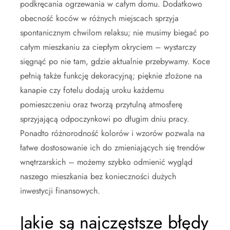
podkręcania ogrzewania w całym domu. Dodatkowo
obecność koców w różnych miejscach sprzyja
spontanicznym chwilom relaksu; nie musimy biegać po
całym mieszkaniu za ciepłym okryciem – wystarczy
sięgnąć po nie tam, gdzie aktualnie przebywamy. Koce
pełnią także funkcję dekoracyjną; pięknie złożone na
kanapie czy fotelu dodają uroku każdemu
pomieszczeniu oraz tworzą przytulną atmosferę
sprzyjającą odpoczynkowi po długim dniu pracy.
Ponadto różnorodność kolorów i wzorów pozwala na
łatwe dostosowanie ich do zmieniających się trendów
wnętrzarskich – możemy szybko odmienić wygląd
naszego mieszkania bez konieczności dużych
inwestycji finansowych.
Jakie są najczęstsze błędy