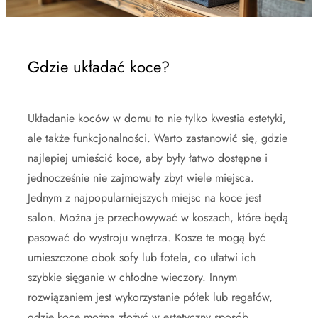
Gdzie układać koce?
Układanie koców w domu to nie tylko kwestia estetyki,
ale także funkcjonalności. Warto zastanowić się, gdzie
najlepiej umieścić koce, aby były łatwo dostępne i
jednocześnie nie zajmowały zbyt wiele miejsca.
Jednym z najpopularniejszych miejsc na koce jest
salon. Można je przechowywać w koszach, które będą
pasować do wystroju wnętrza. Kosze te mogą być
umieszczone obok sofy lub fotela, co ułatwi ich
szybkie sięganie w chłodne wieczory. Innym
rozwiązaniem jest wykorzystanie półek lub regałów,
gdzie koce można złożyć w estetyczny sposób,