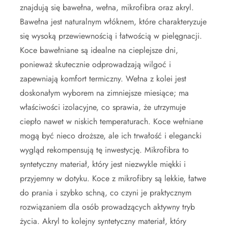
znajdują się bawełna, wełna, mikrofibra oraz akryl.
Bawełna jest naturalnym włóknem, które charakteryzuje
się wysoką przewiewnością i łatwością w pielęgnacji.
Koce bawełniane są idealne na cieplejsze dni,
ponieważ skutecznie odprowadzają wilgoć i
zapewniają komfort termiczny. Wełna z kolei jest
doskonałym wyborem na zimniejsze miesiące; ma
właściwości izolacyjne, co sprawia, że utrzymuje
ciepło nawet w niskich temperaturach. Koce wełniane
mogą być nieco droższe, ale ich trwałość i elegancki
wygląd rekompensują tę inwestycję. Mikrofibra to
syntetyczny materiał, który jest niezwykle miękki i
przyjemny w dotyku. Koce z mikrofibry są lekkie, łatwe
do prania i szybko schną, co czyni je praktycznym
rozwiązaniem dla osób prowadzących aktywny tryb
życia. Akryl to kolejny syntetyczny materiał, który