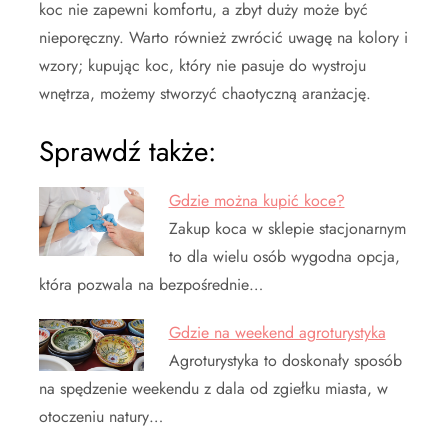
koc nie zapewni komfortu, a zbyt duży może być
nieporęczny. Warto również zwrócić uwagę na kolory i
wzory; kupując koc, który nie pasuje do wystroju
wnętrza, możemy stworzyć chaotyczną aranżację.
Sprawdź także:
Gdzie można kupić koce?
Zakup koca w sklepie stacjonarnym
to dla wielu osób wygodna opcja,
która pozwala na bezpośrednie…
Gdzie na weekend agroturystyka
Agroturystyka to doskonały sposób
na spędzenie weekendu z dala od zgiełku miasta, w
otoczeniu natury…