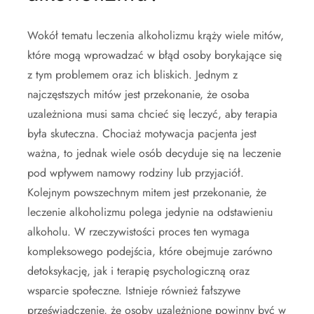
Wokół tematu leczenia alkoholizmu krąży wiele mitów,
które mogą wprowadzać w błąd osoby borykające się
z tym problemem oraz ich bliskich. Jednym z
najczęstszych mitów jest przekonanie, że osoba
uzależniona musi sama chcieć się leczyć, aby terapia
była skuteczna. Chociaż motywacja pacjenta jest
ważna, to jednak wiele osób decyduje się na leczenie
pod wpływem namowy rodziny lub przyjaciół.
Kolejnym powszechnym mitem jest przekonanie, że
leczenie alkoholizmu polega jedynie na odstawieniu
alkoholu. W rzeczywistości proces ten wymaga
kompleksowego podejścia, które obejmuje zarówno
detoksykację, jak i terapię psychologiczną oraz
wsparcie społeczne. Istnieje również fałszywe
przeświadczenie, że osoby uzależnione powinny być w