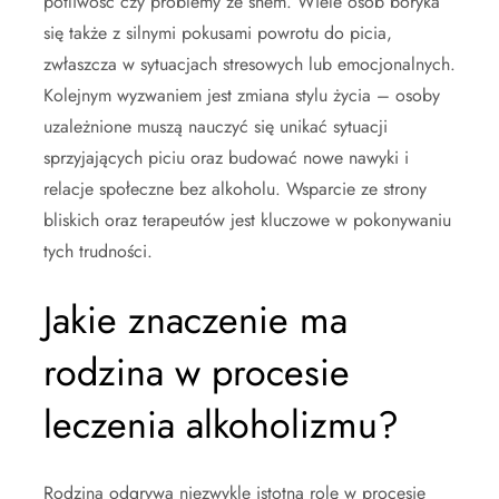
potliwość czy problemy ze snem. Wiele osób boryka
się także z silnymi pokusami powrotu do picia,
zwłaszcza w sytuacjach stresowych lub emocjonalnych.
Kolejnym wyzwaniem jest zmiana stylu życia – osoby
uzależnione muszą nauczyć się unikać sytuacji
sprzyjających piciu oraz budować nowe nawyki i
relacje społeczne bez alkoholu. Wsparcie ze strony
bliskich oraz terapeutów jest kluczowe w pokonywaniu
tych trudności.
Jakie znaczenie ma
rodzina w procesie
leczenia alkoholizmu?
Rodzina odgrywa niezwykle istotną rolę w procesie