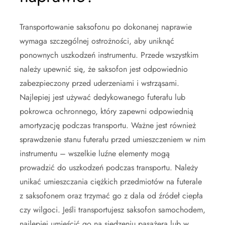
Transportowanie saksofonu po dokonanej naprawie
wymaga szczególnej ostrożności, aby uniknąć
ponownych uszkodzeń instrumentu. Przede wszystkim
należy upewnić się, że saksofon jest odpowiednio
zabezpieczony przed uderzeniami i wstrząsami.
Najlepiej jest używać dedykowanego futerału lub
pokrowca ochronnego, który zapewni odpowiednią
amortyzację podczas transportu. Ważne jest również
sprawdzenie stanu futerału przed umieszczeniem w nim
instrumentu – wszelkie luźne elementy mogą
prowadzić do uszkodzeń podczas transportu. Należy
unikać umieszczania ciężkich przedmiotów na futerale
z saksofonem oraz trzymać go z dala od źródeł ciepła
czy wilgoci. Jeśli transportujesz saksofon samochodem,
najlepiej umieścić go na siedzeniu pasażera lub w