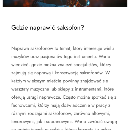
Gdzie naprawić saksofon?
Naprawa saksofonów to temat, który interesuje wielu
muzyków oraz pasjonatów tego instrumentu. Warto
wiedzieć, gdzie można znaleźć specjalistów, którzy
zajmują się naprawą i konserwacją saksofonów. W
każdym większym mieście powinny znajdować się
warsztaty muzyczne lub sklepy z instrumentami, które
oferują usługi naprawcze. Często można spotkać się z
fachowcami, którzy mają doświadczenie w pracy z
różnymi rodzajami saksofonów, zarówno altowymi,
tenorowymi, jak i sopranowymi. Warto zwrócić uwagę
na opinie innych muzyków, którzy korzystali z usług