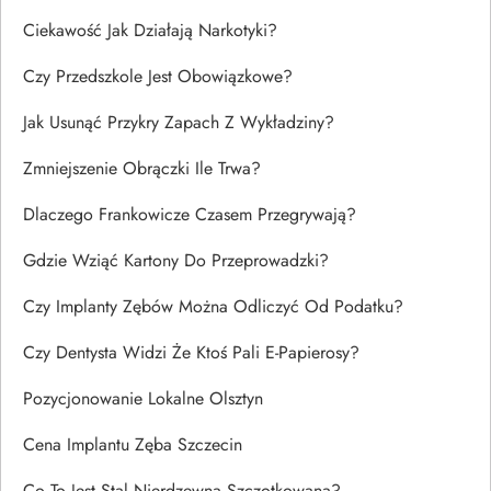
Ciekawość Jak Działają Narkotyki?
Czy Przedszkole Jest Obowiązkowe?
Jak Usunąć Przykry Zapach Z Wykładziny?
Zmniejszenie Obrączki Ile Trwa?
Dlaczego Frankowicze Czasem Przegrywają?
Gdzie Wziąć Kartony Do Przeprowadzki?
Czy Implanty Zębów Można Odliczyć Od Podatku?
Czy Dentysta Widzi Że Ktoś Pali E-Papierosy?
Pozycjonowanie Lokalne Olsztyn
Cena Implantu Zęba Szczecin
Co To Jest Stal Nierdzewna Szczotkowana?