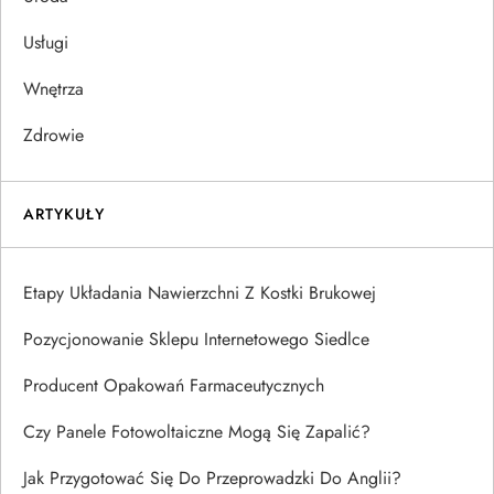
Usługi
Wnętrza
Zdrowie
ARTYKUŁY
Etapy Układania Nawierzchni Z Kostki Brukowej
Pozycjonowanie Sklepu Internetowego Siedlce
Producent Opakowań Farmaceutycznych
Czy Panele Fotowoltaiczne Mogą Się Zapalić?
Jak Przygotować Się Do Przeprowadzki Do Anglii?