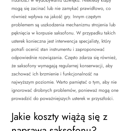
trudności w wydobywaniu dźwięku. Niekiedy klapy
mogą się zacinać lub nie zamykać prawidłowo, co
również wpływa na jakość gry. Innym częstym
problemem są uszkodzenia mechanizmu strojenia lub
pęknięcia w korpusie saksofonu. W przypadku takich
usterek konieczna jest interwencja specjalisty, który
potrafi ocenić stan instrumentu i zaproponować
odpowiednie rozwiązania. Często zdarza się również,
że saksofony wymagają regularnej konserwacji, aby
zachować ich brzmienie i funkcjonalność na
najwyższym poziomie. Warto pamiętać o tym, aby nie
ignorować drobnych problemów, ponieważ mogą one
prowadzić do poważniejszych usterek w przyszłości.
Jakie koszty wiążą się z
naprawą saksofonu?