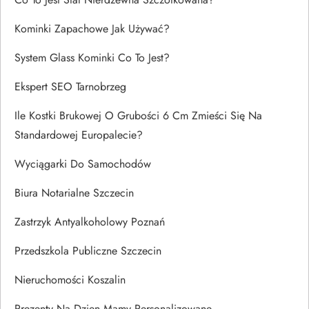
Kominki Zapachowe Jak Używać?
System Glass Kominki Co To Jest?
Ekspert SEO Tarnobrzeg
Ile Kostki Brukowej O Grubości 6 Cm Zmieści Się Na
Standardowej Europalecie?
Wyciągarki Do Samochodów
Biura Notarialne Szczecin
Zastrzyk Antyalkoholowy Poznań
Przedszkola Publiczne Szczecin
Nieruchomości Koszalin
Prezenty Na Dzien Mamy Personalizowane