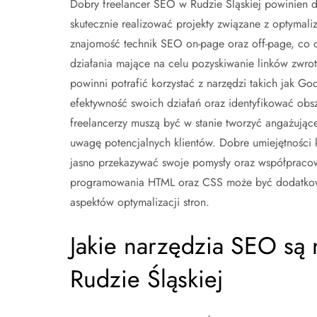
Dobry freelancer SEO w Rudzie Śląskiej powinien 
skutecznie realizować projekty związane z optymaliz
znajomość technik SEO on-page oraz off-page, co obe
działania mające na celu pozyskiwanie linków zwrot
powinni potrafić korzystać z narzędzi takich jak 
efektywność swoich działań oraz identyfikować ob
freelancerzy muszą być w stanie tworzyć angażując
uwagę potencjalnych klientów. Dobre umiejętności 
jasno przekazywać swoje pomysły oraz współpracow
programowania HTML oraz CSS może być dodatkowy
aspektów optymalizacji stron.
Jakie narzędzia SEO są 
Rudzie Śląskiej