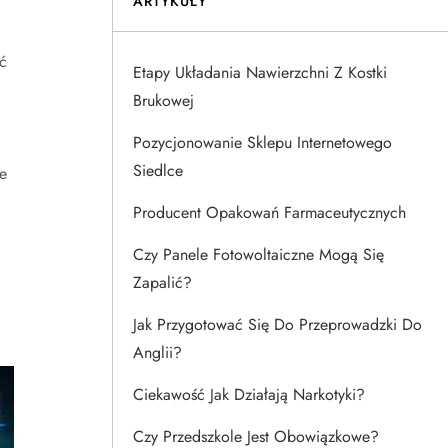
ARTYKUŁY
ć
Etapy Układania Nawierzchni Z Kostki
Brukowej
Pozycjonowanie Sklepu Internetowego
Siedlce
e
Producent Opakowań Farmaceutycznych
Czy Panele Fotowoltaiczne Mogą Się
Zapalić?
Jak Przygotować Się Do Przeprowadzki Do
Anglii?
Ciekawość Jak Działają Narkotyki?
Czy Przedszkole Jest Obowiązkowe?