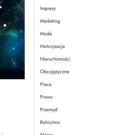
Imprezy
Marketing
Moda
Motoryzacja
Nieruchomości
Obcojęzyczne
Praca
Prawo
Przemysł
Rolnictwo
Sklepy