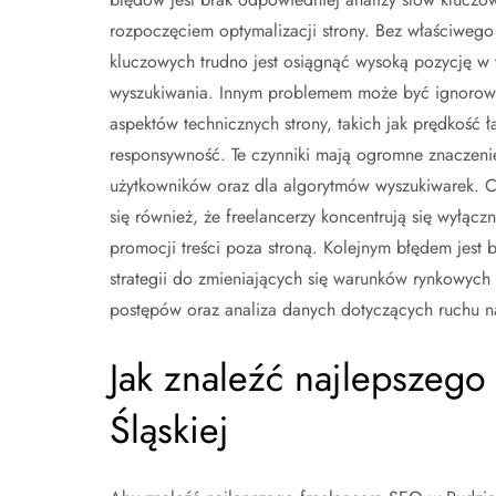
rozpoczęciem optymalizacji strony. Bez właściweg
kluczowych trudno jest osiągnąć wysoką pozycję w
wyszukiwania. Innym problemem może być ignorow
aspektów technicznych strony, takich jak prędkość 
responsywność. Te czynniki mają ogromne znaczeni
użytkowników oraz dla algorytmów wyszukiwarek. C
się również, że freelancerzy koncentrują się wyłącz
promocji treści poza stroną. Kolejnym błędem jest
strategii do zmieniających się warunków rynkowych 
postępów oraz analiza danych dotyczących ruchu na 
Jak znaleźć najlepszego
Śląskiej