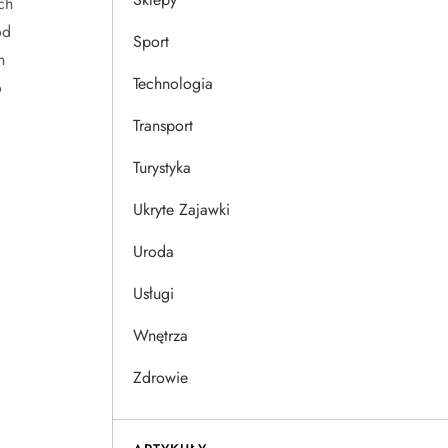
ch
od
Sport
n
Technologia
o
Transport
a
Turystyka
Ukryte Zajawki
Uroda
Usługi
Wnętrza
Zdrowie