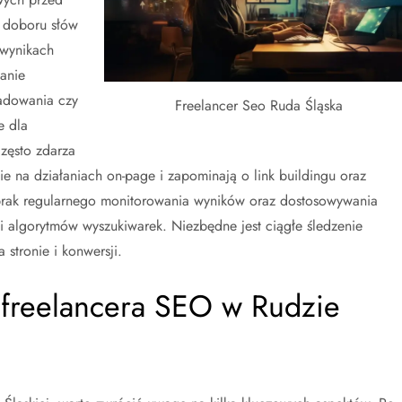
o doboru słów
 wynikach
anie
ładowania czy
Freelancer Seo Ruda Śląska
e dla
zęsto zdarza
nie na działaniach on-page i zapominają o link buildingu oraz
 brak regularnego monitorowania wyników oraz dostosowywania
i algorytmów wyszukiwarek. Niezbędne jest ciągłe śledzenie
stronie i konwersji.
 freelancera SEO w Rudzie