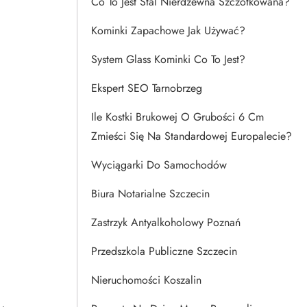
Co To Jest Stal Nierdzewna Szczotkowana?
Kominki Zapachowe Jak Używać?
System Glass Kominki Co To Jest?
Ekspert SEO Tarnobrzeg
Ile Kostki Brukowej O Grubości 6 Cm
Zmieści Się Na Standardowej Europalecie?
Wyciągarki Do Samochodów
Biura Notarialne Szczecin
Zastrzyk Antyalkoholowy Poznań
Przedszkola Publiczne Szczecin
Nieruchomości Koszalin