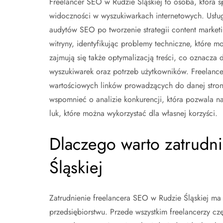
Freelancer SEO w Rudzie Śląskiej to osoba, która sp
widoczności w wyszukiwarkach internetowych. Usługi,
audytów SEO po tworzenie strategii content market
witryny, identyfikując problemy techniczne, które
zajmują się także optymalizacją treści, co oznacz
wyszukiwarek oraz potrzeb użytkowników. Freelancerz
wartościowych linków prowadzących do danej strony
wspomnieć o analizie konkurencji, która pozwala na
luk, które można wykorzystać dla własnej korzyści.
Dlaczego warto zatrudn
Śląskiej
Zatrudnienie freelancera SEO w Rudzie Śląskiej ma 
przedsiębiorstwu. Przede wszystkim freelancerzy cz