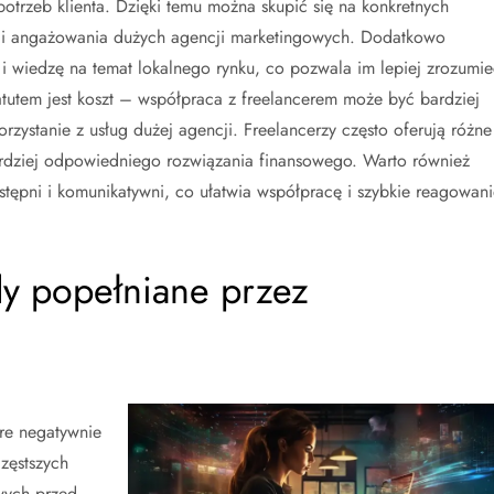
trzeb klienta. Dzięki temu można skupić się na konkretnych
i angażowania dużych agencji marketingowych. Dodatkowo
i wiedzę na temat lokalnego rynku, co pozwala im lepiej zrozumie
atutem jest koszt – współpraca z freelancerem może być bardziej
orzystanie z usług dużej agencji. Freelancerzy często oferują różne
rdziej odpowiedniego rozwiązania finansowego. Warto również
stępni i komunikatywni, co ułatwia współpracę i szybkie reagowani
ędy popełniane przez
re negatywnie
zęstszych
wych przed