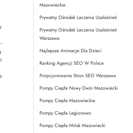
Mazowieckie
Prywatny Ośrodek Leczenia Uzależnień
y
Prywatny Ośrodek Leczenia Uzależnień
Warszawa
 –
Najlepsze Animacje Dla Dzieci
ą
ić
Ranking Agencji SEO W Polsce
Pozycjonowanie Stron SEO Warszawa
h
Pompy Ciepła Nowy Dwór Mazowiecki
Pompy Ciepła Mazowieckie
Pompy Ciepła Legionowo
Pompy Ciepła Mińsk Mazowiecki