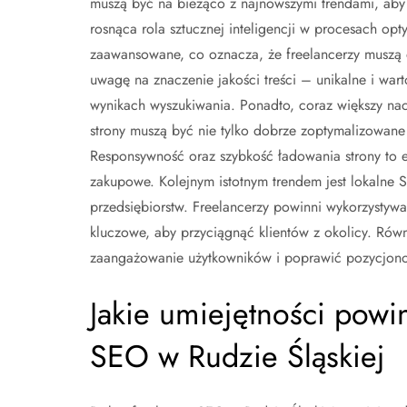
muszą być na bieżąco z najnowszymi trendami, aby 
rosnąca rola sztucznej inteligencji w procesach opt
zaawansowane, co oznacza, że freelancerzy muszą
uwagę na znaczenie jakości treści – unikalne i wart
wynikach wyszukiwania. Ponadto, coraz większy nac
strony muszą być nie tylko dobrze zoptymalizowane
Responsywność oraz szybkość ładowania strony to el
zakupowe. Kolejnym istotnym trendem jest lokalne SE
przedsiębiorstw. Freelancerzy powinni wykorzystywa
kluczowe, aby przyciągnąć klientów z okolicy. Rów
zaangażowanie użytkowników i poprawić pozycjono
Jakie umiejętności powi
SEO w Rudzie Śląskiej