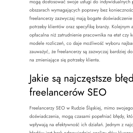
mogą dostosować swoje usługi do indywidualnych po
obszarach wymagających poprawy bez koniecznośc
freelancerzy zazwyczaj mają bogate doświadczenie 
potrzeby klientów oraz specyfikę branży. Kolejnym 
opłacalna niż zatrudnienie pracownika na etat czy k
modele rozliczeń, co daje możliwość wyboru najba
zauważyć, że freelancerzy są zazwyczaj bardziej do
na zmieniające się potrzeby klienta.
Jakie są najczęstsze bł
freelancerów SEO
Freelancerzy SEO w Rudzie Śląskiej, mimo swojego
doświadczenia, mogą czasami popełniać błędy, któ
wpływają na efektywność ich działań. Jednym z najc
błędów jest brak odpowiedniej analizy słów kluczo