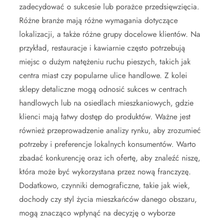
zadecydować o sukcesie lub porażce przedsięwzięcia.
Różne branże mają różne wymagania dotyczące
lokalizacji, a także różne grupy docelowe klientów. Na
przykład, restauracje i kawiarnie często potrzebują
miejsc o dużym natężeniu ruchu pieszych, takich jak
centra miast czy popularne ulice handlowe. Z kolei
sklepy detaliczne mogą odnosić sukces w centrach
handlowych lub na osiedlach mieszkaniowych, gdzie
klienci mają łatwy dostęp do produktów. Ważne jest
również przeprowadzenie analizy rynku, aby zrozumieć
potrzeby i preferencje lokalnych konsumentów. Warto
zbadać konkurencję oraz ich ofertę, aby znaleźć niszę,
która może być wykorzystana przez nową franczyzę.
Dodatkowo, czynniki demograficzne, takie jak wiek,
dochody czy styl życia mieszkańców danego obszaru,
mogą znacząco wpłynąć na decyzję o wyborze