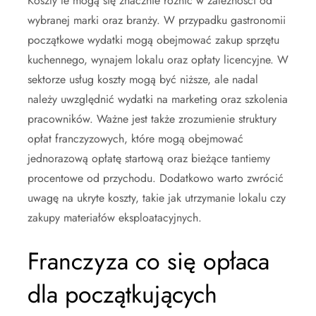
Koszty te mogą się znacznie różnić w zależności od
wybranej marki oraz branży. W przypadku gastronomii
początkowe wydatki mogą obejmować zakup sprzętu
kuchennego, wynajem lokalu oraz opłaty licencyjne. W
sektorze usług koszty mogą być niższe, ale nadal
należy uwzględnić wydatki na marketing oraz szkolenia
pracowników. Ważne jest także zrozumienie struktury
opłat franczyzowych, które mogą obejmować
jednorazową opłatę startową oraz bieżące tantiemy
procentowe od przychodu. Dodatkowo warto zwrócić
uwagę na ukryte koszty, takie jak utrzymanie lokalu czy
zakupy materiałów eksploatacyjnych.
Franczyza co się opłaca
dla początkujących