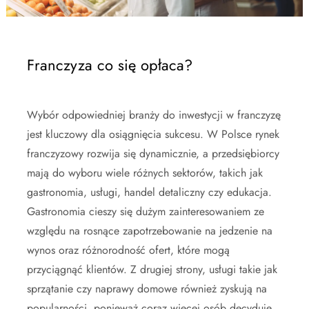
Franczyza co się opłaca?
Wybór odpowiedniej branży do inwestycji w franczyzę
jest kluczowy dla osiągnięcia sukcesu. W Polsce rynek
franczyzowy rozwija się dynamicznie, a przedsiębiorcy
mają do wyboru wiele różnych sektorów, takich jak
gastronomia, usługi, handel detaliczny czy edukacja.
Gastronomia cieszy się dużym zainteresowaniem ze
względu na rosnące zapotrzebowanie na jedzenie na
wynos oraz różnorodność ofert, które mogą
przyciągnąć klientów. Z drugiej strony, usługi takie jak
sprzątanie czy naprawy domowe również zyskują na
popularności, ponieważ coraz więcej osób decyduje