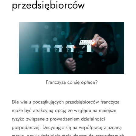
przedsiębiorców
Franczyza co się opłaca?
Dla wielu początkujących przedsiębiorców franczyza
może być atrakcyjną opcją ze względu na mniejsze
ryzyko związane z prowadzeniem działalności
gospodarczej. Decydując się na współpracę z uznaną
marką, nowi właściciele mają dostęp do sprawdzonych