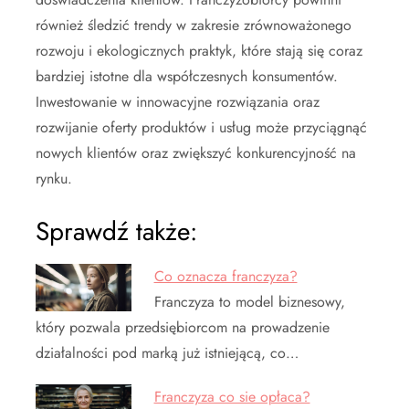
również śledzić trendy w zakresie zrównoważonego
rozwoju i ekologicznych praktyk, które stają się coraz
bardziej istotne dla współczesnych konsumentów.
Inwestowanie w innowacyjne rozwiązania oraz
rozwijanie oferty produktów i usług może przyciągnąć
nowych klientów oraz zwiększyć konkurencyjność na
rynku.
Sprawdź także:
Co oznacza franczyza?
Franczyza to model biznesowy,
który pozwala przedsiębiorcom na prowadzenie
działalności pod marką już istniejącą, co…
Franczyza co sie opłaca?