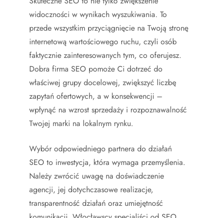
Skuteczne SEO to nie tylko zwiększenie
widoczności w wynikach wyszukiwania. To
przede wszystkim przyciągnięcie na Twoją stronę
internetową wartościowego ruchu, czyli osób
faktycznie zainteresowanych tym, co oferujesz.
Dobra firma SEO pomoże Ci dotrzeć do
właściwej grupy docelowej, zwiększyć liczbę
zapytań ofertowych, a w konsekwencji –
wpłynąć na wzrost sprzedaży i rozpoznawalność
Twojej marki na lokalnym rynku.
Wybór odpowiedniego partnera do działań
SEO to inwestycja, która wymaga przemyślenia.
Należy zwrócić uwagę na doświadczenie
agencji, jej dotychczasowe realizacje,
transparentność działań oraz umiejętność
komunikacji. Włocławscy specjaliści od SEO