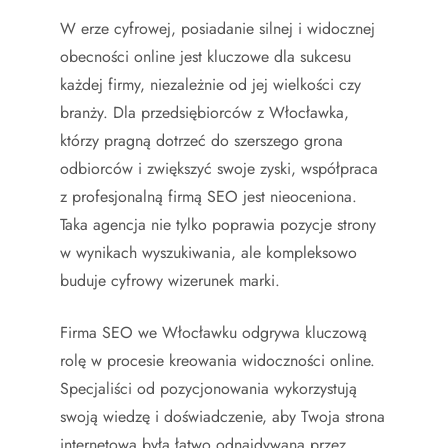
W erze cyfrowej, posiadanie silnej i widocznej
obecności online jest kluczowe dla sukcesu
każdej firmy, niezależnie od jej wielkości czy
branży. Dla przedsiębiorców z Włocławka,
którzy pragną dotrzeć do szerszego grona
odbiorców i zwiększyć swoje zyski, współpraca
z profesjonalną firmą SEO jest nieoceniona.
Taka agencja nie tylko poprawia pozycje strony
w wynikach wyszukiwania, ale kompleksowo
buduje cyfrowy wizerunek marki.
Firma SEO we Włocławku odgrywa kluczową
rolę w procesie kreowania widoczności online.
Specjaliści od pozycjonowania wykorzystują
swoją wiedzę i doświadczenie, aby Twoja strona
internetowa była łatwo odnajdywana przez