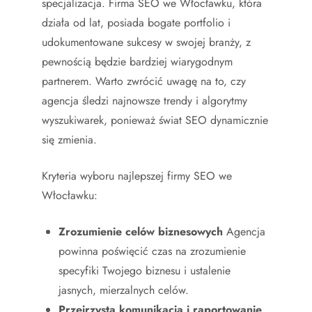
specjalizacja. Firma SEO we Włocławku, która
działa od lat, posiada bogate portfolio i
udokumentowane sukcesy w swojej branży, z
pewnością będzie bardziej wiarygodnym
partnerem. Warto zwrócić uwagę na to, czy
agencja śledzi najnowsze trendy i algorytmy
wyszukiwarek, ponieważ świat SEO dynamicznie
się zmienia.
Kryteria wyboru najlepszej firmy SEO we
Włocławku:
Zrozumienie celów biznesowych
Agencja
powinna poświęcić czas na zrozumienie
specyfiki Twojego biznesu i ustalenie
jasnych, mierzalnych celów.
Przejrzysta komunikacja i raportowanie