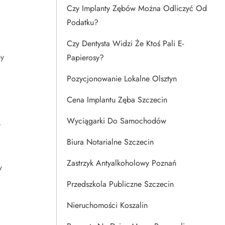
Czy Implanty Zębów Można Odliczyć Od
Podatku?
Czy Dentysta Widzi Że Ktoś Pali E-
by
Papierosy?
Pozycjonowanie Lokalne Olsztyn
Cena Implantu Zęba Szczecin
Wyciągarki Do Samochodów
y
Biura Notarialne Szczecin
Zastrzyk Antyalkoholowy Poznań
w
Przedszkola Publiczne Szczecin
Nieruchomości Koszalin