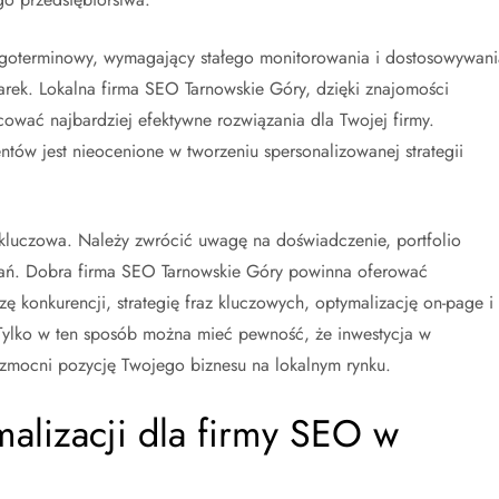
ugoterminowy, wymagający stałego monitorowania i dostosowywani
arek. Lokalna firma SEO Tarnowskie Góry, dzięki znajomości
cować najbardziej efektywne rozwiązania dla Twojej firmy.
tów jest nieocenione w tworzeniu spersonalizowanej strategii
kluczowa. Należy zwrócić uwagę na doświadczenie, portfolio
ałań. Dobra firma SEO Tarnowskie Góry powinna oferować
ę konkurencji, strategię fraz kluczowych, optymalizację on-page i
 Tylko w ten sposób można mieć pewność, że inwestycja w
wzmocni pozycję Twojego biznesu na lokalnym rynku.
malizacji dla firmy SEO w