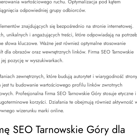
enerowania wartościowego ruchu. Optymalizacja pod kątem
ciągnięcia odpowiedniej grupy odbiorców.
ementów znajdujących się bezpośrednio na stronie internetowej.
, unikalnych i angażujących treści, które odpowiadają na potrze
one słowa kluczowe. Ważne jest również optymalne stosowanie
lt dla obrazów oraz wewnętrznych linków. Firma SEO Tarnowskie
 jej pozycję w wyszukiwarkach.
łaniach zewnętrznych, które budują autorytet i wiarygodność stron
jest tu budowanie wartościowego profilu linków zwrotnych
owych. Profesjonalna firma SEO Tarnowskie Góry stosuje etyczne i
ługoterminowe korzyści. Działania te obejmują również aktywność 
wnego wizerunku marki online.
rmę SEO Tarnowskie Góry dla