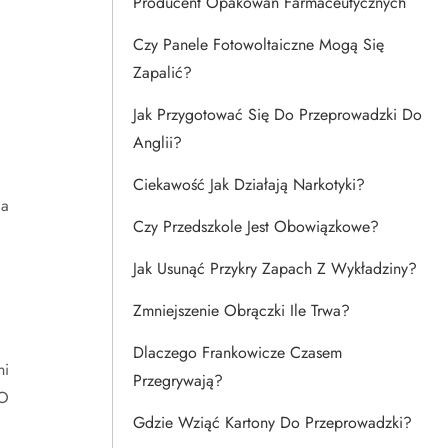
Producent Opakowań Farmaceutycznych
Czy Panele Fotowoltaiczne Mogą Się
Zapalić?
Jak Przygotować Się Do Przeprowadzki Do
Anglii?
Ciekawość Jak Działają Narkotyki?
la
Czy Przedszkole Jest Obowiązkowe?
Jak Usunąć Przykry Zapach Z Wykładziny?
Zmniejszenie Obrączki Ile Trwa?
Dlaczego Frankowicze Czasem
ni
Przegrywają?
EO
Gdzie Wziąć Kartony Do Przeprowadzki?