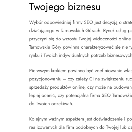
Twojego biznesu
Wybór odpowiedniej firmy SEO jest decyzją o stra
działającego w Tarnowskich Górach. Rynek usług poz
przyczyni się do wzrostu Twojej widoczności onlin
Tarnowskie Góry powinna charakteryzować się nie ty
rynku i Twoich indywidualnych potrzeb biznesowych
Pierwszym krokiem powinno być zdefiniowanie włas
pozycjonowaniu – czy zależy Ci na zwiększeniu ruch
sprzedaży produktów online, czy może na budowani
lepiej ocenić, czy potencjalna firma SEO Tarnowskie
do Twoich oczekiwań.
Kolejnym ważnym aspektem jest doświadczenie i por
realizowanych dla firm podobnych do Twojej lub dz