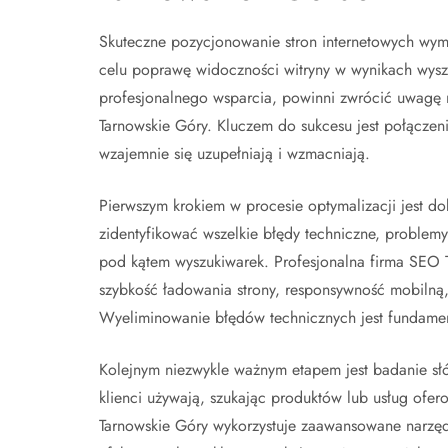
Skuteczne pozycjonowanie stron internetowych wym
celu poprawę widoczności witryny w wynikach wyszu
profesjonalnego wsparcia, powinni zwrócić uwagę
Tarnowskie Góry. Kluczem do sukcesu jest połączeni
wzajemnie się uzupełniają i wzmacniają.
Pierwszym krokiem w procesie optymalizacji jest dok
zidentyfikować wszelkie błędy techniczne, problemy 
pod kątem wyszukiwarek. Profesjonalna firma SEO 
szybkość ładowania strony, responsywność mobilną, st
Wyeliminowanie błędów technicznych jest fundament
Kolejnym niezwykle ważnym etapem jest badanie słów
klienci używają, szukając produktów lub usług of
Tarnowskie Góry wykorzystuje zaawansowane narzędz