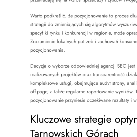
Warto podkreślić, że pozycjonowanie to proces dł
strategii do zmieniających się algorytmów wyszukiw
specyfiki rynku i konkurencji w regionie, może opra
Zrozumienie lokalnych potrzeb i zachowań konsumen
pozycjonowania.
Decyzja o wyborze odpowiedniej agencji SEO jest 
realizowanych projektów oraz transparentność dzi
kompleksowe usługi, obejmujące audyt strony, analiz
off-page, a także regularne raportowanie wyników.
pozycjonowanie przyniesie oczekiwane rezultaty i 
Kluczowe strategie opty
Tarnowskich Górach