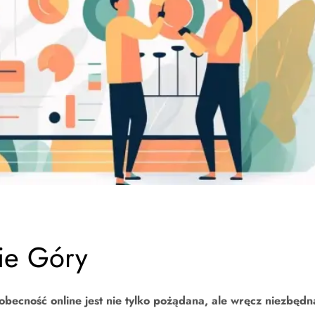
ie Góry
becność online jest nie tylko pożądana, ale wręcz niezbędn