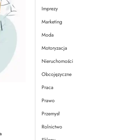
Imprezy
Marketing
Moda
Motoryzacja
Nieruchomości
Obcojęzyczne
Praca
Prawo
Przemysł
Rolnictwo
a
Sklepy