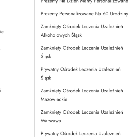
Prezenty Na Dzien Mamy Personalizowane
Prezenty Personalizowane Na 60 Urodziny
Zamknięty Ośrodek Leczenia Uzależnień
ie
Alkoholowych Śląsk
Zamknięty Ośrodek Leczenia Uzależnień
o
Śląsk
Prywatny Ośrodek Leczenia Uzależnień
Śląsk
i
Zamknięty Ośrodek Leczenia Uzależnień
Mazowieckie
Zamknięty Ośrodek Leczenia Uzależnień
Warszawa
Prywatny Ośrodek Leczenia Uzależnień