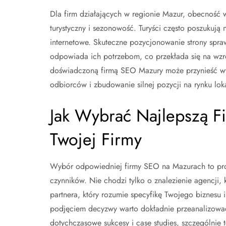
Dla firm działających w regionie Mazur, obecność w
turystyczny i sezonowość. Turyści często poszukują 
internetowe. Skuteczne pozycjonowanie strony sprawia
odpowiada ich potrzebom, co przekłada się na wzro
doświadczoną firmą SEO Mazury może przynieść wym
odbiorców i zbudowanie silnej pozycji na rynku lo
Jak Wybrać Najlepszą 
Twojej Firmy
Wybór odpowiedniej firmy SEO na Mazurach to pro
czynników. Nie chodzi tylko o znalezienie agencji,
partnera, który rozumie specyfikę Twojego biznesu 
podjęciem decyzwy warto dokładnie przeanalizowa
dotychczasowe sukcesy i case studies, szczególnie