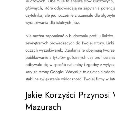
kluczowych. Obejmuje to analizę słów kluczowych, 
głównych, które odpowiadają na zapytania potencjaln
czytelnika, ale jednocześnie zrozumiałe dla algor
wyszukiwania dla istotnych fraz.
Nie można zapominać o budowaniu profilu linków.
zewnętrznych prowadzących do Twojej strony. Linki t
oczach wyszukiwarek. Działania te obejmują tworzeni
publikowanie artykułów gościnnych czy promowanie 
odbywało się w sposób naturalny i zgodny z wytycz
kary ze strony Google. Wszystkie te działania składa
stabilne zwiększanie widoczności Twojej firmy w Int
Jakie Korzyści Przynos
Mazurach