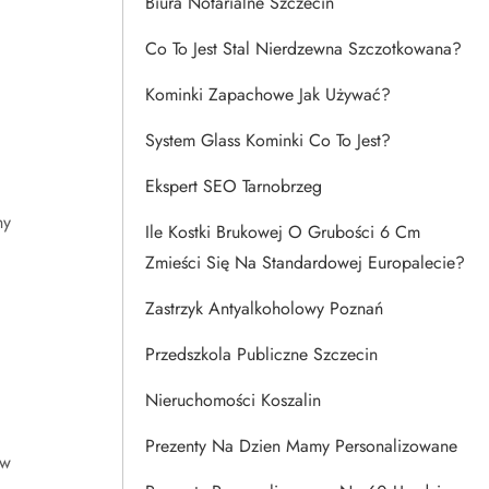
Biura Notarialne Szczecin
Co To Jest Stal Nierdzewna Szczotkowana?
Kominki Zapachowe Jak Używać?
System Glass Kominki Co To Jest?
Ekspert SEO Tarnobrzeg
ny
Ile Kostki Brukowej O Grubości 6 Cm
Zmieści Się Na Standardowej Europalecie?
Zastrzyk Antyalkoholowy Poznań
Przedszkola Publiczne Szczecin
Nieruchomości Koszalin
Prezenty Na Dzien Mamy Personalizowane
ów