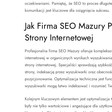
oczekiwaniami. Pamiętaj, że SEO to proces długoter
komunikacji jest kluczowe dla osiągnięcia sukcesu.
Jak Firma SEO Mazury P
Strony Internetowej
Profesjonalna firma SEO Mazury oferuje kompleksow
internetowej w organicznych wynikach wyszukiwania
strony internetowej. Specjaliści sprawdzają szybko
strony, indeksację przez wyszukiwarki oraz obecno
pozycjonowanie. Optymalizacja techniczna jest fun
wyszukiwarki mogą łatwo indeksować i rozumieć Tw
Kolejnym kluczowym elementem jest optymalizacja tr
były nie tylko wartościowe i angażujące dla użyt