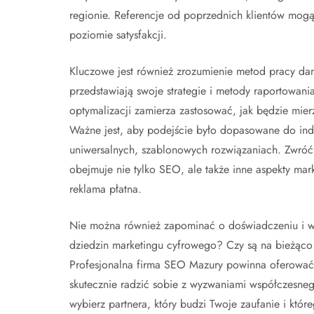
regionie. Referencje od poprzednich klientów mogą
poziomie satysfakcji.
Kluczowe jest również zrozumienie metod pracy danej
przedstawiają swoje strategie i metody raportowani
optymalizacji zamierza zastosować, jak będzie mierz
Ważne jest, aby podejście było dopasowane do indy
uniwersalnych, szablonowych rozwiązaniach. Zwróć 
obejmuje nie tylko SEO, ale także inne aspekty mark
reklama płatna.
Nie można również zapominać o doświadczeniu i wie
dziedzin marketingu cyfrowego? Czy są na bieżąco
Profesjonalna firma SEO Mazury powinna oferować 
skutecznie radzić sobie z wyzwaniami współczesneg
wybierz partnera, który budzi Twoje zaufanie i któ