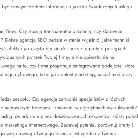
 być cennym źródłem informacji o jakości świadczonych usług i
 firmy. Czy stosują transparentne działania, czy klarownie
a? Dobra agencja SEO będzie w stanie wyjaśnić, jakie techniki
yć efekty i jak często będzie dostarczać raporty o postępach.
widualnych potrzeb Twojej firmy, a nie opierało się na
uwagę na to, czy firma proponuje zintegrowane podejście, które
etingu cyfrowego, takie jak content marketing, social media czy
dzy zespołu. Czy agencja zatrudnia specjalistów z różnych
 z najnowszymi trendami i zmianami w algorytmach wyszukiwarek?
usługi świadczone przez doświadczonych ekspertów, którzy potraf
o marketingu internetowego. Zadawaj pytania, porównuj oferty i
rego wizja rozwoju Twojego biznesu jest zgodna z Twoimi