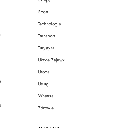
Sport
Technologia
h
Transport
Turystyka
Ukryte Zajawki
Uroda
a
Usługi
Wnętrza
a
Zdrowie