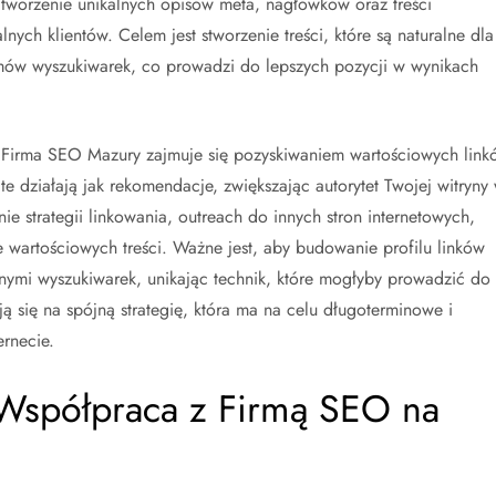
tworzenie unikalnych opisów meta, nagłówków oraz treści
ych klientów. Celem jest stworzenie treści, które są naturalne dla
ytmów wyszukiwarek, co prowadzi do lepszych pozycji w wynikach
 Firma SEO Mazury zajmuje się pozyskiwaniem wartościowych link
e działają jak rekomendacje, zwiększając autorytet Twojej witryny
e strategii linkowania, outreach do innych stron internetowych,
wartościowych treści. Ważne jest, aby budowanie profilu linków
nymi wyszukiwarek, unikając technik, które mogłyby prowadzić do
ją się na spójną strategię, która ma na celu długoterminowe i
ernecie.
i Współpraca z Firmą SEO na