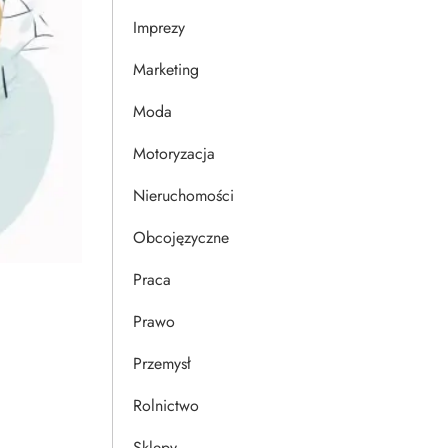
Imprezy
Marketing
Moda
Motoryzacja
Nieruchomości
Obcojęzyczne
Praca
Prawo
Przemysł
Rolnictwo
Sklepy