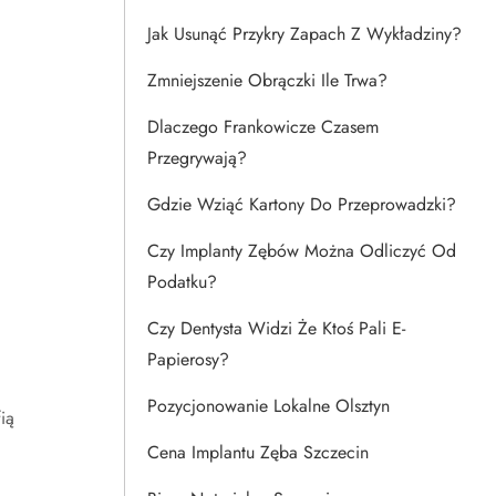
Jak Usunąć Przykry Zapach Z Wykładziny?
Zmniejszenie Obrączki Ile Trwa?
Dlaczego Frankowicze Czasem
Przegrywają?
Gdzie Wziąć Kartony Do Przeprowadzki?
Czy Implanty Zębów Można Odliczyć Od
Podatku?
Czy Dentysta Widzi Że Ktoś Pali E-
Papierosy?
Pozycjonowanie Lokalne Olsztyn
ią
Cena Implantu Zęba Szczecin