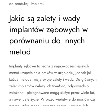
do produkcji implantu.
Jakie są zalety i wady
implantów zębowych w
porównaniu do innych
metod
Implanty zębowe to jedna z najnowocześniejszych
metod uzupełniania braków w uzębieniu, jednak jak
każda metoda, mają swoje zalety i wady. Do głównych
zalet implantów należy ich trwałość; odpowiednio
założone i pielęgnowane mogą służyć przez wiele lat,
a nawet całe życie. W przeciwieństwie do mostów czy
protez, które mogą wymagać częstej wymiany lub