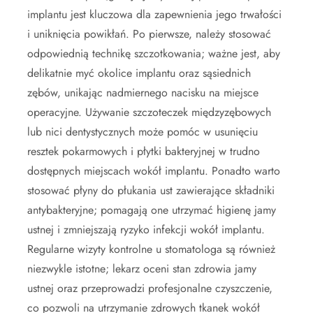
implantu jest kluczowa dla zapewnienia jego trwałości
i uniknięcia powikłań. Po pierwsze, należy stosować
odpowiednią technikę szczotkowania; ważne jest, aby
delikatnie myć okolice implantu oraz sąsiednich
zębów, unikając nadmiernego nacisku na miejsce
operacyjne. Używanie szczoteczek międzyzębowych
lub nici dentystycznych może pomóc w usunięciu
resztek pokarmowych i płytki bakteryjnej w trudno
dostępnych miejscach wokół implantu. Ponadto warto
stosować płyny do płukania ust zawierające składniki
antybakteryjne; pomagają one utrzymać higienę jamy
ustnej i zmniejszają ryzyko infekcji wokół implantu.
Regularne wizyty kontrolne u stomatologa są również
niezwykle istotne; lekarz oceni stan zdrowia jamy
ustnej oraz przeprowadzi profesjonalne czyszczenie,
co pozwoli na utrzymanie zdrowych tkanek wokół