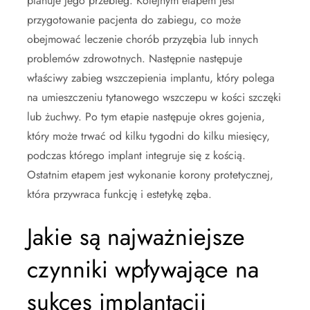
planuje jego przebieg. Kolejnym etapem jest
przygotowanie pacjenta do zabiegu, co może
obejmować leczenie chorób przyzębia lub innych
problemów zdrowotnych. Następnie następuje
właściwy zabieg wszczepienia implantu, który polega
na umieszczeniu tytanowego wszczepu w kości szczęki
lub żuchwy. Po tym etapie następuje okres gojenia,
który może trwać od kilku tygodni do kilku miesięcy,
podczas którego implant integruje się z kością.
Ostatnim etapem jest wykonanie korony protetycznej,
która przywraca funkcję i estetykę zęba.
Jakie są najważniejsze
czynniki wpływające na
sukces implantacji