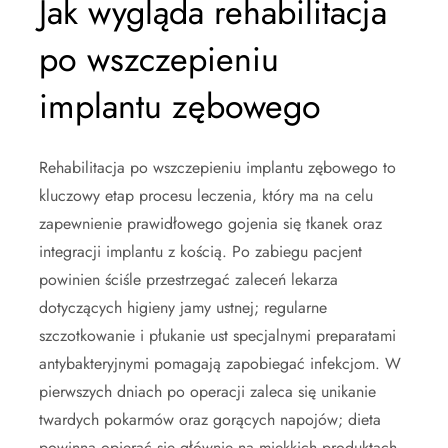
Jak wygląda rehabilitacja
po wszczepieniu
implantu zębowego
Rehabilitacja po wszczepieniu implantu zębowego to
kluczowy etap procesu leczenia, który ma na celu
zapewnienie prawidłowego gojenia się tkanek oraz
integracji implantu z kością. Po zabiegu pacjent
powinien ściśle przestrzegać zaleceń lekarza
dotyczących higieny jamy ustnej; regularne
szczotkowanie i płukanie ust specjalnymi preparatami
antybakteryjnymi pomagają zapobiegać infekcjom. W
pierwszych dniach po operacji zaleca się unikanie
twardych pokarmów oraz gorących napojów; dieta
powinna opierać się głównie na miękkich produktach,