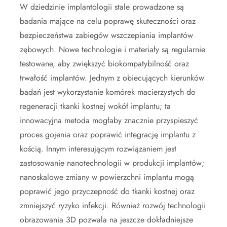
W dziedzinie implantologii stale prowadzone są
badania mające na celu poprawę skuteczności oraz
bezpieczeństwa zabiegów wszczepiania implantów
zębowych. Nowe technologie i materiały są regularnie
testowane, aby zwiększyć biokompatybilność oraz
trwałość implantów. Jednym z obiecujących kierunków
badań jest wykorzystanie komórek macierzystych do
regeneracji tkanki kostnej wokół implantu; ta
innowacyjna metoda mogłaby znacznie przyspieszyć
proces gojenia oraz poprawić integrację implantu z
kością. Innym interesującym rozwiązaniem jest
zastosowanie nanotechnologii w produkcji implantów;
nanoskalowe zmiany w powierzchni implantu mogą
poprawić jego przyczepność do tkanki kostnej oraz
zmniejszyć ryzyko infekcji. Również rozwój technologii
obrazowania 3D pozwala na jeszcze dokładniejsze