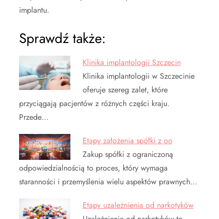
implantu.
Sprawdź także:
Klinika implantologii Szczecin
Klinika implantologii w Szczecinie
oferuje szereg zalet, które
przyciągają pacjentów z różnych części kraju.
Przede…
Etapy założenia spółki z oo
Zakup spółki z ograniczoną
odpowiedzialnością to proces, który wymaga
staranności i przemyślenia wielu aspektów prawnych…
Etapy uzależnienia od narkotyków
Uzależnienie od narkotyków to