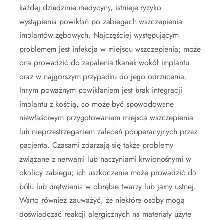
każdej dziedzinie medycyny, istnieje ryzyko
wystąpienia powikłań po zabiegach wszczepienia
implantów zębowych. Najczęściej występującym
problemem jest infekcja w miejscu wszczepienia; może
ona prowadzić do zapalenia tkanek wokół implantu
oraz w najgorszym przypadku do jego odrzucenia.
Innym poważnym powikłaniem jest brak integracji
implantu z kością, co może być spowodowane
niewłaściwym przygotowaniem miejsca wszczepienia
lub nieprzestrzeganiem zaleceń pooperacyjnych przez
pacjenta. Czasami zdarzają się także problemy
związane z nerwami lub naczyniami krwionośnymi w
okolicy zabiegu; ich uszkodzenie może prowadzić do
bólu lub drętwienia w obrębie twarzy lub jamy ustnej.
Warto również zauważyć, że niektóre osoby mogą
doświadczać reakcji alergicznych na materiały użyte