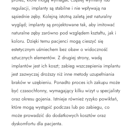
regulacji, implanty są stabilne i nie wpływają na
sąsiednie zęby. Kolejną istotną zaletą jest naturalny
wygląd; implanty są projektowane tak, aby imitować
naturalne zęby zarówno pod względem kształtu, jak i
koloru. Dzięki temu pacjenci mogą cieszyć się
estetycznym uśmiechem bez obaw o widoczność
sztucznych elementów. Z drugiej strony, wadą
implantów jest ich koszt; zabieg wszczepienia implantu
jest zazwyczaj droższy niż inne metody uzupełniania
braków w uzębieniu. Ponadto proces ich zakupu może
być czasochłonny, wymagający kilku wizyt u specjalisty
oraz okresu gojenia. Istnieje również ryzyko powikłań,
które mogą wystąpić podczas lub po zabiegu, co
może prowadzić do dodatkowych kosztów oraz
dyskomfortu dla pacjenta.