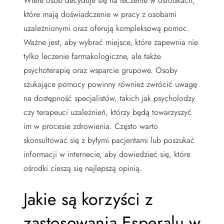
Wiele osób decyduje się na leczenie w ośrodkach,
które mają doświadczenie w pracy z osobami
uzależnionymi oraz oferują kompleksową pomoc.
Ważne jest, aby wybrać miejsce, które zapewnia nie
tylko leczenie farmakologiczne, ale także
psychoterapię oraz wsparcie grupowe. Osoby
szukające pomocy powinny również zwrócić uwagę
na dostępność specjalistów, takich jak psycholodzy
czy terapeuci uzależnień, którzy będą towarzyszyć
im w procesie zdrowienia. Często warto
skonsultować się z byłymi pacjentami lub poszukać
informacji w internecie, aby dowiedzieć się, które
ośrodki cieszą się najlepszą opinią.
Jakie są korzyści z
zastosowania Esperalu w