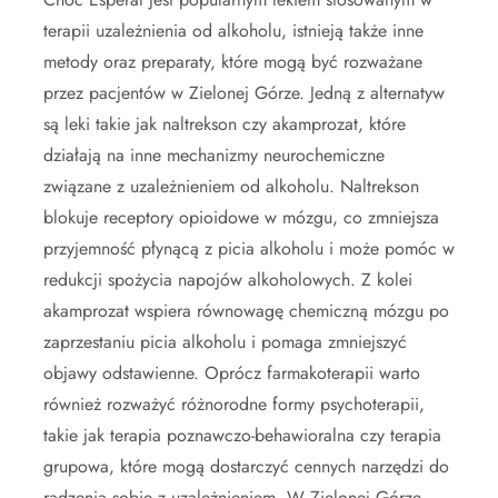
terapii uzależnienia od alkoholu, istnieją także inne
metody oraz preparaty, które mogą być rozważane
przez pacjentów w Zielonej Górze. Jedną z alternatyw
są leki takie jak naltrekson czy akamprozat, które
działają na inne mechanizmy neurochemiczne
związane z uzależnieniem od alkoholu. Naltrekson
blokuje receptory opioidowe w mózgu, co zmniejsza
przyjemność płynącą z picia alkoholu i może pomóc w
redukcji spożycia napojów alkoholowych. Z kolei
akamprozat wspiera równowagę chemiczną mózgu po
zaprzestaniu picia alkoholu i pomaga zmniejszyć
objawy odstawienne. Oprócz farmakoterapii warto
również rozważyć różnorodne formy psychoterapii,
takie jak terapia poznawczo-behawioralna czy terapia
grupowa, które mogą dostarczyć cennych narzędzi do
radzenia sobie z uzależnieniem. W Zielonej Górze