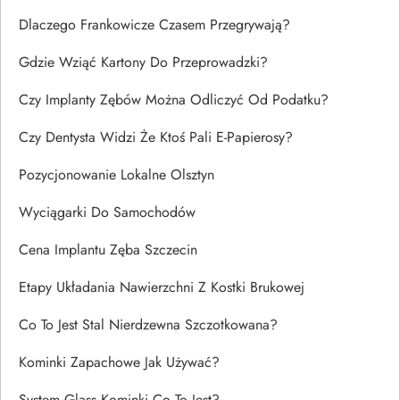
Dlaczego Frankowicze Czasem Przegrywają?
Gdzie Wziąć Kartony Do Przeprowadzki?
Czy Implanty Zębów Można Odliczyć Od Podatku?
Czy Dentysta Widzi Że Ktoś Pali E-Papierosy?
Pozycjonowanie Lokalne Olsztyn
Wyciągarki Do Samochodów
Cena Implantu Zęba Szczecin
Etapy Układania Nawierzchni Z Kostki Brukowej
Co To Jest Stal Nierdzewna Szczotkowana?
Kominki Zapachowe Jak Używać?
System Glass Kominki Co To Jest?