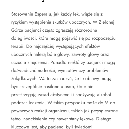
Stosowanie Esperalu, jak każdy lek, wiąże się z
ryzykiem wystąpienia skutków ubocznych. W Zielonej
Górze pacjenci często zgłaszają różnorodne
dolegliwości, które mogą pojawić się po rozpoczęciu
terapii. Do najczęściej występujących efektów
ubocznych należą bóle głowy, zawroty głowy oraz
uczucie zmęczenia. Ponadto niektórzy pacjenci mogą
doświadczać nudności, wymiotów czy problemów
żołądkowych. Warto zaznaczyć, że te objawy mogą
być szczególnie nasilone u osób, które nie
przestrzegają zasad abstynencji i spożywają alkohol
podczas leczenia. W takim przypadku może dojść do
poważnych reakcji organizmu, takich jak przyspieszone
tętno, nadciśnienie czy nawet stany lękowe. Dlatego
kluczowe jest, aby pacjenci byli świadomi