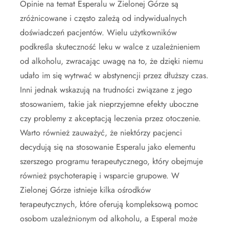
Opinie na temat Esperalu w Zielonej Górze są
zróżnicowane i często zależą od indywidualnych
doświadczeń pacjentów. Wielu użytkowników
podkreśla skuteczność leku w walce z uzależnieniem
od alkoholu, zwracając uwagę na to, że dzięki niemu
udało im się wytrwać w abstynencji przez dłuższy czas.
Inni jednak wskazują na trudności związane z jego
stosowaniem, takie jak nieprzyjemne efekty uboczne
czy problemy z akceptacją leczenia przez otoczenie.
Warto również zauważyć, że niektórzy pacjenci
decydują się na stosowanie Esperalu jako elementu
szerszego programu terapeutycznego, który obejmuje
również psychoterapię i wsparcie grupowe. W
Zielonej Górze istnieje kilka ośrodków
terapeutycznych, które oferują kompleksową pomoc
osobom uzależnionym od alkoholu, a Esperal może