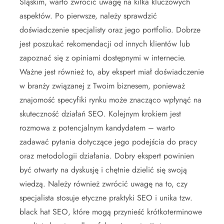
Śląskim, warto zwrócić uwagę na kilka kluczowych
aspektów. Po pierwsze, należy sprawdzić
doświadczenie specjalisty oraz jego portfolio. Dobrze
jest poszukać rekomendacji od innych klientów lub
zapoznać się z opiniami dostępnymi w internecie.
Ważne jest również to, aby ekspert miał doświadczenie
w branży związanej z Twoim biznesem, ponieważ
znajomość specyfiki rynku może znacząco wpłynąć na
skuteczność działań SEO. Kolejnym krokiem jest
rozmowa z potencjalnym kandydatem – warto
zadawać pytania dotyczące jego podejścia do pracy
oraz metodologii działania. Dobry ekspert powinien
być otwarty na dyskusję i chętnie dzielić się swoją
wiedzą. Należy również zwrócić uwagę na to, czy
specjalista stosuje etyczne praktyki SEO i unika tzw.
black hat SEO, które mogą przynieść krótkoterminowe