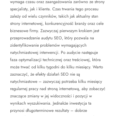
wymaga czasu oraz zaangażowania zarówno ze strony
specjalisty, jak i klienta. Czas trwania tego procesu
zależy od wielu czynników, takich jak aktualny stan
strony internetowej, konkurencyjność branży oraz cele
biznesowe firmy. Zazwyczaj pierwszym krokiem jest
przeprowadzenie audytu SEO, który pozwala na
zidentyfikowanie problemów wymagających
natychmiastowej interwencji. Po audycie następuje
faza optymalizacji technicznej oraz treściowej, która
może trwać od kilku tygodni do kilku miesięcy. Warto
zaznaczyć, że efekty działań SEO nie są
natychmiastowe – zazwyczaj potrzeba kilku miesięcy
regularnej pracy nad stroną internetową, aby zobaczyć
znaczące zmiany w jej widoczności i pozycji w
wynikach wyszukiwania. Jednakże inwestycja ta
przynosi długoterminowe rezultaty – dobrze