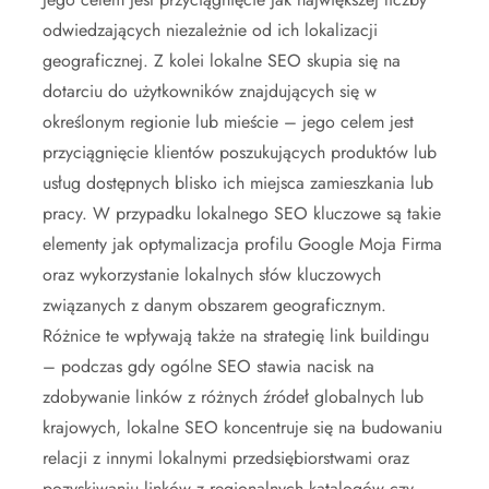
odwiedzających niezależnie od ich lokalizacji
geograficznej. Z kolei lokalne SEO skupia się na
dotarciu do użytkowników znajdujących się w
określonym regionie lub mieście – jego celem jest
przyciągnięcie klientów poszukujących produktów lub
usług dostępnych blisko ich miejsca zamieszkania lub
pracy. W przypadku lokalnego SEO kluczowe są takie
elementy jak optymalizacja profilu Google Moja Firma
oraz wykorzystanie lokalnych słów kluczowych
związanych z danym obszarem geograficznym.
Różnice te wpływają także na strategię link buildingu
– podczas gdy ogólne SEO stawia nacisk na
zdobywanie linków z różnych źródeł globalnych lub
krajowych, lokalne SEO koncentruje się na budowaniu
relacji z innymi lokalnymi przedsiębiorstwami oraz
pozyskiwaniu linków z regionalnych katalogów czy