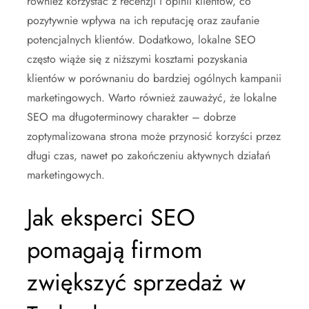
również korzystać z recenzji i opinii klientów, co
pozytywnie wpływa na ich reputację oraz zaufanie
potencjalnych klientów. Dodatkowo, lokalne SEO
często wiąże się z niższymi kosztami pozyskania
klientów w porównaniu do bardziej ogólnych kampanii
marketingowych. Warto również zauważyć, że lokalne
SEO ma długoterminowy charakter – dobrze
zoptymalizowana strona może przynosić korzyści przez
długi czas, nawet po zakończeniu aktywnych działań
marketingowych.
Jak eksperci SEO
pomagają firmom
zwiększyć sprzedaż w