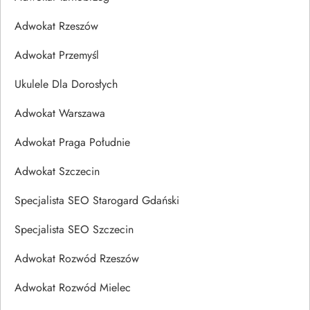
Adwokat Rzeszów
Adwokat Przemyśl
Ukulele Dla Dorosłych
Adwokat Warszawa
Adwokat Praga Południe
Adwokat Szczecin
Specjalista SEO Starogard Gdański
Specjalista SEO Szczecin
Adwokat Rozwód Rzeszów
Adwokat Rozwód Mielec