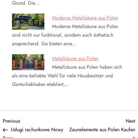
Grund. Die…
Moderne Metallzäune aus Polen
Moderne Metallzäune aus Polen
sind nicht nur funktional, sondern auch ästhetisch
ansprechend. Sie bieten eine…
Metallzäune aus Polen
Metallzäune aus Polen haben sich
als eine beliebte Wahl für viele Hausbesitzer und
Gartenliebhaber etabliert,…
N
Previous
N
Previous
Next
Post
P
Usługi rachunkowe Nowy
Zaunelemente aus Polen Kaufen