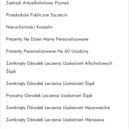
Zastrzyk Antyalkoholowy Poznań
Przedszkola Publiczne Szczecin
Nieruchomości Koszalin
Prezenty Na Dzien Mamy Personalizowane
Prezenty Personalizowane Na 60 Urodziny
Zamknięty Ośrodek Leczenia Uzależnień Alkoholowych
Śląsk
Zamknięty Ośrodek Leczenia Uzależnień Śląsk
Prywatny Ośrodek Leczenia Uzależnień Śląsk
Zamknięty Ośrodek Leczenia Uzależnień Mazowieckie
Zamknięty Ośrodek Leczenia Uzależnień Warszawa