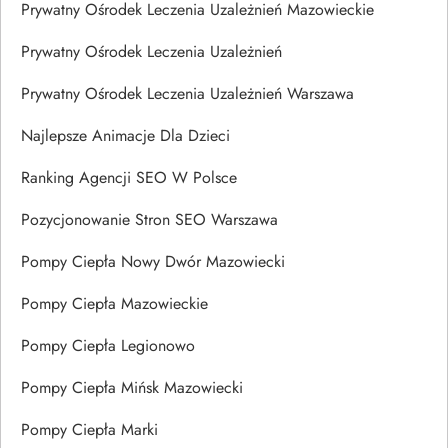
Prywatny Ośrodek Leczenia Uzależnień Mazowieckie
Prywatny Ośrodek Leczenia Uzależnień
Prywatny Ośrodek Leczenia Uzależnień Warszawa
Najlepsze Animacje Dla Dzieci
Ranking Agencji SEO W Polsce
Pozycjonowanie Stron SEO Warszawa
Pompy Ciepła Nowy Dwór Mazowiecki
Pompy Ciepła Mazowieckie
Pompy Ciepła Legionowo
Pompy Ciepła Mińsk Mazowiecki
Pompy Ciepła Marki