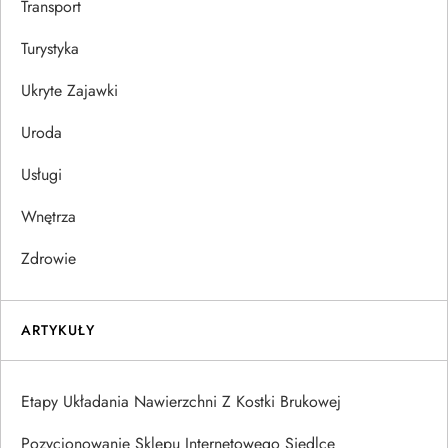
Transport
Turystyka
Ukryte Zajawki
Uroda
Usługi
Wnętrza
Zdrowie
ARTYKUŁY
Etapy Układania Nawierzchni Z Kostki Brukowej
Pozycjonowanie Sklepu Internetowego Siedlce