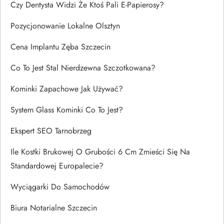
Czy Dentysta Widzi Że Ktoś Pali E-Papierosy?
Pozycjonowanie Lokalne Olsztyn
Cena Implantu Zęba Szczecin
Co To Jest Stal Nierdzewna Szczotkowana?
Kominki Zapachowe Jak Używać?
System Glass Kominki Co To Jest?
Ekspert SEO Tarnobrzeg
Ile Kostki Brukowej O Grubości 6 Cm Zmieści Się Na
Standardowej Europalecie?
Wyciągarki Do Samochodów
Biura Notarialne Szczecin