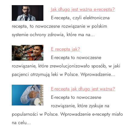
Jak długo jest ważna e-recepta?
E-recepta, czyli elektroniczna
recepta, to nowoczesne rozwiązanie w polskim
systemie ochrony zdrowia, które ma na…
E recepta jak?
E-recepta to nowoczesne
rozwiązanie, które zrewolucjonizowało sposób, w jaki
pacjenci otrzymują leki w Polsce. Wprowadzenie…
E-recepta jak długo jest ważna?
E-recepta to nowoczesne
rozwiązanie, które zyskuje na
popularności w Polsce. Wprowadzenie e-recepty miało
na celu…