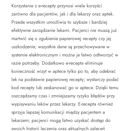
Korzystanie z e-recepty przynosi wiele korzyści
zarówno dla pacjentów, jak i dla lekarzy oraz aptek.
Przede wszystkim umożliwia to szybsze i bardziej
efektywne zarządzanie lekami. Pacjenci nie muszą już
martwić się o zgubienie papierowej recepty czy jej
uszkodzenie; wszystkie dane są przechowywane w
systemie elektronicznym i można je łatwo odtworzyć w
razie potrzeby. Dodatkowo e-recepta eliminuje
konieczność wizyt w aptece tylko po to, aby odebrać
lek na podstawie papierowej recepty; wystarczy podać
kod recepty lub zeskanować go w aptece. Dzięki temu
oszczędzamy czas i zmniejszamy ryzyko błędów przy
wypisywaniu leków przez lekarzy. E-recepta również
sprzyja lepszej komunikacji między pacjentem a
lekarzem; pacjenci mogą łatwo uzyskać dostęp do
swoich historii leczenia oraz aktualnych zaleceń