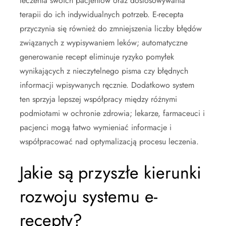
leczenia swoich pacjentów oraz dostosowywania
terapii do ich indywidualnych potrzeb. E-recepta
przyczynia się również do zmniejszenia liczby błędów
związanych z wypisywaniem leków; automatyczne
generowanie recept eliminuje ryzyko pomyłek
wynikających z nieczytelnego pisma czy błędnych
informacji wpisywanych ręcznie. Dodatkowo system
ten sprzyja lepszej współpracy między różnymi
podmiotami w ochronie zdrowia; lekarze, farmaceuci i
pacjenci mogą łatwo wymieniać informacje i
współpracować nad optymalizacją procesu leczenia.
Jakie są przyszłe kierunki
rozwoju systemu e-
recepty?