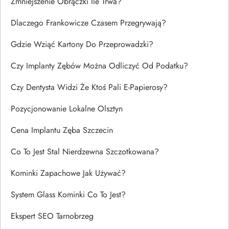
Zmniejszenie Obrączki Ile Trwa?
Dlaczego Frankowicze Czasem Przegrywają?
Gdzie Wziąć Kartony Do Przeprowadzki?
Czy Implanty Zębów Można Odliczyć Od Podatku?
Czy Dentysta Widzi Że Ktoś Pali E-Papierosy?
Pozycjonowanie Lokalne Olsztyn
Cena Implantu Zęba Szczecin
Co To Jest Stal Nierdzewna Szczotkowana?
Kominki Zapachowe Jak Używać?
System Glass Kominki Co To Jest?
Ekspert SEO Tarnobrzeg