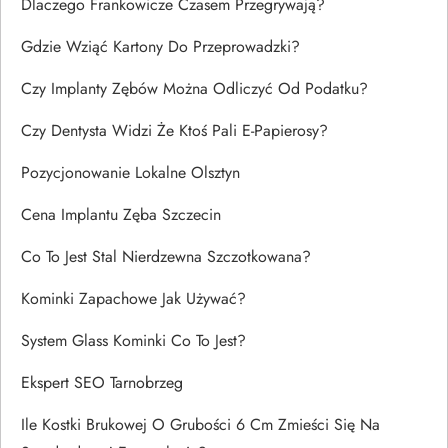
Dlaczego Frankowicze Czasem Przegrywają?
Gdzie Wziąć Kartony Do Przeprowadzki?
Czy Implanty Zębów Można Odliczyć Od Podatku?
Czy Dentysta Widzi Że Ktoś Pali E-Papierosy?
Pozycjonowanie Lokalne Olsztyn
Cena Implantu Zęba Szczecin
Co To Jest Stal Nierdzewna Szczotkowana?
Kominki Zapachowe Jak Używać?
System Glass Kominki Co To Jest?
Ekspert SEO Tarnobrzeg
Ile Kostki Brukowej O Grubości 6 Cm Zmieści Się Na