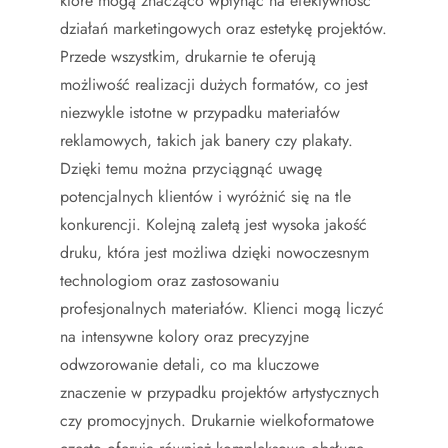
które mogą znacząco wpłynąć na efektywność
działań marketingowych oraz estetykę projektów.
Przede wszystkim, drukarnie te oferują
możliwość realizacji dużych formatów, co jest
niezwykle istotne w przypadku materiałów
reklamowych, takich jak banery czy plakaty.
Dzięki temu można przyciągnąć uwagę
potencjalnych klientów i wyróżnić się na tle
konkurencji. Kolejną zaletą jest wysoka jakość
druku, która jest możliwa dzięki nowoczesnym
technologiom oraz zastosowaniu
profesjonalnych materiałów. Klienci mogą liczyć
na intensywne kolory oraz precyzyjne
odwzorowanie detali, co ma kluczowe
znaczenie w przypadku projektów artystycznych
czy promocyjnych. Drukarnie wielkoformatowe