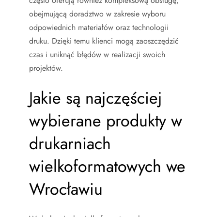
często oferują również kompleksową obsługę,
obejmującą doradztwo w zakresie wyboru
odpowiednich materiałów oraz technologii
druku. Dzięki temu klienci mogą zaoszczędzić
czas i uniknąć błędów w realizacji swoich
projektów.
Jakie są najczęściej
wybierane produkty w
drukarniach
wielkoformatowych we
Wrocławiu