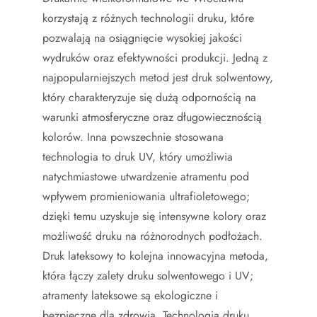
korzystają z różnych technologii druku, które
pozwalają na osiągnięcie wysokiej jakości
wydruków oraz efektywności produkcji. Jedną z
najpopularniejszych metod jest druk solwentowy,
który charakteryzuje się dużą odpornością na
warunki atmosferyczne oraz długowiecznością
kolorów. Inna powszechnie stosowana
technologia to druk UV, który umożliwia
natychmiastowe utwardzenie atramentu pod
wpływem promieniowania ultrafioletowego;
dzięki temu uzyskuje się intensywne kolory oraz
możliwość druku na różnorodnych podłożach.
Druk lateksowy to kolejna innowacyjna metoda,
która łączy zalety druku solwentowego i UV;
atramenty lateksowe są ekologiczne i
bezpieczne dla zdrowia. Technologia druku