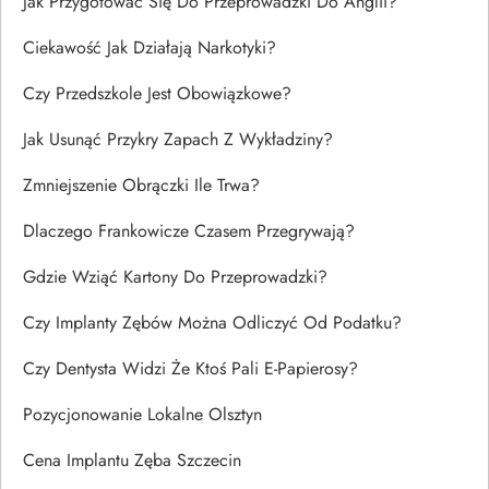
Jak Przygotować Się Do Przeprowadzki Do Anglii?
Ciekawość Jak Działają Narkotyki?
Czy Przedszkole Jest Obowiązkowe?
Jak Usunąć Przykry Zapach Z Wykładziny?
Zmniejszenie Obrączki Ile Trwa?
Dlaczego Frankowicze Czasem Przegrywają?
Gdzie Wziąć Kartony Do Przeprowadzki?
Czy Implanty Zębów Można Odliczyć Od Podatku?
Czy Dentysta Widzi Że Ktoś Pali E-Papierosy?
Pozycjonowanie Lokalne Olsztyn
Cena Implantu Zęba Szczecin