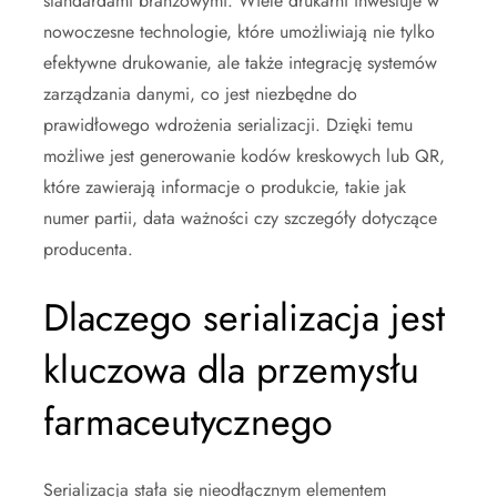
standardami branżowymi. Wiele drukarni inwestuje w
nowoczesne technologie, które umożliwiają nie tylko
efektywne drukowanie, ale także integrację systemów
zarządzania danymi, co jest niezbędne do
prawidłowego wdrożenia serializacji. Dzięki temu
możliwe jest generowanie kodów kreskowych lub QR,
które zawierają informacje o produkcie, takie jak
numer partii, data ważności czy szczegóły dotyczące
producenta.
Dlaczego serializacja jest
kluczowa dla przemysłu
farmaceutycznego
Serializacja stała się nieodłącznym elementem