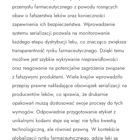
przemysłu farmaceutycznego z powodu rosnących
obaw o fałszerstwa leków oraz konieczności
zapewnienia ich bezpieczeństwa. Wprowadzenie
systemu serializacji pozwala na monitorowanie
każdego etapu dystrybucji leku, co znacząco zwiększa
transparentność rynku farmaceutycznego. Dzięki temu
możliwe jest szybkie wykrywanie nieprawidłowości
oraz reagowanie na potencjalne zagrożenia związane
z fałszywymi produktami. Wiele krajów wprowadziło
przepisy prawne nakładające obowiązek serializacji na
producentów leków, co sprawia, że drukarnie
opakowań muszą dostosować swoje procesy do tych
wymogów. Odpowiednie przygotowanie etykiet z
unikalnymi kodami staje się więc nie tylko kwestią
technologiczną, ale również prawną. W kontekście
globalizacji rynku farmaceutycznego, gdzie leki są