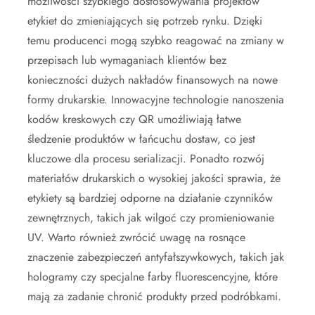
możliwości szybkiego dostosowywania projektów
etykiet do zmieniających się potrzeb rynku. Dzięki
temu producenci mogą szybko reagować na zmiany w
przepisach lub wymaganiach klientów bez
konieczności dużych nakładów finansowych na nowe
formy drukarskie. Innowacyjne technologie nanoszenia
kodów kreskowych czy QR umożliwiają łatwe
śledzenie produktów w łańcuchu dostaw, co jest
kluczowe dla procesu serializacji. Ponadto rozwój
materiałów drukarskich o wysokiej jakości sprawia, że
etykiety są bardziej odporne na działanie czynników
zewnętrznych, takich jak wilgoć czy promieniowanie
UV. Warto również zwrócić uwagę na rosnące
znaczenie zabezpieczeń antyfałszywkowych, takich jak
hologramy czy specjalne farby fluorescencyjne, które
mają za zadanie chronić produkty przed podróbkami.