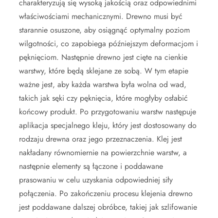
charakteryzują się wysoką jakością oraz odpowiednimi
właściwościami mechanicznymi. Drewno musi być
starannie osuszone, aby osiągnąć optymalny poziom
wilgotności, co zapobiega późniejszym deformacjom i
pęknięciom. Następnie drewno jest cięte na cienkie
warstwy, które będą sklejane ze sobą. W tym etapie
ważne jest, aby każda warstwa była wolna od wad,
takich jak sęki czy pęknięcia, które mogłyby osłabić
końcowy produkt. Po przygotowaniu warstw następuje
aplikacja specjalnego kleju, który jest dostosowany do
rodzaju drewna oraz jego przeznaczenia. Klej jest
nakładany równomiernie na powierzchnie warstw, a
następnie elementy są łączone i poddawane
prasowaniu w celu uzyskania odpowiedniej siły
połączenia. Po zakończeniu procesu klejenia drewno
jest poddawane dalszej obróbce, takiej jak szlifowanie