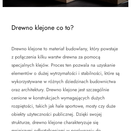
Drewno klejone co to?
Drewno klejone to materiał budowlany, który powstaje
z połączenia kilku warstw drewna za pomocą
specjalnych klejów. Proces ten pozwala na uzyskanie
elementów o dużej wytrzymałości i stabilności, które są
wykorzystywane w różnych dziedzinach budownictwa
oraz architektury. Drewno klejone jest szczególnie
cenione w konstrukcjach wymagających dużych
rozpiętości, takich jak hale sportowe, mosty czy duże
obiekty użyteczności publicznej. Dzięki swojej
strukturze, drewno klejone charakteryzuje się
mniejszymi odkształceniami w porównaniu do