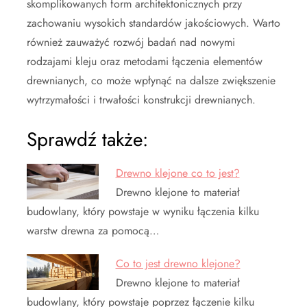
skomplikowanych form architektonicznych przy
zachowaniu wysokich standardów jakościowych. Warto
również zauważyć rozwój badań nad nowymi
rodzajami kleju oraz metodami łączenia elementów
drewnianych, co może wpłynąć na dalsze zwiększenie
wytrzymałości i trwałości konstrukcji drewnianych.
Sprawdź także:
Drewno klejone co to jest?
Drewno klejone to materiał
budowlany, który powstaje w wyniku łączenia kilku
warstw drewna za pomocą…
Co to jest drewno klejone?
Drewno klejone to materiał
budowlany, który powstaje poprzez łączenie kilku