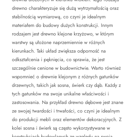
drewno charakteryzuje się dużą wytrzymałością oraz
stabilnością wymiarową, co czyni je idealnym
materiałem do budowy dużych konstrukcji. Innym
rodzajem jest drewno klejone krzyżowo, w którym
warstwy są ułożone naprzemiennie w różnych
kierunkach. Taki układ zwiększa odporność na
odkształcenia i pęknięcia, co sprawia, że jest
szczególnie cenione w budownictwie. Warto również
wspomnieć o drewnie klejonym z różnych gatunków
drzewnych, takich jak sosna, świerk czy dąb. Każdy z
tych gatunków ma swoje unikalne właściwości i
zastosowania. Na przykład drewno dębowe jest znane
ze swojej twardości i trwałości, co czyni je idealnym
do produkcji mebli oraz elementów dekoracyjnych. Z
kolei sosna i świerk są często wykorzystywane w
konstrukcjach budowlanych ze względu na swoją