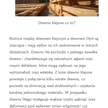
Drewno klejone co to?
Różnice między drewnem klejonym a drewnem litym są
znaczące i mają wpływ na ich zastosowanie w różnych
dziedzinach. Drewno lite pochodzi z jednego kawałka
drzewa i charakteryzuje się naturalnymi sękami oraz
innymi defektami, które mogą wpływać na jego
wytrzymałość oraz estetykę. Z kolei drewno klejone
powstaje z połączenia kilku warstw drewna, co
pozwala na eliminację wad strukturalnych i uzyskanie
bardziej jednorodnego materiału. W przypadku
drewna litego występuje większe ryzyko pęknięć oraz
deformacji pod wpływem zmian wilgotności czy