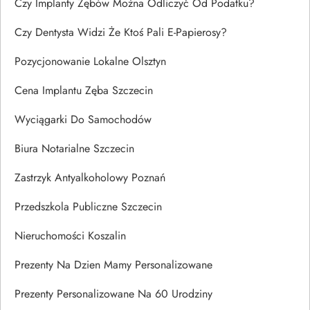
Czy Implanty Zębów Można Odliczyć Od Podatku?
Czy Dentysta Widzi Że Ktoś Pali E-Papierosy?
Pozycjonowanie Lokalne Olsztyn
Cena Implantu Zęba Szczecin
Wyciągarki Do Samochodów
Biura Notarialne Szczecin
Zastrzyk Antyalkoholowy Poznań
Przedszkola Publiczne Szczecin
Nieruchomości Koszalin
Prezenty Na Dzien Mamy Personalizowane
Prezenty Personalizowane Na 60 Urodziny