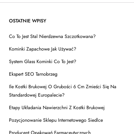
OSTATNIE WPISY
Co To Jest Stal Nierdzewna Szczotkowana?
Kominki Zapachowe Jak Używać?
System Glass Kominki Co To Jest?
Ekspert SEO Tarnobrzeg
Ile Kostki Brukowej O Grubości 6 Cm Zmieści Się Na
Standardowej Europalecie?
Etapy Układania Nawierzchni Z Kostki Brukowej
Pozycjonowanie Sklepu Internetowego Siedlce
Producent Opakowań Farmaceutycznych