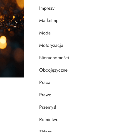
Imprezy
Marketing
Moda
Motoryzacja
Nieruchomości
Obcojęzyczne
Praca
Prawo
Przemysł
Rolnictwo
Sklepy