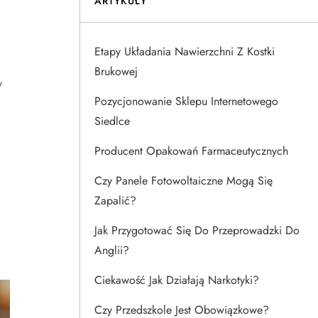
ARTYKUŁY
Etapy Układania Nawierzchni Z Kostki
Brukowej
y
Pozycjonowanie Sklepu Internetowego
Siedlce
Producent Opakowań Farmaceutycznych
Czy Panele Fotowoltaiczne Mogą Się
Zapalić?
Jak Przygotować Się Do Przeprowadzki Do
Anglii?
Ciekawość Jak Działają Narkotyki?
Czy Przedszkole Jest Obowiązkowe?