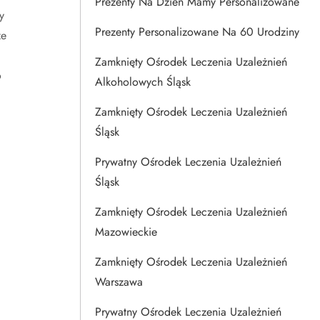
Prezenty Na Dzien Mamy Personalizowane
y
Prezenty Personalizowane Na 60 Urodziny
ze
Zamknięty Ośrodek Leczenia Uzależnień
o
Alkoholowych Śląsk
Zamknięty Ośrodek Leczenia Uzależnień
Śląsk
Prywatny Ośrodek Leczenia Uzależnień
Śląsk
Zamknięty Ośrodek Leczenia Uzależnień
Mazowieckie
Zamknięty Ośrodek Leczenia Uzależnień
Warszawa
Prywatny Ośrodek Leczenia Uzależnień