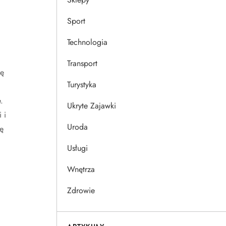
Sport
Technologia
Transport
ię
Turystyka
.
Ukryte Zajawki
 i
Uroda
ę
Usługi
Wnętrza
Zdrowie