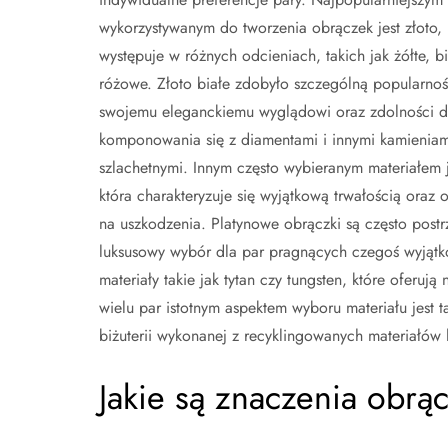
wykorzystywanym do tworzenia obrączek jest złoto, 
występuje w różnych odcieniach, takich jak żółte, bi
różowe. Złoto białe zdobyło szczególną popularnoś
swojemu eleganckiemu wyglądowi oraz zdolności 
komponowania się z diamentami i innymi kamieniam
szlachetnymi. Innym często wybieranym materiałem j
która charakteryzuje się wyjątkową trwałością oraz
na uszkodzenia. Platynowe obrączki są często post
luksusowy wybór dla par pragnących czegoś wyjątko
materiały takie jak tytan czy tungsten, które ofer
wielu par istotnym aspektem wyboru materiału jest 
biżuterii wykonanej z recyklingowanych materiałów
Jakie są znaczenia obrą