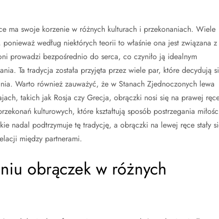
e ma swoje korzenie w różnych kulturach i przekonaniach. Wiele
, ponieważ według niektórych teorii to właśnie ona jest związana z
oni prowadzi bezpośrednio do serca, co czyniło ją idealnym
a. Ta tradycja została przyjęta przez wiele par, które decydują s
dania. Warto również zauważyć, że w Stanach Zjednoczonych lewa
jach, takich jak Rosja czy Grecja, obrączki nosi się na prawej ręce
rzekonań kulturowych, które kształtują sposób postrzegania miłości
 nadal podtrzymuje tę tradycję, a obrączki na lewej ręce stały si
elacji między partnerami.
eniu obrączek w różnych