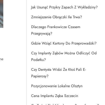
Jak Usunąć Przykry Zapach Z Wykładziny?
Zmniejszenie Obrączki Ile Trwa?
Dlaczego Frankowicze Czasem
Przegrywają?
Gdzie Wziąć Kartony Do Przeprowadzki?
Czy Implanty Zębów Można Odliczyć Od
ne
Podatku?
Czy Dentysta Widzi Że Ktoś Pali E-
Papierosy?
Pozycjonowanie Lokalne Olsztyn
Cena Implantu Zęba Szczecin