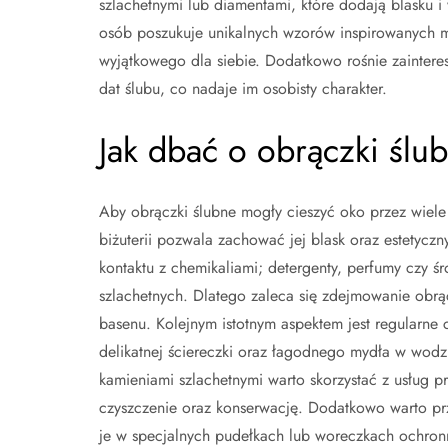
szlachetnymi lub diamentami, które dodają blasku i 
osób poszukuje unikalnych wzorów inspirowanych m
wyjątkowego dla siebie. Dodatkowo rośnie zainter
dat ślubu, co nadaje im osobisty charakter.
Jak dbać o obrączki ślub
Aby obrączki ślubne mogły cieszyć oko przez wiele 
biżuterii pozwala zachować jej blask oraz estetycz
kontaktu z chemikaliami; detergenty, perfumy czy 
szlachetnych. Dlatego zaleca się zdejmowanie ob
basenu. Kolejnym istotnym aspektem jest regularne 
delikatnej ściereczki oraz łagodnego mydła w wodz
kamieniami szlachetnymi warto skorzystać z usług pr
czyszczenie oraz konserwację. Dodatkowo warto p
je w specjalnych pudełkach lub woreczkach ochron