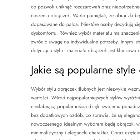
co pozwoli uniknąć rozczarowań oraz niepotrzebn
noszenia obrączek. Warto pamiętać, że obrączki b
dopasowane do palca. Niektóre osoby decydują się
dyskomfortu. Również wybór materiału ma znaczeni
zwrócić uwagę na indywidualne potrzeby. Innym isto
dotycząca stylu i materiału obrączek jest kluczowa
Jakie są popularne styl
Wybór stylu obrączek ślubnych jest niezwykle waż
wartości. Wśród najpopularniejszych stylów wyróżnia
niesłabnącą popularnością dzięki swojemu ponadc
bez dodatkowych ozdób, co sprawia, że są elegancki
nowoczesnego idealnym wyborem będą obrączki wykon
minimalistyczny i elegancki charakter. Coraz częśc