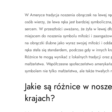
W Ameryce tradycja noszenia obrączek na lewej ręc
osób wierzy, że lewa ręka jest bardziej symboliczna
sercem. W przeszłości uważano, że żyła w lewej dł
miejscem do noszenia symbolu miłości i zaangażowani
na obrączki ślubne jako wyraz swojej miłości i od
ręka stała się standardem, podczas gdy w innych kra
Różnice te mogą wynikać z lokalnych tradycji oraz p
małżeństwa. Współczesne społeczeństwo amerykańskie
symbolem nie tylko małżeństwa, ale także trwałych r
Jakie są różnice w nosz
krajach?