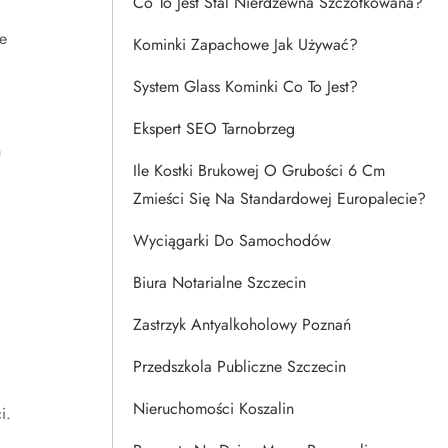
Co To Jest Stal Nierdzewna Szczotkowana?
e
Kominki Zapachowe Jak Używać?
System Glass Kominki Co To Jest?
Ekspert SEO Tarnobrzeg
h
Ile Kostki Brukowej O Grubości 6 Cm
Zmieści Się Na Standardowej Europalecie?
Wyciągarki Do Samochodów
Biura Notarialne Szczecin
Zastrzyk Antyalkoholowy Poznań
Przedszkola Publiczne Szczecin
Nieruchomości Koszalin
i.