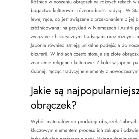
Różnice w noszeniu obrączek na różnych rękach w r
bogactwo kulturowe i różnorodność tradycji. W St
lewej ręce, co jest związane z przekonaniem o jej b
zróżnicowana; na przykład w Niemczech i Austrii p
związane z historycznymi tradycjami oraz różnymi in
Japonia również istnieją unikalne podejścia do nos
biżuterii. W Indiach często stosuje się złote obrąc
znaczenie religijne i kulturowe. Z kolei w Japonii 
ślubnej, łącząc tradycyjne elementy z nowoczesny
Jakie są najpopularniejs
obrączek?
Wybór materiałów do produkcji obrączek ślubnych 
kluczowym elementem procesu ich zakupu i odzwier
indywidualne preferencje pary. Najpopularniejszym