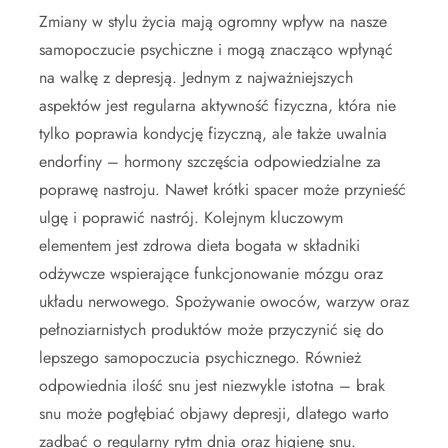
Zmiany w stylu życia mają ogromny wpływ na nasze
samopoczucie psychiczne i mogą znacząco wpłynąć
na walkę z depresją. Jednym z najważniejszych
aspektów jest regularna aktywność fizyczna, która nie
tylko poprawia kondycję fizyczną, ale także uwalnia
endorfiny – hormony szczęścia odpowiedzialne za
poprawę nastroju. Nawet krótki spacer może przynieść
ulgę i poprawić nastrój. Kolejnym kluczowym
elementem jest zdrowa dieta bogata w składniki
odżywcze wspierające funkcjonowanie mózgu oraz
układu nerwowego. Spożywanie owoców, warzyw oraz
pełnoziarnistych produktów może przyczynić się do
lepszego samopoczucia psychicznego. Również
odpowiednia ilość snu jest niezwykle istotna – brak
snu może pogłębiać objawy depresji, dlatego warto
zadbać o regularny rytm dnia oraz higienę snu.