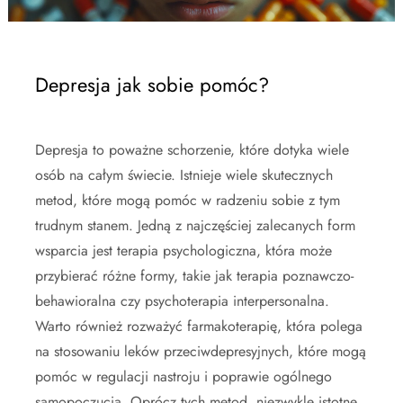
Depresja jak sobie pomóc?
Depresja to poważne schorzenie, które dotyka wiele
osób na całym świecie. Istnieje wiele skutecznych
metod, które mogą pomóc w radzeniu sobie z tym
trudnym stanem. Jedną z najczęściej zalecanych form
wsparcia jest terapia psychologiczna, która może
przybierać różne formy, takie jak terapia poznawczo-
behawioralna czy psychoterapia interpersonalna.
Warto również rozważyć farmakoterapię, która polega
na stosowaniu leków przeciwdepresyjnych, które mogą
pomóc w regulacji nastroju i poprawie ogólnego
samopoczucia. Oprócz tych metod, niezwykle istotne