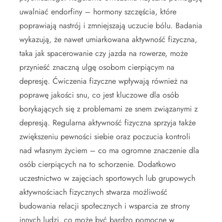
uwalniać endorfiny – hormony szczęścia, które
poprawiają nastrój i zmniejszają uczucie bólu. Badania
wykazują, że nawet umiarkowana aktywność fizyczna,
taka jak spacerowanie czy jazda na rowerze, może
przynieść znaczną ulgę osobom cierpiącym na
depresję. Ćwiczenia fizyczne wpływają również na
poprawę jakości snu, co jest kluczowe dla osób
borykających się z problemami ze snem związanymi z
depresją. Regularna aktywność fizyczna sprzyja także
zwiększeniu pewności siebie oraz poczucia kontroli
nad własnym życiem – co ma ogromne znaczenie dla
osób cierpiących na to schorzenie. Dodatkowo
uczestnictwo w zajęciach sportowych lub grupowych
aktywnościach fizycznych stwarza możliwość
budowania relacji społecznych i wsparcia ze strony
innych ludzi, co może być bardzo pomocne w