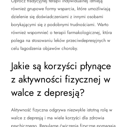
Oprócz tradycyjnej terapii indywidualnej istnieją
również grupowe formy wsparcia, które umożliwiają
dzielenie się doświadczeniami z innymi osobami
borykającymi się z podobnymi trudnościami. Warto
również wspomnieć o terapii farmakologicznej, która
polega na stosowaniu leków przeciwdepresyjnych w
celu łagodzenia objawów choroby.
Jakie są korzyści płynące
z aktywności fizycznej w
walce z depresją?
Aktywność fizyczna odgrywa niezwykle istotną rolę w
walce z depresją i ma wiele korzyści dla zdrowia
psychicznego. Regularne ćwiczenia fizyczne pomagają