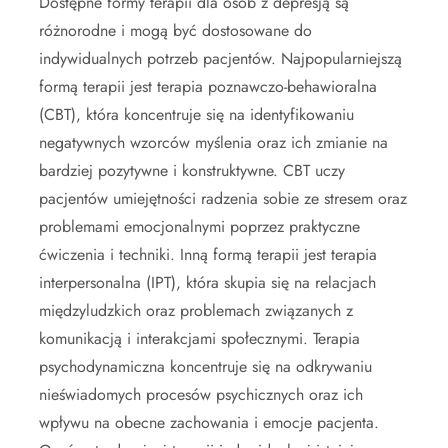
Dostępne formy terapii dla osób z depresją są
różnorodne i mogą być dostosowane do
indywidualnych potrzeb pacjentów. Najpopularniejszą
formą terapii jest terapia poznawczo-behawioralna
(CBT), która koncentruje się na identyfikowaniu
negatywnych wzorców myślenia oraz ich zmianie na
bardziej pozytywne i konstruktywne. CBT uczy
pacjentów umiejętności radzenia sobie ze stresem oraz
problemami emocjonalnymi poprzez praktyczne
ćwiczenia i techniki. Inną formą terapii jest terapia
interpersonalna (IPT), która skupia się na relacjach
międzyludzkich oraz problemach związanych z
komunikacją i interakcjami społecznymi. Terapia
psychodynamiczna koncentruje się na odkrywaniu
nieświadomych procesów psychicznych oraz ich
wpływu na obecne zachowania i emocje pacjenta.