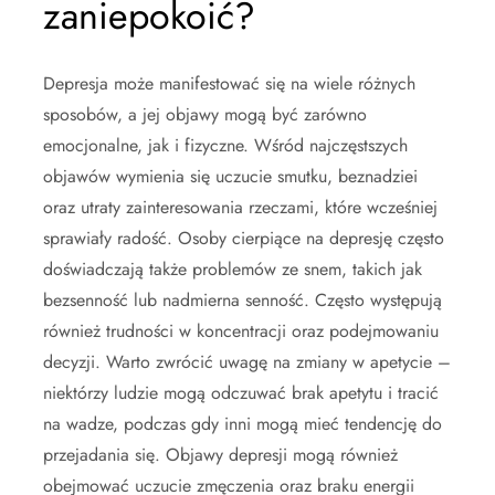
zaniepokoić?
Depresja może manifestować się na wiele różnych
sposobów, a jej objawy mogą być zarówno
emocjonalne, jak i fizyczne. Wśród najczęstszych
objawów wymienia się uczucie smutku, beznadziei
oraz utraty zainteresowania rzeczami, które wcześniej
sprawiały radość. Osoby cierpiące na depresję często
doświadczają także problemów ze snem, takich jak
bezsenność lub nadmierna senność. Często występują
również trudności w koncentracji oraz podejmowaniu
decyzji. Warto zwrócić uwagę na zmiany w apetycie –
niektórzy ludzie mogą odczuwać brak apetytu i tracić
na wadze, podczas gdy inni mogą mieć tendencję do
przejadania się. Objawy depresji mogą również
obejmować uczucie zmęczenia oraz braku energii