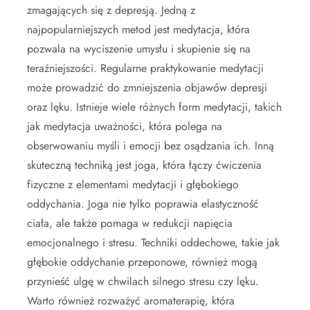
zmagających się z depresją. Jedną z
najpopularniejszych metod jest medytacja, która
pozwala na wyciszenie umysłu i skupienie się na
teraźniejszości. Regularne praktykowanie medytacji
może prowadzić do zmniejszenia objawów depresji
oraz lęku. Istnieje wiele różnych form medytacji, takich
jak medytacja uważności, która polega na
obserwowaniu myśli i emocji bez osądzania ich. Inną
skuteczną techniką jest joga, która łączy ćwiczenia
fizyczne z elementami medytacji i głębokiego
oddychania. Joga nie tylko poprawia elastyczność
ciała, ale także pomaga w redukcji napięcia
emocjonalnego i stresu. Techniki oddechowe, takie jak
głębokie oddychanie przeponowe, również mogą
przynieść ulgę w chwilach silnego stresu czy lęku.
Warto również rozważyć aromaterapię, która