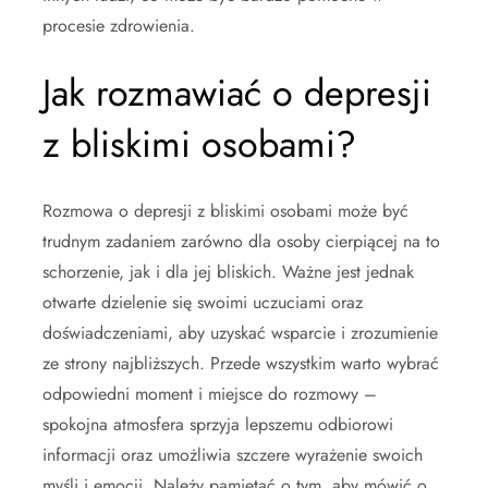
procesie zdrowienia.
Jak rozmawiać o depresji
z bliskimi osobami?
Rozmowa o depresji z bliskimi osobami może być
trudnym zadaniem zarówno dla osoby cierpiącej na to
schorzenie, jak i dla jej bliskich. Ważne jest jednak
otwarte dzielenie się swoimi uczuciami oraz
doświadczeniami, aby uzyskać wsparcie i zrozumienie
ze strony najbliższych. Przede wszystkim warto wybrać
odpowiedni moment i miejsce do rozmowy –
spokojna atmosfera sprzyja lepszemu odbiorowi
informacji oraz umożliwia szczere wyrażenie swoich
myśli i emocji. Należy pamiętać o tym, aby mówić o