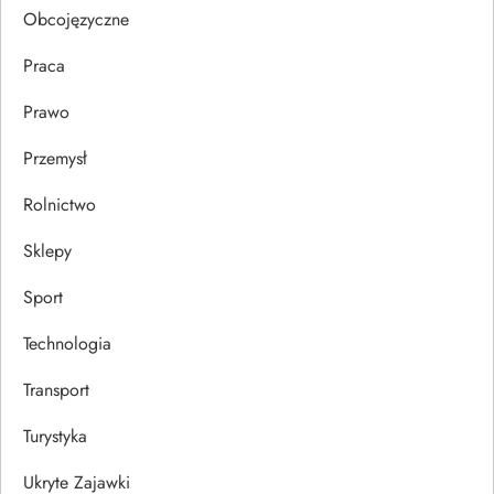
Obcojęzyczne
u
Praca
Prawo
Przemysł
Rolnictwo
Sklepy
Sport
Technologia
Transport
Turystyka
Ukryte Zajawki