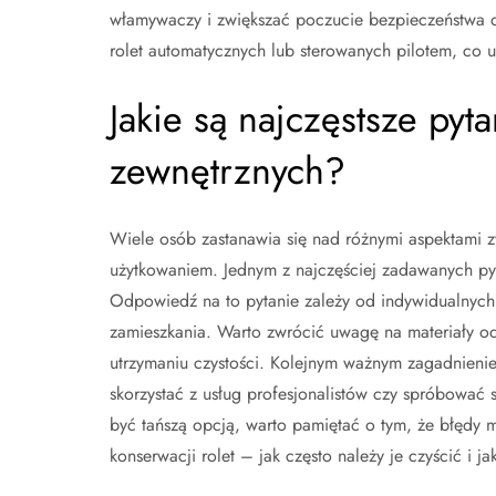
włamywaczy i zwiększać poczucie bezpieczeństwa 
rolet automatycznych lub sterowanych pilotem, co u
Jakie są najczęstsze pyta
zewnętrznych?
Wiele osób zastanawia się nad różnymi aspektami 
użytkowaniem. Jednym z najczęściej zadawanych pytań
Odpowiedź na to pytanie zależy od indywidualnych
zamieszkania. Warto zwrócić uwagę na materiały o
utrzymaniu czystości. Kolejnym ważnym zagadnienie
skorzystać z usług profesjonalistów czy spróbowa
być tańszą opcją, warto pamiętać o tym, że błędy 
konserwacji rolet – jak często należy je czyścić i 