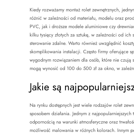
Kiedy rozważamy montaż rolet zewnętrznych, jednym
różnić w zależności od materiału, modelu oraz pro
PVC, jak i droższe modele aluminiowe czy drewnian
kilku tysięcy złotych za sztukę, w zależności od ich
sterowanie zdalne. Warto również uwzględnić koszt
skomplikowania instalacji. Często firmy oferujące 
wygodnym rozwiązaniem dla osób, które nie czują s
mogą wynosić od 100 do 500 zł za okno, w zależnoś
Jakie są najpopularniejs
Na rynku dostępnych jest wiele rodzajów rolet zewn
sposobem działania. Jednym z najpopularniejszych t
odpornością na warunki atmosferyczne oraz trwałoś
możliwość malowania w różnych kolorach. Innym pop