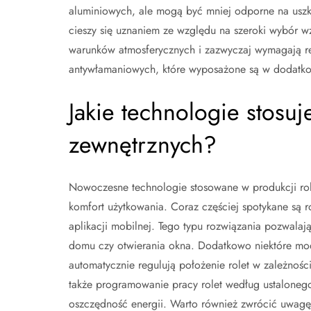
aluminiowych, ale mogą być mniej odporne na uszko
cieszy się uznaniem ze względu na szeroki wybór w
warunków atmosferycznych i zazwyczaj wymagają re
antywłamaniowych, które wyposażone są w dodatkowe
Jakie technologie stosu
zewnętrznych?
Nowoczesne technologie stosowane w produkcji role
komfort użytkowania. Coraz częściej spotykane są 
aplikacji mobilnej. Tego typu rozwiązania pozwala
domu czy otwierania okna. Dodatkowo niektóre mode
automatycznie regulują położenie rolet w zależnoś
także programowanie pracy rolet według ustaloneg
oszczędność energii. Warto również zwrócić uwagę