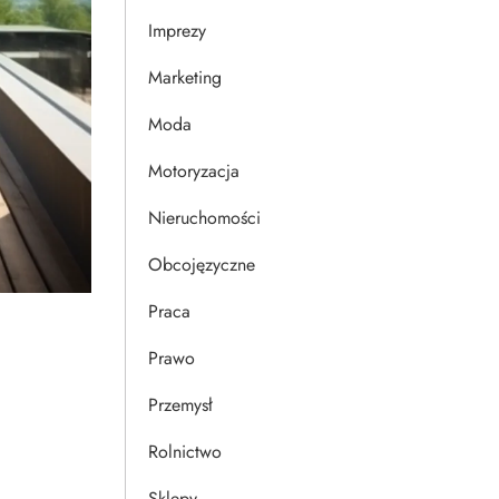
Imprezy
Marketing
Moda
Motoryzacja
Nieruchomości
Obcojęzyczne
Praca
Prawo
Przemysł
Rolnictwo
Sklepy