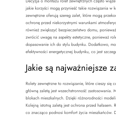
Decyzja o montażu rolet zewnętrznych często wiąże 
jakie korzyści mogą przynieść takie rozwiązania w k
zewnętrzne oferują szereg zalet, które mogą przek
ochronę przed niekorzystnymi warunkami atmosferycz
również zwiększyć bezpieczeństwo domu, ponieważ 
zwrócić uwagę na aspekty estetyczne, ponieważ rol
dopasowanie ich do stylu budynku. Dodatkowo, mon
efektywności energetycznej budynku, co jest szczegó
Jakie są najważniejsze z
Rolety zewnętrzne to rozwiązanie, które cieszy się 
główną zaletą jest wszechstronność zastosowania
blokach mieszkalnych. Dzięki różnorodności modeli
Kolejną istotną zaletą jest ochrona przed hałasem.
co znacząco podnosi komfort życia mieszkańców. Do