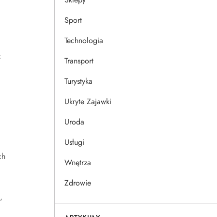
Sport
Technologia
ż
Transport
Turystyka
Ukryte Zajawki
Uroda
Usługi
ch
Wnętrza
Zdrowie
,