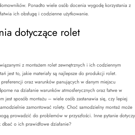
domowników. Ponadto wiele osób docenia wygodę korzystania z
łatwia ich obsługę i codzienne użytkowanie.
nia dotyczące rolet
związanymi z montażem rolet zewnętrznych i ich codziennym
 jest to, jakie materiały są najlepsze do produkcji rolet.
 preferencji oraz warunków panujących w danym miejscu
dporne na działanie warunków atmosferycznych oraz łatwe w
m jest sposób montażu – wiele osób zastanawia się, czy lepiej
ć samodzielnie zamontować rolety. Choć samodzielny montaż może
mogą prowadzić do problemów w przyszłości. Inne pytanie dotyczy
jak dbać o ich prawidłowe działanie?