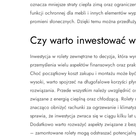
oznacza mniejsze straty ciepła zimą oraz ogranicz
funkcji ochronnej dla mebli i innych elementów w
promieni słonecznych. Dzięki temu można przedłuż
Czy warto inwestować w
Inwestycja w rolety zewnętrzne to decyzja, która w
przemyślenia wielu aspektów finansowych oraz prak
Choć początkowy koszt zakupu i montażu może by
wysoki, warto spojrzeć na długofalowe korzyści pły
rozwiązania. Przede wszystkim należy uwzględnić o
związane z energią cieplną oraz chłodzącą. Rolety
znacząco obniżyć rachunki za ogrzewanie i klimatyz
sprawia, że inwestycja zwraca się w ciągu kilku lat 
Dodatkowo warto rozważyć aspekty związane z be
– zamontowane rolety mogą odstraszać potencjaln