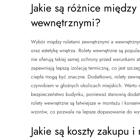
Jakie są różnice między
wewnętrznymi?
Wybór między roletami zewnętrznymi a wewnętrznym
oraz estetykę wnętrza. Rolety wewnętrzne są popul
nie oferują takiej samej ochrony przed warunkami a
zapewniają lepszą izolację termiczną, co jest szcz
ciepła mogą być znaczne. Dodatkowo, rolety zewnęt
czynnikiem w głośnych okolicach miejskich. Warto
bezpieczeństwo budynku, ponieważ stanowią dodatk
rolety wewnętrzne są łatwiejsze w montażu i konser
wzorów, co pozwala na lepsze dopasowanie do wyst
Jakie są koszty zakupu 