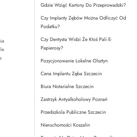
Gdzie Wziąć Kartony Do Przeprowadzki?
Czy Implanty Zębów Można Odliczyć Od
Podatku?
Czy Dentysta Widzi Że Ktoś Pali E-
ia
Papierosy?
le
e
Pozycjonowanie Lokalne Olsztyn
Cena Implantu Zęba Szczecin
Biura Notarialne Szczecin
Zastrzyk Antyalkoholowy Poznań
Przedszkola Publiczne Szczecin
Nieruchomości Koszalin