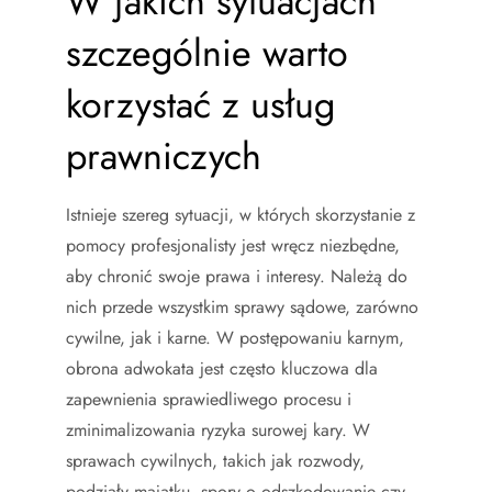
W jakich sytuacjach
szczególnie warto
korzystać z usług
prawniczych
Istnieje szereg sytuacji, w których skorzystanie z
pomocy profesjonalisty jest wręcz niezbędne,
aby chronić swoje prawa i interesy. Należą do
nich przede wszystkim sprawy sądowe, zarówno
cywilne, jak i karne. W postępowaniu karnym,
obrona adwokata jest często kluczowa dla
zapewnienia sprawiedliwego procesu i
zminimalizowania ryzyka surowej kary. W
sprawach cywilnych, takich jak rozwody,
podziały majątku, spory o odszkodowanie czy