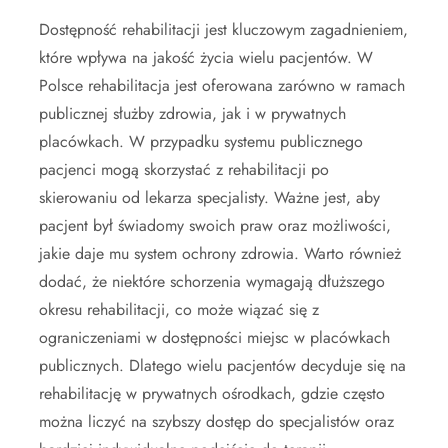
Dostępność rehabilitacji jest kluczowym zagadnieniem,
które wpływa na jakość życia wielu pacjentów. W
Polsce rehabilitacja jest oferowana zarówno w ramach
publicznej służby zdrowia, jak i w prywatnych
placówkach. W przypadku systemu publicznego
pacjenci mogą skorzystać z rehabilitacji po
skierowaniu od lekarza specjalisty. Ważne jest, aby
pacjent był świadomy swoich praw oraz możliwości,
jakie daje mu system ochrony zdrowia. Warto również
dodać, że niektóre schorzenia wymagają dłuższego
okresu rehabilitacji, co może wiązać się z
ograniczeniami w dostępności miejsc w placówkach
publicznych. Dlatego wielu pacjentów decyduje się na
rehabilitację w prywatnych ośrodkach, gdzie często
można liczyć na szybszy dostęp do specjalistów oraz