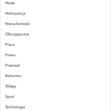
Moda
i
Motoryzacja
s
Nieruchomości
u
Obcojęzyczne
Praca
Prawo
Przemysł
Rolnictwo
Sklepy
Sport
Technologia