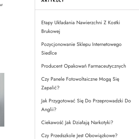
ARTYKUŁY
 w
Etapy Układania Nawierzchni Z Kostki
Brukowej
Pozycjonowanie Sklepu Internetowego
Siedlce
Producent Opakowań Farmaceutycznych
Czy Panele Fotowoltaiczne Mogą Się
Zapalić?
Jak Przygotować Się Do Przeprowadzki Do
Anglii?
Ciekawość Jak Działają Narkotyki?
Czy Przedszkole Jest Obowiązkowe?