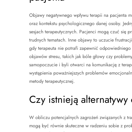
Objawy negatywnego wpływu terapii na pacjenta m
oraz kontekstu psychologicznego danej osoby. Jedny
sesjach terapeutycznych. Pacjenci mogą czuć się p
trudnych tematach. Inne objawy to uczucie frustrac
gdy terapeuta nie potrafi zapewnić odpowiedniego
objawów stresu, takich jak bóle głowy czy problem
samopoczucie i byli otwarci na komunikację z ter
wystąpienia poważniejszych problemów emocjonalnyc
metody terapeutycznej.
Czy istnieją alternatywy 
W obliczu potencjalnych zagrożeń związanych z trad
mogą być równie skuteczne w radzeniu sobie z prob