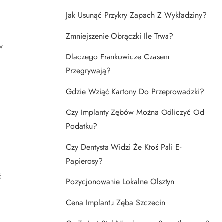
Jak Usunąć Przykry Zapach Z Wykładziny?
Zmniejszenie Obrączki Ile Trwa?
w
Dlaczego Frankowicze Czasem
Przegrywają?
Gdzie Wziąć Kartony Do Przeprowadzki?
Czy Implanty Zębów Można Odliczyć Od
Podatku?
Czy Dentysta Widzi Że Ktoś Pali E-
Papierosy?
ć
Pozycjonowanie Lokalne Olsztyn
Cena Implantu Zęba Szczecin