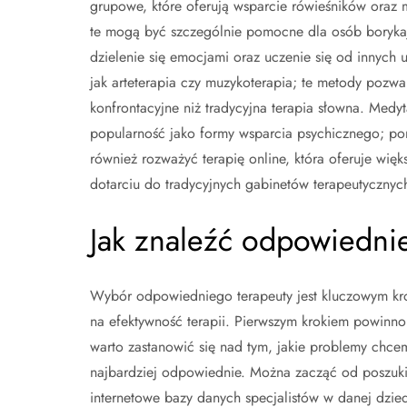
grupowe, które oferują wsparcie rówieśników oraz
te mogą być szczególnie pomocne dla osób boryka
dzielenie się emocjami oraz uczenie się od innych u
jak arteterapia czy muzykoterapia; te metody pozw
konfrontacyjne niż tradycyjna terapia słowna. Medy
popularność jako formy wsparcia psychicznego; po
również rozważyć terapię online, która oferuje wię
dotarciu do tradycyjnych gabinetów terapeutycznyc
Jak znaleźć odpowiednie
Wybór odpowiedniego terapeuty jest kluczowym kr
na efektywność terapii. Pierwszym krokiem powinno
warto zastanowić się nad tym, jakie problemy chce
najbardziej odpowiednie. Można zacząć od poszuki
internetowe bazy danych specjalistów w danej dzied