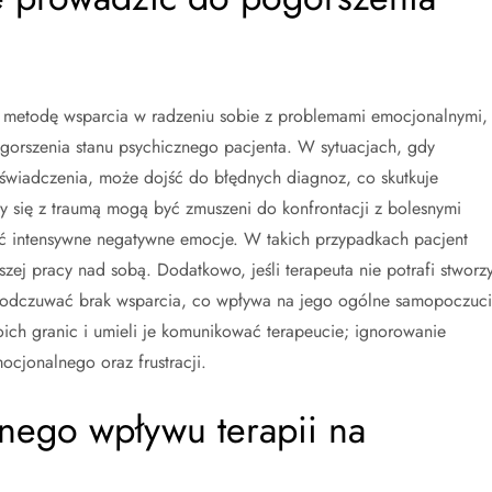
ą metodę wsparcia w radzeniu sobie z problemami emocjonalnymi,
orszenia stanu psychicznego pacjenta. W sytuacjach, gdy
świadczenia, może dojść do błędnych diagnoz, co skutkuje
 się z traumą mogą być zmuszeni do konfrontacji z bolesnymi
ć intensywne negatywne emocje. W takich przypadkach pacjent
zej pracy nad sobą. Dodatkowo, jeśli terapeuta nie potrafi stworz
e odczuwać brak wsparcia, co wpływa na jego ogólne samopoczuci
oich granic i umieli je komunikować terapeucie; ignorowanie
cjonalnego oraz frustracji.
nego wpływu terapii na