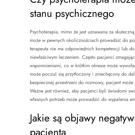
stanu psychicznego
Psychoterapia, mimo że jest uznawana za skuteczn
może w pewnych okolicznościach prowadzić do pog
terapeuta nie ma odpowiednich kompetencji lub do
niewłaściwym leczeniem. Często pacjenci zmagający
wspomnieniami, co w krótkim okresie może wywoła
może poczuć się przytłoczony i zniechęcony do dals
bezpiecznej przestrzeni do rozmowy, pacjent moż
Ważne jest również, aby pacjenci byli świadomi sw
własnych potrzeb może prowadzić do wypalenia emo
Jakie są objawy negatyw
pacjenta