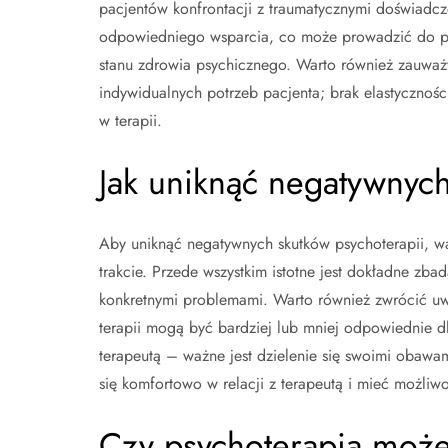
pacjentów konfrontacji z traumatycznymi doświadc
odpowiedniego wsparcia, co może prowadzić do p
stanu zdrowia psychicznego. Warto również zauważy
indywidualnych potrzeb pacjenta; brak elastycznoś
w terapii.
Jak uniknąć negatywnych
Aby uniknąć negatywnych skutków psychoterapii, wa
trakcie. Przede wszystkim istotne jest dokładne zba
konkretnymi problemami. Warto również zwrócić uwa
terapii mogą być bardziej lub mniej odpowiednie d
terapeutą – ważne jest dzielenie się swoimi obawa
się komfortowo w relacji z terapeutą i mieć możli
Czy psychoterapia może