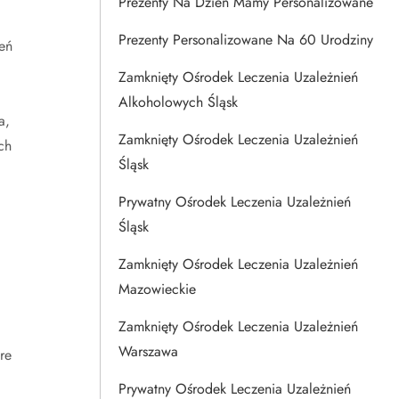
Prezenty Na Dzien Mamy Personalizowane
Prezenty Personalizowane Na 60 Urodziny
eń
Zamknięty Ośrodek Leczenia Uzależnień
Alkoholowych Śląsk
a,
Zamknięty Ośrodek Leczenia Uzależnień
ch
Śląsk
Prywatny Ośrodek Leczenia Uzależnień
Śląsk
Zamknięty Ośrodek Leczenia Uzależnień
Mazowieckie
Zamknięty Ośrodek Leczenia Uzależnień
Warszawa
re
Prywatny Ośrodek Leczenia Uzależnień