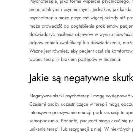
Psychoterapia, jako forma wsparcia psychicznego
emocjonalnymi i psychicznymi. Jednakże, jak każda 
psychoterapia może przynieść więcej szkody niż po
może prowadzić do pogłębienia problemów pacjen
doświadczyć nasilenia objawów w wyniku niewłaściw
odpowiednich kwalifikacji lub doświadczenia, może
Ważne jest również, aby pacjent czuł się komforto
wobec terapii i brakiem postępów w leczeniu.
Jakie są negatywne skutk
Negatywne skutki psychoterapii mogą występować 
Czasami osoby uczestniczące w terapii mogą odczu
Intensywne przeżywanie emocji podczas sesji tera
samopoczucia. Ponadto, pacjenci mogą czuć się p
unikania terapii lub rezygnacji z niej. W niektóry