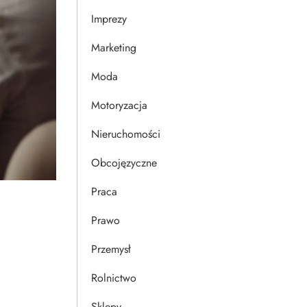
Imprezy
Marketing
Moda
Motoryzacja
Nieruchomości
Obcojęzyczne
Praca
Prawo
Przemysł
Rolnictwo
Sklepy