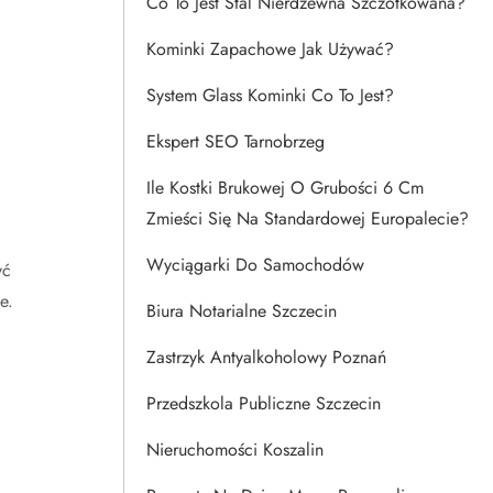
Co To Jest Stal Nierdzewna Szczotkowana?
Kominki Zapachowe Jak Używać?
System Glass Kominki Co To Jest?
Ekspert SEO Tarnobrzeg
Ile Kostki Brukowej O Grubości 6 Cm
Zmieści Się Na Standardowej Europalecie?
Wyciągarki Do Samochodów
yć
e.
Biura Notarialne Szczecin
Zastrzyk Antyalkoholowy Poznań
Przedszkola Publiczne Szczecin
Nieruchomości Koszalin