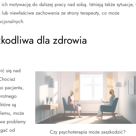
ich motywację do dalszej pracy nad sobą. Istnieją także sytuacje,
 lub niewłaściwe zachowania ze strony terapeuty, co może
cjonalnych.
kodliwa dla zdrowia
ić się nad
 Chociaż
go pacjenta,
wrotnego
 które są
blemu, może
owe problemy
agać od
Czy psychoterapia może zaszkodzić?