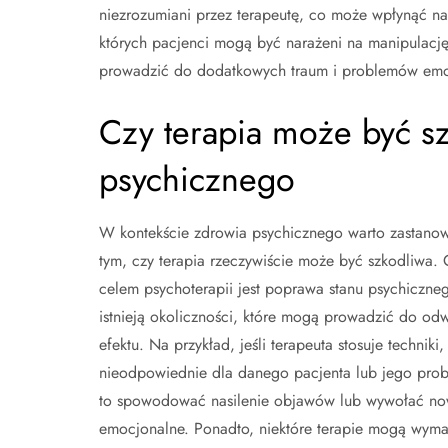
niezrozumiani przez terapeutę, co może wpłynąć na 
których pacjenci mogą być narażeni na manipulację
prowadzić do dodatkowych traum i problemów emo
Czy terapia może być sz
psychicznego
W kontekście zdrowia psychicznego warto zastanow
tym, czy terapia rzeczywiście może być szkodliwa.
celem psychoterapii jest poprawa stanu psychiczne
istnieją okoliczności, które mogą prowadzić do od
efektu. Na przykład, jeśli terapeuta stosuje techniki,
nieodpowiednie dla danego pacjenta lub jego pro
to spowodować nasilenie objawów lub wywołać n
emocjonalne. Ponadto, niektóre terapie mogą wym