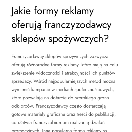
Jakie formy reklamy
oferują franczyzodawcy
sklepów spożywczych?
Franczyzodawcy sklepów spożywczych zazwyczaj
oferują różnorodne formy reklamy, które mają na celu
zwiększenie widoczności i atrakcyjności ich punktów
sprzedaży. Wśród najpopularniejszych metod można
wymienić kampanie w mediach społecznościowych,
które pozwalają na dotarcie do szerokiego grona
odbiorców. Franczyzodawcy często dostarczają
gotowe materiały graficzne oraz treści do publikacji,
co ułatwia franczyzobiorcom realizację działań
promocyjnych. Inną popularną formą reklamy są