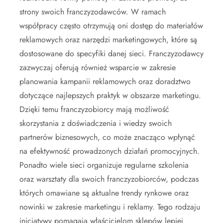
strony swoich franczyzodawców. W ramach
współpracy często otrzymują oni dostęp do materiałów
reklamowych oraz narzędzi marketingowych, które są
dostosowane do specyfiki danej sieci. Franczyzodawcy
zazwyczaj oferują również wsparcie w zakresie
planowania kampanii reklamowych oraz doradztwo
dotyczące najlepszych praktyk w obszarze marketingu.
Dzięki temu franczyzobiorcy mają możliwość
skorzystania z doświadczenia i wiedzy swoich
partnerów biznesowych, co może znacząco wpłynąć
na efektywność prowadzonych działań promocyjnych.
Ponadto wiele sieci organizuje regularne szkolenia
oraz warsztaty dla swoich franczyzobiorców, podczas
których omawiane są aktualne trendy rynkowe oraz
nowinki w zakresie marketingu i reklamy. Tego rodzaju
inicjatywy pomagają właścicielom sklepów lepiej